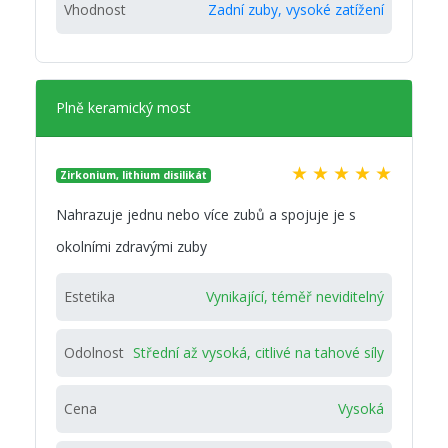
Vhodnost
Zadní zuby, vysoké zatížení
Plně keramický most
★
★
★
★
★
Zirkonium, lithium disilikát
Nahrazuje jednu nebo více zubů a spojuje je s
okolními zdravými zuby
Estetika
Vynikající, téměř neviditelný
Odolnost
Střední až vysoká, citlivé na tahové síly
Cena
Vysoká