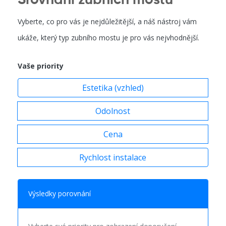
Srovnání zubních mostů
Vyberte, co pro vás je nejdůležitější, a náš nástroj vám
ukáže, který typ zubního mostu je pro vás nejvhodnější.
Vaše priority
Estetika (vzhled)
Odolnost
Cena
Rychlost instalace
Výsledky porovnání