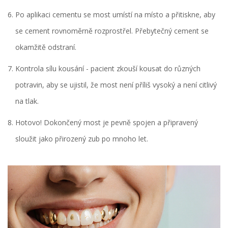
Po aplikaci cementu se most umístí na místo a přitiskne, aby
se cement rovnoměrně rozprostřel. Přebytečný cement se
okamžitě odstraní.
Kontrola sílu kousání - pacient zkouší kousat do různých
potravin, aby se ujistil, že most není příliš vysoký a není citlivý
na tlak.
Hotovo! Dokončený most je pevně spojen a připravený
sloužit jako přirozený zub po mnoho let.