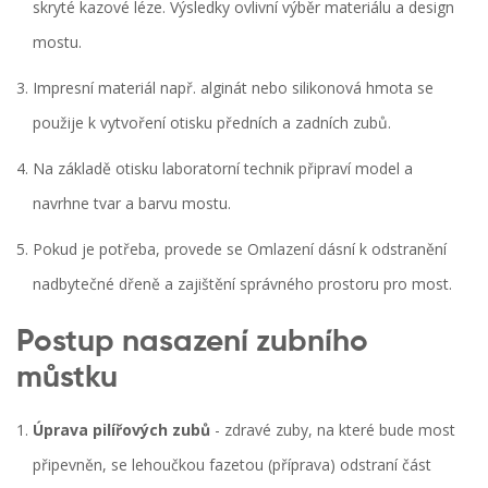
skryté kazové léze
. Výsledky ovlivní výběr materiálu a design
mostu.
Impresní materiál
např. alginát nebo silikonová hmota
se
použije k vytvoření otisku předních a zadních zubů.
Na základě otisku laboratorní technik připraví model a
navrhne tvar a barvu mostu.
Pokud je potřeba, provede se
Omlazení dásní
k odstranění
nadbytečné dřeně a zajištění správného prostoru pro most
.
Postup nasazení zubního
můstku
Úprava pilířových zubů
- zdravé zuby, na které bude most
připevněn, se lehoučkou fazetou (příprava) odstraní část