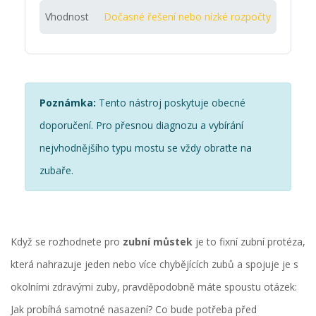
Vhodnost
Dočasné řešení nebo nízké rozpočty
Poznámka:
Tento nástroj poskytuje obecné
doporučení. Pro přesnou diagnozu a vybírání
nejvhodnějšího typu mostu se vždy obraťte na
zubaře.
Když se rozhodnete pro
zubní můstek
je to fixní zubní protéza,
která nahrazuje jeden nebo více chybějících zubů a spojuje je s
okolními zdravými zuby
, pravděpodobně máte spoustu otázek:
Jak probíhá samotné nasazení? Co bude potřeba před