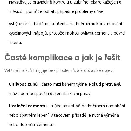
Navštěvujte pravidelně kontrolu u zubního lékaře každých 6
měsíců - pomůže odhalit případné problémy dříve.
Vyhýbejte se tvrdému kouření a nadměrnému konzumování
kyselinových nápojů, protože mohou ovlivnit cement a povrch
mostu.
Časté komplikace a jak je řešit
Většina mostů funguje bez problémů, ale občas se objeví:
Citlivost zubů
- často mizí během týdne. Pokud přetrvává,
může pomoci použití desensibilizační pasty.
Uvolnění cementu
- může nastat při nadměrném namáhání
nebo špatném lepení. V takovém případě je nutná výměna
nebo doplnění cementu.