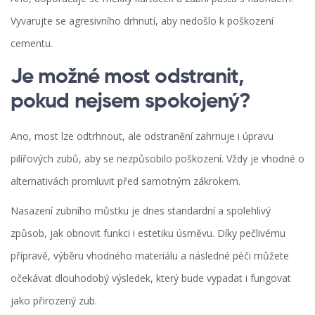
Vyvarujte se agresivního drhnutí, aby nedošlo k poškození
cementu.
Je možné most odstranit,
pokud nejsem spokojený?
Ano, most lze odtrhnout, ale odstranění zahrnuje i úpravu
pilířových zubů, aby se nezpůsobilo poškození. Vždy je vhodné o
alternativách promluvit před samotným zákrokem.
Nasazení
zubního můstku
je dnes standardní a spolehlivý
způsob, jak obnovit funkci i estetiku úsměvu. Díky pečlivému
přípravě, výběru vhodného materiálu a následné péči můžete
očekávat dlouhodobý výsledek, který bude vypadat i fungovat
jako přirozený zub.