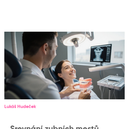
Lukáš Hudeček