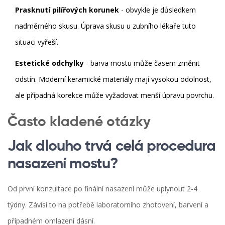
Prasknutí pilířových korunek
- obvykle je důsledkem
nadměrného skusu. Úprava skusu u zubního lékaře tuto
situaci vyřeší.
Estetické odchylky
- barva mostu může časem změnit
odstín. Moderní keramické materiály mají vysokou odolnost,
ale případná korekce může vyžadovat menší úpravu povrchu.
Často kladené otázky
Jak dlouho trvá celá procedura
nasazení mostu?
Od první konzultace po finální nasazení může uplynout 2-4
týdny. Závisí to na potřebě laboratorního zhotovení, barvení a
případném omlazení dásní.