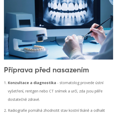
Příprava před nasazením
Konzultace a diagnostika
- stomatolog provede ústní
vyšetření, rentgen nebo CT snímek a určí, zda jsou pilíře
dostatečně zdravé.
Radiografie
pomáhá zhodnotit stav kostní tkáně a odhalit