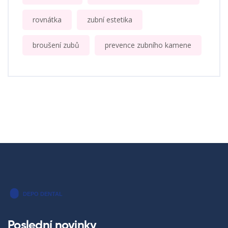
rovnátka
zubní estetika
broušení zubů
prevence zubního kamene
Poslední novinky