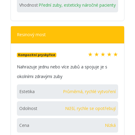
Vhodnost
Přední zuby, esteticky náročné pacienty
Resinový most
★
★
★
★
★
Kompozitní pryskyřice
Nahrazuje jednu nebo více zubů a spojuje je s
okolními zdravými zuby
Estetika
Průměrná, rychlé vytvoření
Odolnost
Nižší, rychle se opotřebují
Cena
Nízká