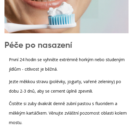
Péče po nasazení
První 24 hodin se vyhněte extrémně horkým nebo studeným
jídlům - citlivost je běžná.
Jezte měkkou stravu (polévky, jogurty, vařené zeleniny) po
dobu 2-3 dnů, aby se cement úplně zpevnili.
Čistěte si zuby dvakrát denně zubní pastou s fluoridem a
měkkým kartáčkem. Věnujte zvláštní pozornost oblasti kolem
mostu.