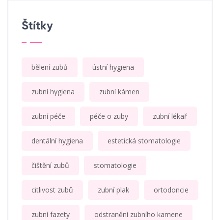
Štítky
bělení zubů
ústní hygiena
zubní hygiena
zubní kámen
zubní péče
péče o zuby
zubní lékař
dentální hygiena
estetická stomatologie
čištění zubů
stomatologie
citlivost zubů
zubní plak
ortodoncie
zubní fazety
odstranění zubního kamene