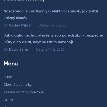
Nasazovací zuby: Rychlý a efektivní způsob, jak získat
krásný úsměv
Od
Václav Přikryl
Datum
7 srp 2023
Jak dlouho nechat otevřený zub po extrakci - bezpečné
lhůty a co dělat, když se zatím nezahojí
Od
David Černý
Datum
11 lis 2025
Menu
O nás
Obecné podmínky
Zásady ochrany soukromí
GDPR