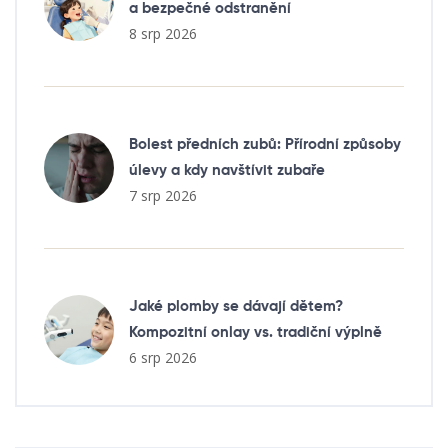
a bezpečné odstranění
8 srp 2026
Bolest předních zubů: Přírodní způsoby
úlevy a kdy navštívit zubaře
7 srp 2026
Jaké plomby se dávají dětem?
Kompozitní onlay vs. tradiční výplně
6 srp 2026