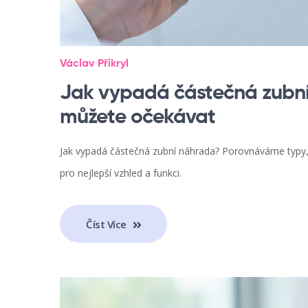
Václav Přikryl
Jak vypadá částečná zubní
můžete očekávat
Jak vypadá částečná zubní náhrada? Porovnáváme typy, m
pro nejlepší vzhled a funkci.
Číst Více