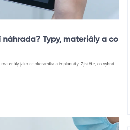
 náhrada? Typy, materiály a co
ateriály jako celokeramika a implantáty. Zjistěte, co vybrat