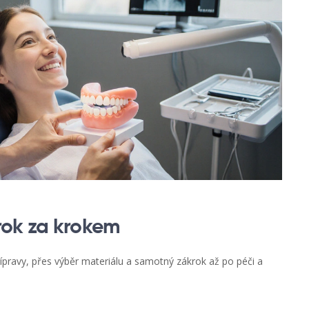
rok za krokem
ravy, přes výběr materiálu a samotný zákrok až po péči a