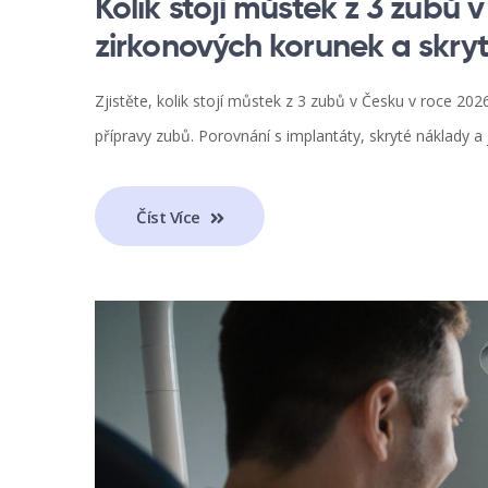
Kolik stojí můstek z 3 zubů
zirkonových korunek a skry
Zjistěte, kolik stojí můstek z 3 zubů v Česku v roce 2026.
přípravy zubů. Porovnání s implantáty, skryté náklady a j
Číst Více