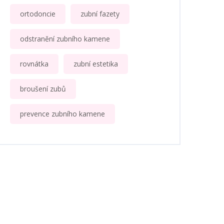
ortodoncie
zubní fazety
odstranění zubního kamene
rovnátka
zubní estetika
broušení zubů
prevence zubního kamene