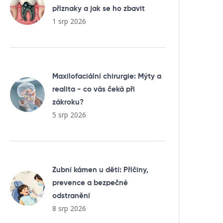
příznaky a jak se ho zbavit
1 srp 2026
Maxilofaciální chirurgie: Mýty a
realita - co vás čeká při
zákroku?
5 srp 2026
Zubní kámen u dětí: Příčiny,
prevence a bezpečné
odstranění
8 srp 2026