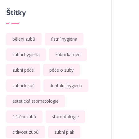
Štítky
bělení zubů
ústní hygiena
zubní hygiena
zubní kámen
zubní péče
péče o zuby
zubní lékař
dentální hygiena
estetická stomatologie
čištění zubů
stomatologie
citlivost zubů
zubní plak