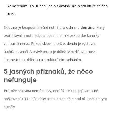
ke kořenům. To už není jen o sklovině, ale o struktuře celého
zubu.
Sklovina je bezpodmínečně nutná pro ochranu
dentinu
, který
tvoří hlavní hmotu zubu a obsahuje mikroskopické kanálky
vedoucí k nervu
.
Pokud sklovina selže, dentin je vystaven
útokům zvenčí. A právě proto je důležité rozlišovat mezi
kosmetickou trhlinkou a strukturálním selháním.
5 jasných příznaků, že něco
nefunguje
Protože sklovina nemá nervy, nemůžete cítit její samotné
poškození. Cítíte důsledky toho, co se děje pod ní. Sledujte tyto
signály: