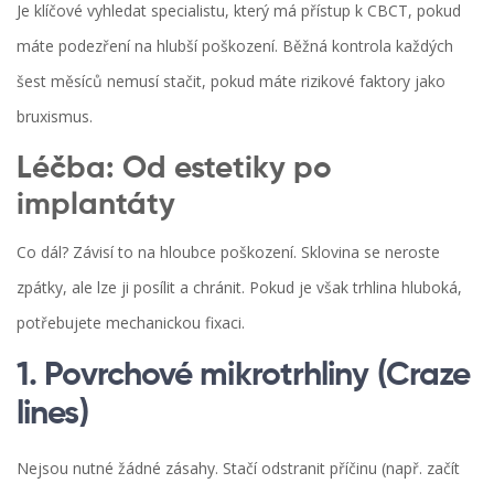
Je klíčové vyhledat specialistu, který má přístup k CBCT, pokud
máte podezření na hlubší poškození. Běžná kontrola každých
šest měsíců nemusí stačit, pokud máte rizikové faktory jako
bruxismus.
Léčba: Od estetiky po
implantáty
Co dál? Závisí to na hloubce poškození. Sklovina se neroste
zpátky, ale lze ji posílit a chránit. Pokud je však trhlina hluboká,
potřebujete mechanickou fixaci.
1. Povrchové mikrotrhliny (Craze
lines)
Nejsou nutné žádné zásahy. Stačí odstranit příčinu (např. začít