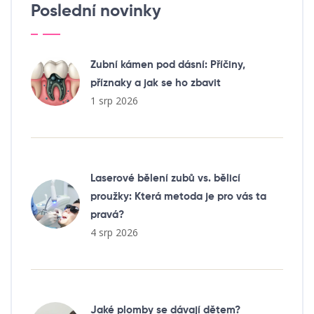
Poslední novinky
Zubní kámen pod dásní: Příčiny,
příznaky a jak se ho zbavit
1 srp 2026
Laserové bělení zubů vs. bělicí
proužky: Která metoda je pro vás ta
pravá?
4 srp 2026
Jaké plomby se dávají dětem?