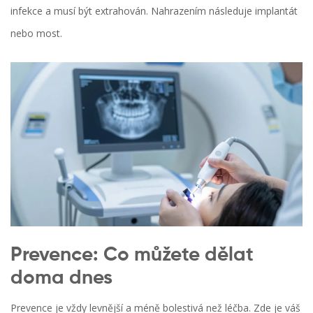
infekce a musí být extrahován. Nahrazením následuje implantát
nebo most.
Prevence: Co můžete dělat
doma dnes
Prevence je vždy levnější a méně bolestivá než léčba. Zde je váš