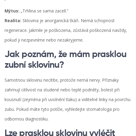
Mýtus:
„Trhlina se sama zacelí.“
Realita:
Sklovina je anorganická tkáň. Nemá schopnost
regenerace. Jakmile je poškozena, zůstává poškozená navždy,
pokud ji nezpevníme nebo nezakryjeme.
Jak poznám, že mám prasklou
zubní sklovinu?
Samotnou sklovinu necítíte, protože nemá nervy. Příznaky
zahrnují citlivost na studené nebo teplé podněty, bolest při
kousnutí (zejména při uvolnění tlaku) a viditelné linky na povrchu
zubu. Pokud máte tyto potíže, vyhledejte stomatologa pro
odbornou diagnostiku.
Lze prasklou sklovinu vyléčit