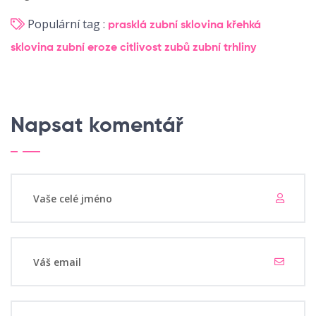
Populární tag :
prasklá zubní sklovina
křehká
sklovina
zubní eroze
citlivost zubů
zubní trhliny
Napsat komentář