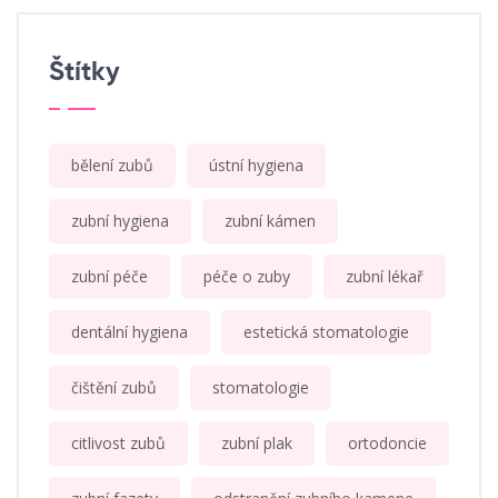
Štítky
bělení zubů
ústní hygiena
zubní hygiena
zubní kámen
zubní péče
péče o zuby
zubní lékař
dentální hygiena
estetická stomatologie
čištění zubů
stomatologie
citlivost zubů
zubní plak
ortodoncie