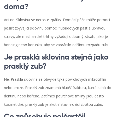
doma?
Ani ne. Sklovina se neroste zpátky. Domácí péče může pomoci
posílit zbývající sklovinu pomocí fluoridových past a úpravou
stravy, ale mechanické trhliny vyžadují odborný zásah, jako je
bonding nebo korunka, aby se zabránilo dalšímu rozpadu zubu.
Je prasklá sklovina stejná jako
prasklý zub?
Ne. Prasklá sklovina se obvykle týká povrchových mikrotrhlin
nebo eroze. Prasklý zub znamená hlubší frakturu, která sahá do
dentinu nebo kořene. Zatímco povrchové trhliny jsou často
kosmetické, prasklý zub je akutní stav hrozící ztrátou zubu.