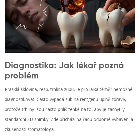
Diagnostika: Jak lékař pozná
problém
Prasklá sklovina, resp. trhlina zubu, je pro laika téměř nemožné
diagnostikovat. Často vypadá zub na rentgenu úplně zdravě,
protože trhliny jsou často příliš tenké na to, aby je zachytily
standardní 2D snímky. Zde přichází na řadu odborné vybavení a
zkušenosti stomatologa.