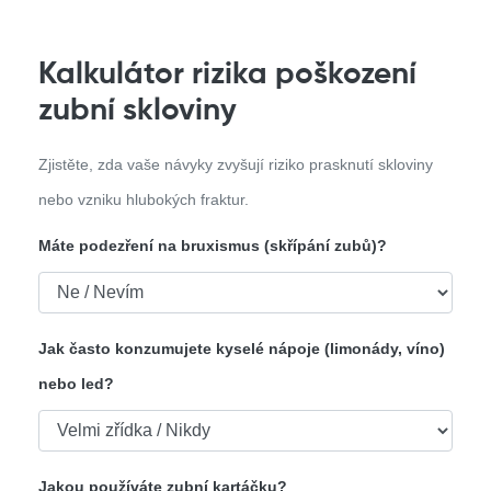
Kalkulátor rizika poškození
zubní skloviny
Zjistěte, zda vaše návyky zvyšují riziko prasknutí skloviny
nebo vzniku hlubokých fraktur.
Máte podezření na bruxismus (skřípání zubů)?
Jak často konzumujete kyselé nápoje (limonády, víno)
nebo led?
Jakou používáte zubní kartáčku?