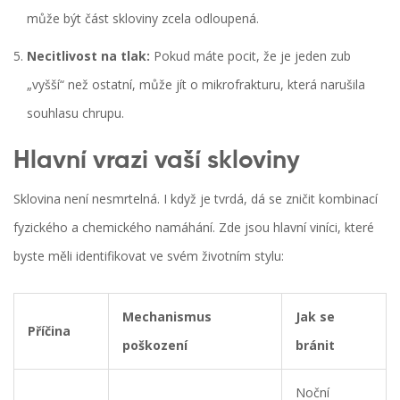
může být část skloviny zcela odloupená.
Necitlivost na tlak:
Pokud máte pocit, že je jeden zub
„vyšší“ než ostatní, může jít o mikrofrakturu, která narušila
souhlasu chrupu.
Hlavní vrazi vaší skloviny
Sklovina není nesmrtelná. I když je tvrdá, dá se zničit kombinací
fyzického a chemického namáhání. Zde jsou hlavní viníci, které
byste měli identifikovat ve svém životním stylu:
Mechanismus
Jak se
Příčina
poškození
bránit
Noční