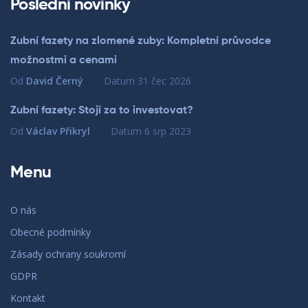
Poslední novinky
Zubní fazety na zlomené zuby: Kompletní průvodce
možnostmi a cenami
Od
David Černý
Datum
31 čec 2026
Zubní fazety: Stojí za to investovat?
Od
Václav Přikryl
Datum
6 srp 2023
Menu
O nás
Obecné podmínky
Zásady ochrany soukromí
GDPR
Kontakt