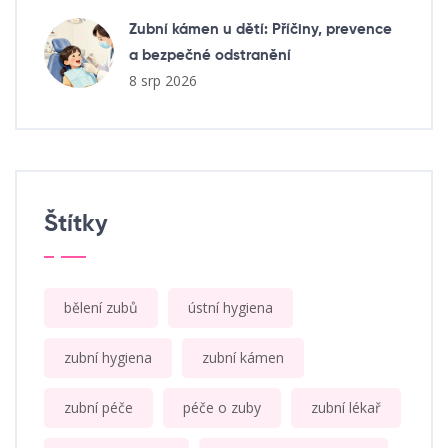
Zubní kámen u dětí: Příčiny, prevence
a bezpečné odstranění
8 srp 2026
Štítky
bělení zubů
ústní hygiena
zubní hygiena
zubní kámen
zubní péče
péče o zuby
zubní lékař