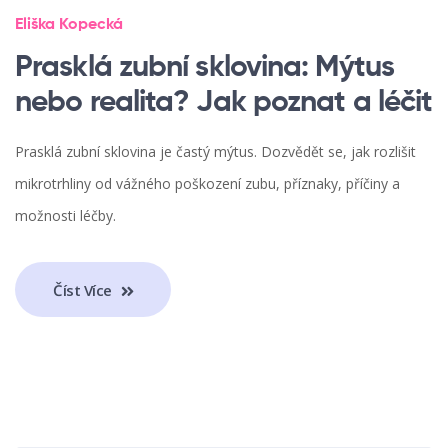
Eliška Kopecká
Prasklá zubní sklovina: Mýtus
nebo realita? Jak poznat a léčit
Prasklá zubní sklovina je častý mýtus. Dozvědět se, jak rozlišit
mikrotrhliny od vážného poškození zubu, příznaky, příčiny a
možnosti léčby.
Číst Více