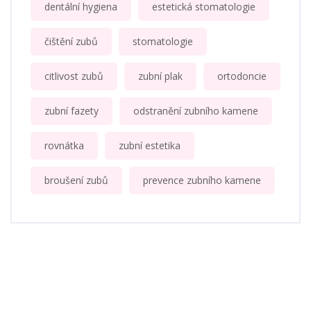
dentální hygiena
estetická stomatologie
čištění zubů
stomatologie
citlivost zubů
zubní plak
ortodoncie
zubní fazety
odstranění zubního kamene
rovnátka
zubní estetika
broušení zubů
prevence zubního kamene