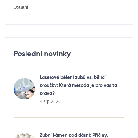
Ostatní
Poslední novinky
Laserové bělení zubů vs. bělicí
proužky: Která metoda je pro vás ta
pravá?
4 srp 2026
Zubní kámen pod dásní: Příčiny,