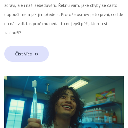
zdraví, ale i naši sebedůvěru. Řeknu vám, jaké chyby se často
dopouštíme a jak jim předejít. Protože úsměv je to první, co lidé
na nás vidí, tak proč mu nedat tu nejlepší péči, kterou si
zaslouží?
Číst Více