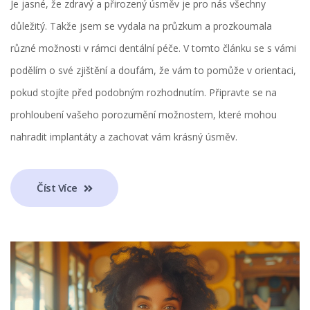
Je jasné, že zdravý a přirozený úsměv je pro nás všechny
důležitý. Takže jsem se vydala na průzkum a prozkoumala
různé možnosti v rámci dentální péče. V tomto článku se s vámi
podělím o své zjištění a doufám, že vám to pomůže v orientaci,
pokud stojíte před podobným rozhodnutím. Připravte se na
prohloubení vašeho porozumění možnostem, které mohou
nahradit implantáty a zachovat vám krásný úsměv.
Číst Více