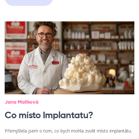
Jana Malíková
Co místo Implantatu?
Přemýšlela jsem o tom, co bych mohla zvolit místo implantátu.