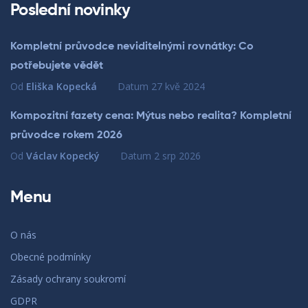
Poslední novinky
Kompletní průvodce neviditelnými rovnátky: Co
potřebujete vědět
Od
Eliška Kopecká
Datum
27 kvě 2024
Kompozitní fazety cena: Mýtus nebo realita? Kompletní
průvodce rokem 2026
Od
Václav Kopecký
Datum
2 srp 2026
Menu
O nás
Obecné podmínky
Zásady ochrany soukromí
GDPR