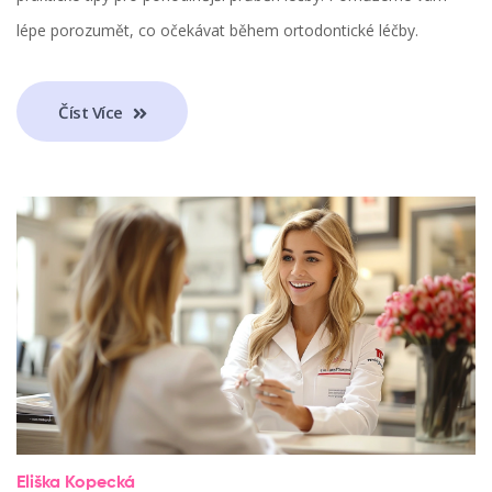
lépe porozumět, co očekávat během ortodontické léčby.
Číst Více
Eliška Kopecká