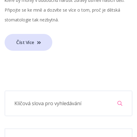
které by mohly v budoucnu narušit zdravý úsměv našich dětí.
Připojte se ke mně a dozvíte se více o tom, proč je dětská
stomatologie tak nezbytná.
Číst Více