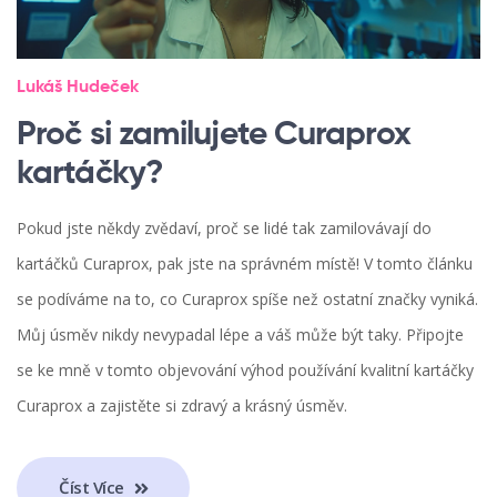
Lukáš Hudeček
Proč si zamilujete Curaprox
kartáčky?
Pokud jste někdy zvědaví, proč se lidé tak zamilovávají do
kartáčků Curaprox, pak jste na správném místě! V tomto článku
se podíváme na to, co Curaprox spíše než ostatní značky vyniká.
Můj úsměv nikdy nevypadal lépe a váš může být taky. Připojte
se ke mně v tomto objevování výhod používání kvalitní kartáčky
Curaprox a zajistěte si zdravý a krásný úsměv.
Číst Více