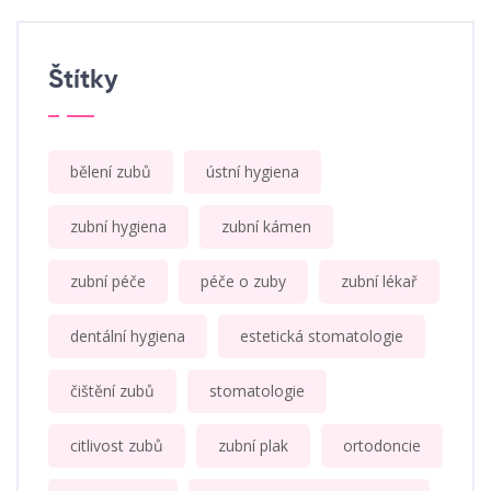
Štítky
bělení zubů
ústní hygiena
zubní hygiena
zubní kámen
zubní péče
péče o zuby
zubní lékař
dentální hygiena
estetická stomatologie
čištění zubů
stomatologie
citlivost zubů
zubní plak
ortodoncie