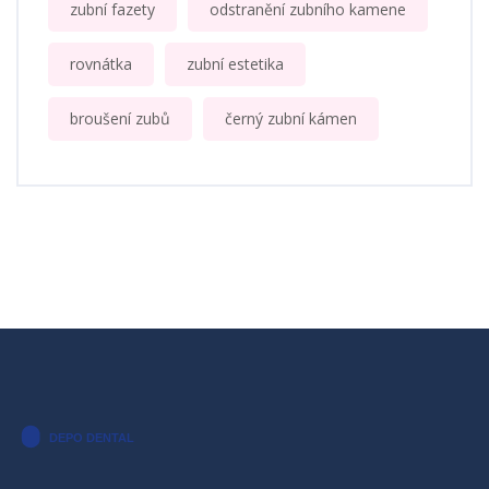
zubní fazety
odstranění zubního kamene
rovnátka
zubní estetika
broušení zubů
černý zubní kámen