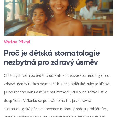
Václav Přikryl
Proč je dětská stomatologie
nezbytná pro zdravý úsměv
Chtěl bych vám povědět o důležitosti dětské stomatologie pro
zdravý úsměv našich nejmenších. Péče o dětské zuby je klíčová
již od raného věku a může mít rozhodující vliv na zdraví úst v
dospělosti. V článku se podíváme na to, jak správná
stomatologická péče a prevence mohou předejít problémům,