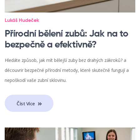
Lukáš Hudeček
Přírodní bělení zubů: Jak na to
bezpečně a efektivně?
Hledáte způsob, jak mít bělejší zuby bez drahých zákroků? a
découvrir bezpečné přírodní metody, které skutečně fungují a
nepoškodí vaše zubní sklovinu.
Číst Více