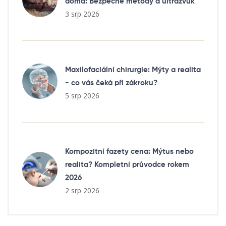
doma: Bezpečné metody a ultrazvuk
3 srp 2026
Maxilofaciální chirurgie: Mýty a realita
- co vás čeká při zákroku?
5 srp 2026
Kompozitní fazety cena: Mýtus nebo
realita? Kompletní průvodce rokem
2026
2 srp 2026