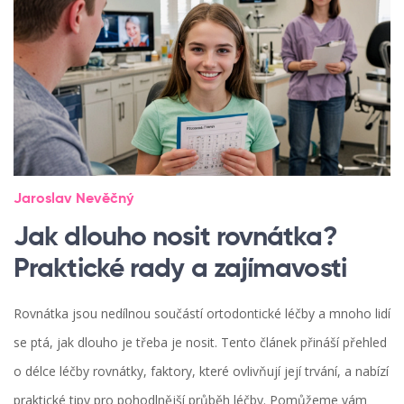
Jaroslav Nevěčný
Jak dlouho nosit rovnátka?
Praktické rady a zajímavosti
Rovnátka jsou nedílnou součástí ortodontické léčby a mnoho lidí
se ptá, jak dlouho je třeba je nosit. Tento článek přináší přehled
o délce léčby rovnátky, faktory, které ovlivňují její trvání, a nabízí
praktické tipy pro pohodlnější průběh léčby. Pomůžeme vám