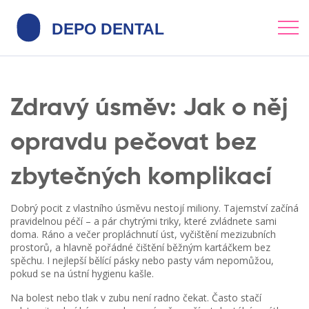
Zdravý úsměv: Jak o něj
opravdu pečovat bez
zbytečných komplikací
Dobrý pocit z vlastního úsměvu nestojí miliony. Tajemství začíná
pravidelnou péčí – a pár chytrými triky, které zvládnete sami
doma. Ráno a večer propláchnutí úst, vyčištění mezizubních
prostorů, a hlavně pořádné čištění běžným kartáčkem bez
spěchu. I nejlepší bělící pásky nebo pasty vám nepomůžou,
pokud se na ústní hygienu kašle.
Na bolest nebo tlak v zubu není radno čekat. Často stačí