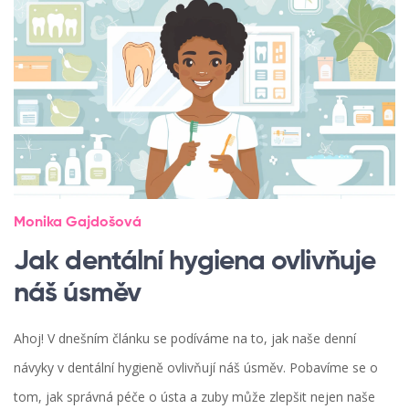
Monika Gajdošová
Jak dentální hygiena ovlivňuje
náš úsměv
Ahoj! V dnešním článku se podíváme na to, jak naše denní
návyky v dentální hygieně ovlivňují náš úsměv. Pobavíme se o
tom, jak správná péče o ústa a zuby může zlepšit nejen naše