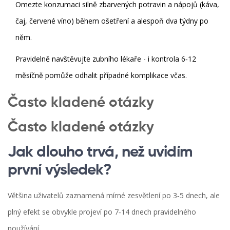
Omezte konzumaci silně zbarvených potravin a nápojů (káva,
čaj, červené víno) během ošetření a alespoň dva týdny po
něm.
Pravidelně navštěvujte
zubního lékaře
- i kontrola 6‑12
měsíčně pomůže odhalit případné komplikace včas.
Často kladené otázky
Často kladené otázky
Jak dlouho trvá, než uvidím
první výsledek?
Většina uživatelů zaznamená mírné zesvětlení po 3‑5 dnech, ale
plný efekt se obvykle projeví po 7‑14 dnech pravidelného
používání.