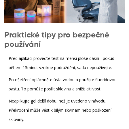
Praktické tipy pro bezpečné
používání
Před aplikací proveďte test na menší ploše dásní - pokud
během 15minut vznikne podráždění, sadu nepoužívejte.
Po ošetření opláchněte ústa vodou a použijte fluoridovou
pastu. To pomůže posílit sklovinu a snížit citlivost.
Neaplikujte gel delší dobu, než je uvedeno v návodu.
Překročení může vést k bílým skvrnám nebo poškození
skloviny.