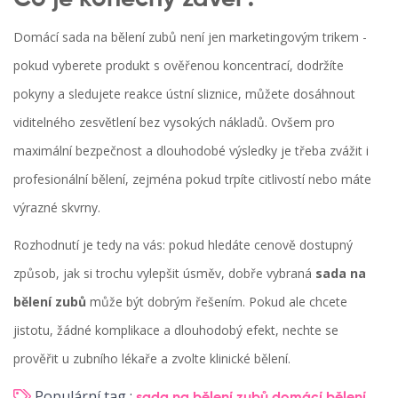
Domácí
sada na bělení zubů
není jen marketingovým trikem -
pokud vyberete produkt s ověřenou koncentrací, dodržíte
pokyny a sledujete reakce ústní sliznice, můžete dosáhnout
viditelného zesvětlení bez vysokých nákladů. Ovšem pro
maximální bezpečnost a dlouhodobé výsledky je třeba zvážit i
profesionální bělení, zejména pokud trpíte citlivostí nebo máte
výrazné skvrny.
Rozhodnutí je tedy na vás: pokud hledáte cenově dostupný
způsob, jak si trochu vylepšit úsměv, dobře vybraná
sada na
bělení zubů
může být dobrým řešením. Pokud ale chcete
jistotu, žádné komplikace a dlouhodobý efekt, nechte se
prověřit u
zubního lékaře
a zvolte klinické bělení.
Populární tag :