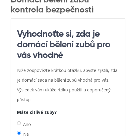
Domácí bělení zubů -
kontrola bezpečnosti
Vyhodnoťte si, zda je
domácí bělení zubů pro
vás vhodné
Níže zodpovězte krátkou otázku, abyste zjistili, zda
je domácí sada na bělení zubů vhodná pro vás.
Výsledek vám ukáže riziko použití a doporučený
přístup.
Máte citlivé zuby?
Ano
Ne