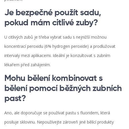
Je bezpečné použít sadu,
pokud mám citlivé zuby?
U citlivých zubů je třeba vybrat sadu s nejnižší možnou
koncentrací peroxidu (6% hydrogen peroxide) a prodlužovat
intervaly mezi aplikacemi. Ideální je konzultovat s
zubním
lékařem
před zahájením.
Mohu bělení kombinovat s
bělení pomocí běžných zubních
past?
Ano, ale doporučuje se používat pastu s fluoridem, která
posiluje sklovinu. Nepoužívejte zároveň jiné bělící produkty