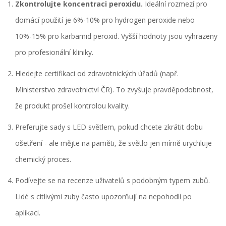
Zkontrolujte koncentraci peroxidu.
Ideální rozmezí pro
domácí použití je 6%-10% pro hydrogen peroxide nebo
10%-15% pro karbamid peroxid. Vyšší hodnoty jsou vyhrazeny
pro profesionální kliniky.
Hledejte certifikaci od
zdravotnických úřadů
(např.
Ministerstvo zdravotnictví ČR). To zvyšuje pravděpodobnost,
že produkt prošel kontrolou kvality.
Preferujte sady s
LED světlem
, pokud chcete zkrátit dobu
ošetření - ale mějte na paměti, že světlo jen mírně urychluje
chemický proces.
Podívejte se na recenze uživatelů s podobným typem zubů.
Lidé s citlivými zuby často upozorňují na nepohodlí po
aplikaci.