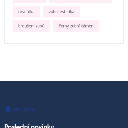
rovnátka
zubní estetika
broušení zubů
černý zubní kámen
Poslední novinky