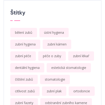
Štítky
bělení zubů
ústní hygiena
zubní hygiena
zubní kámen
zubní péče
péče o zuby
zubní lékař
dentální hygiena
estetická stomatologie
čištění zubů
stomatologie
citlivost zubů
zubní plak
ortodoncie
zubní fazety
odstranění zubního kamene