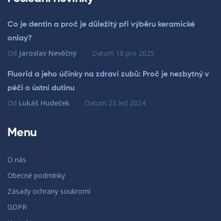
Co je dentin a proč je důležitý při výběru keramické
onlay?
Od
Jaroslav Nevěčný
Datum
18 pro 2025
Fluorid a jeho účinky na zdraví zubů: Proč je nezbytný v
péči o ústní dutinu
Od
Lukáš Hudeček
Datum
25 led 2024
Menu
O nás
Obecné podmínky
Zásady ochrany soukromí
GDPR