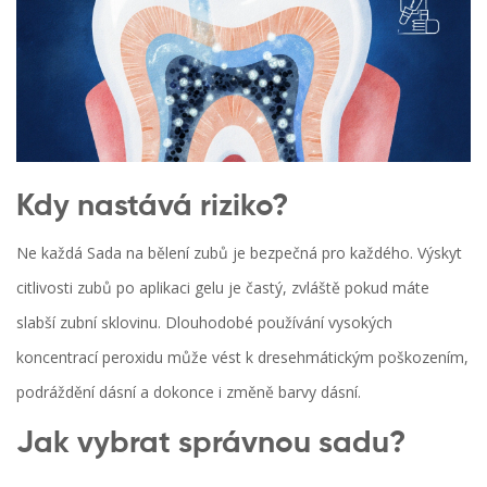
Kdy nastává riziko?
Ne každá Sada na bělení zubů je bezpečná pro každého. Výskyt
citlivosti zubů
po aplikaci gelu je častý, zvláště pokud máte
slabší
zubní sklovinu
. Dlouhodobé používání vysokých
koncentrací peroxidu může vést k dresehmátickým poškozením,
podráždění dásní a dokonce i změně barvy dásní.
Jak vybrat správnou sadu?