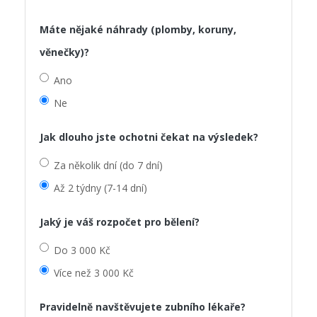
Máte nějaké náhrady (plomby, koruny,
věnečky)?
Ano
Ne
Jak dlouho jste ochotni čekat na výsledek?
Za několik dní (do 7 dní)
Až 2 týdny (7-14 dní)
Jaký je váš rozpočet pro bělení?
Do 3 000 Kč
Více než 3 000 Kč
Pravidelně navštěvujete zubního lékaře?