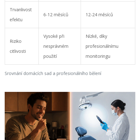
Trvanlivost
6-12 měsíců
12-24 měsíců
efektu
Vysoké při
Nízké, díky
Riziko
nesprávném
profesionálnímu
citlivosti
použití
monitoringu
Srovnání domácích sad a profesionálního bělení