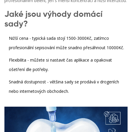
profesionálním bělení, jen s menší koncentrací a nižší intenzitou.
Jaké jsou výhody domácí
sady?
Nižší cena - typická sada stojí 1500-3000Kč, zatímco
profesionální sepisování může snadno přesáhnout 10000Kč.
Flexibilita - můžete si nastavit čas aplikace a opakovat
ošetření dle potřeby.
Snadná dostupnost - většina sady se prodává v drogeriích
nebo internetových obchodech.