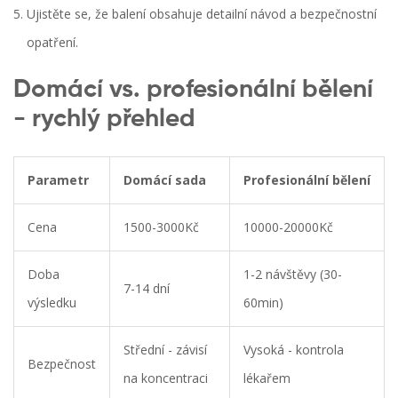
Ujistěte se, že balení obsahuje detailní návod a bezpečnostní
opatření.
Domácí vs. profesionální bělení
- rychlý přehled
Parametr
Domácí sada
Profesionální bělení
Cena
1500-3000Kč
10000-20000Kč
Doba
1-2 návštěvy (30-
7-14 dní
výsledku
60min)
Střední - závisí
Vysoká - kontrola
Bezpečnost
na koncentraci
lékařem