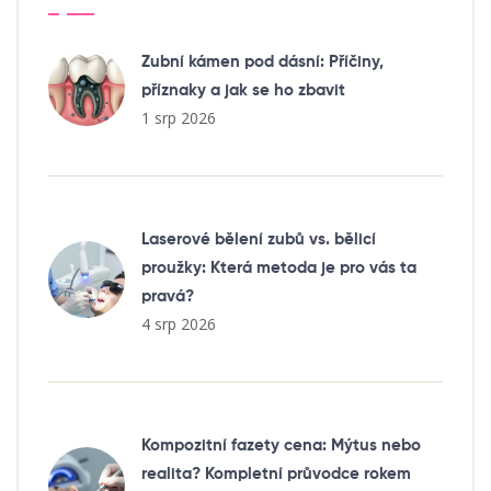
Zubní kámen pod dásní: Příčiny,
příznaky a jak se ho zbavit
1 srp 2026
Laserové bělení zubů vs. bělicí
proužky: Která metoda je pro vás ta
pravá?
4 srp 2026
Kompozitní fazety cena: Mýtus nebo
realita? Kompletní průvodce rokem