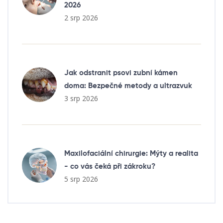
2026
2 srp 2026
Jak odstranit psovi zubní kámen
doma: Bezpečné metody a ultrazvuk
3 srp 2026
Maxilofaciální chirurgie: Mýty a realita
- co vás čeká při zákroku?
5 srp 2026