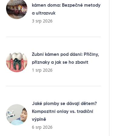
kámen doma: Bezpečné metody
a ultrazvuk
3 srp 2026
Zubní kámen pod dásní: Příčiny,
příznaky a jak se ho zbavit
1 srp 2026
Jaké plomby se dávají dětem?
Kompozitní onlay vs. tradiční
výplně
6 srp 2026