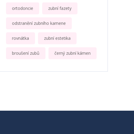
ortodoncie
zubní fazety
odstranění zubního kamene
rovnátka
zubní estetika
broušení zubů
černý zubní kámen