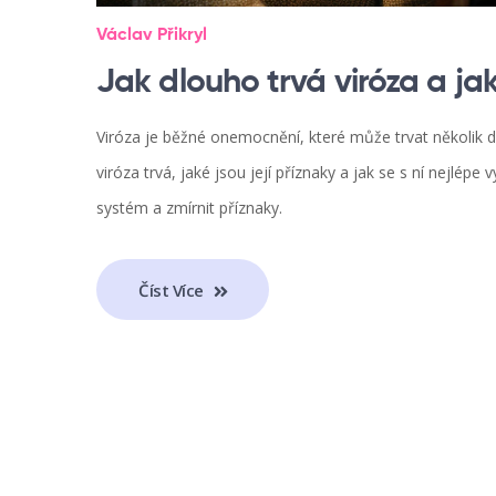
Václav Přikryl
Jak dlouho trvá viróza a ja
Viróza je běžné onemocnění, které může trvat několik d
viróza trvá, jaké jsou její příznaky a jak se s ní nejlépe 
systém a zmírnit příznaky.
Číst Více