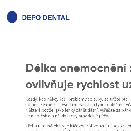
Délka onemocnění 
ovlivňuje rychlost 
Každý, kdo někdy řešil problémy se zuby, se určitě ptal:
táhne celé měsíce. Všechno závisí na typu problému, vč
Některé potíže, jako lehký zánět dásní, vyřešíte za pár 
se na měsíce a někdy i roky pravidelné péče.
Třeba u rovnátek hraje klíčovou roli konkrétní postaven