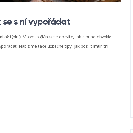
k se s ní vypořádat
ní až týdnů. V tomto článku se dozvíte, jak dlouho obvykle
vypořádat. Nabízíme také užitečné tipy, jak posílit imunitní