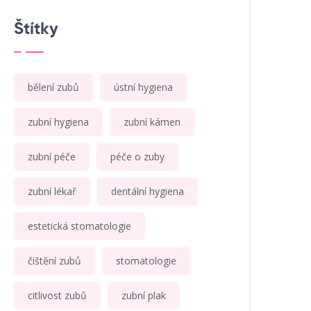
Štítky
bělení zubů
ústní hygiena
zubní hygiena
zubní kámen
zubní péče
péče o zuby
zubní lékař
dentální hygiena
estetická stomatologie
čištění zubů
stomatologie
citlivost zubů
zubní plak