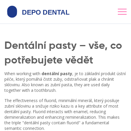
Dentální pasty – vše, co
potřebujete vědět
When working with
dentální pasty
,
je to základní produkt ústní
péče, který pomáhá čistit zuby, odstraňovat plak a chránit
sklovinu
. Also known as
zubní pasta
, they are used daily
together with a toothbrush.
The effectiveness of
fluorid
,
minimální minerál, který posiluje
zubní sklovinu a snižuje riziko kazu
is a key attribute of most
dentální pasty. Fluorid interacts with enamel, reducing
demineralization and enhancing remineralization. This makes
the triple "dentální pasty contain fluorid" a fundamental
semantic connection.