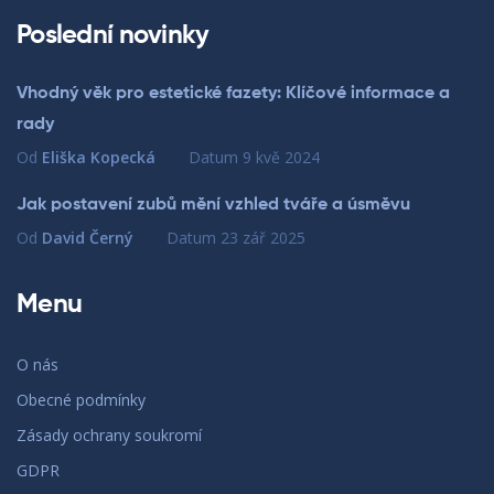
Poslední novinky
Vhodný věk pro estetické fazety: Klíčové informace a
rady
Od
Eliška Kopecká
Datum
9 kvě 2024
Jak postavení zubů mění vzhled tváře a úsměvu
Od
David Černý
Datum
23 zář 2025
Menu
O nás
Obecné podmínky
Zásady ochrany soukromí
GDPR