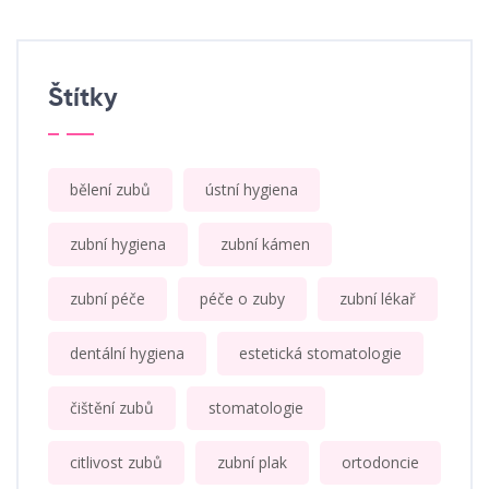
Štítky
bělení zubů
ústní hygiena
zubní hygiena
zubní kámen
zubní péče
péče o zuby
zubní lékař
dentální hygiena
estetická stomatologie
čištění zubů
stomatologie
citlivost zubů
zubní plak
ortodoncie