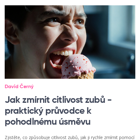
David Černý
Jak zmírnit citlivost zubů -
praktický průvodce k
pohodlnému úsměvu
Zjistěte, co způsobuje citlivost zubů, jak ji rychle zmírnit pomocí