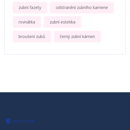
zubní fazety
odstranění zubního kamene
rovnátka
zubní estetika
broušení zubů
černý zubní kámen