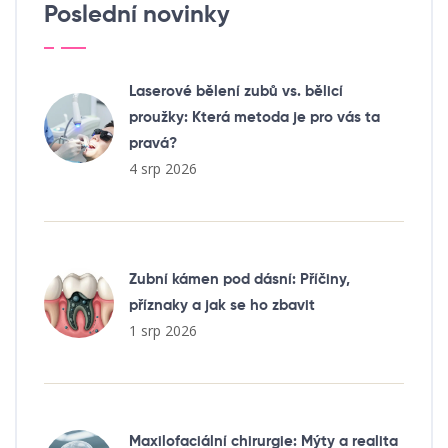
Poslední novinky
Laserové bělení zubů vs. bělicí
proužky: Která metoda je pro vás ta
pravá?
4 srp 2026
Zubní kámen pod dásní: Příčiny,
příznaky a jak se ho zbavit
1 srp 2026
Maxilofaciální chirurgie: Mýty a realita