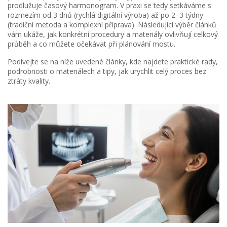
prodlužuje časový harmonogram. V praxi se tedy setkáváme s
rozmezím od 3 dnů (rychlá digitální výroba) až po 2–3 týdny
(tradiční metoda a komplexní příprava). Následující výběr článků
vám ukáže, jak konkrétní procedury a materiály ovlivňují celkový
průběh a co můžete očekávat při plánování mostu.
Podívejte se na níže uvedené články, kde najdete praktické rady,
podrobnosti o materiálech a tipy, jak urychlit celý proces bez
ztráty kvality.