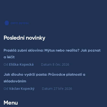
Poslední novinky
Prasklá zubní sklovina: Mýtus nebo realita? Jak poznat
a léčit
Od
Eliška Kopecká
Datum
8 čec 2026
Jak dlouho vydrží pasta: Průvodce platností a
skladováním
Od
Václav Kopecký
Datum
27 bře 2026
Menu