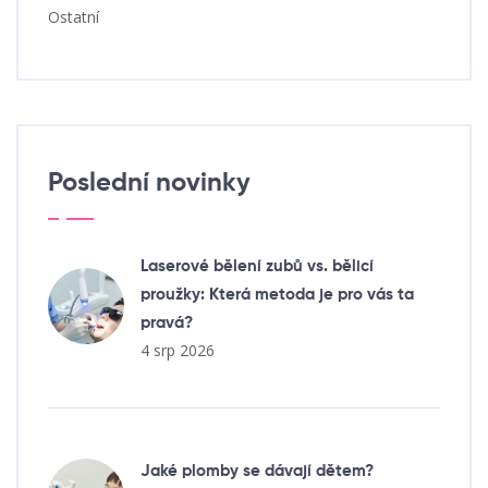
Ostatní
Poslední novinky
Laserové bělení zubů vs. bělicí
proužky: Která metoda je pro vás ta
pravá?
4 srp 2026
Jaké plomby se dávají dětem?