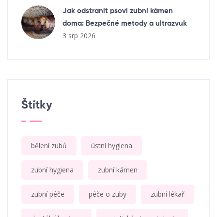
Jak odstranit psovi zubní kámen
doma: Bezpečné metody a ultrazvuk
3 srp 2026
Štítky
bělení zubů
ústní hygiena
zubní hygiena
zubní kámen
zubní péče
péče o zuby
zubní lékař