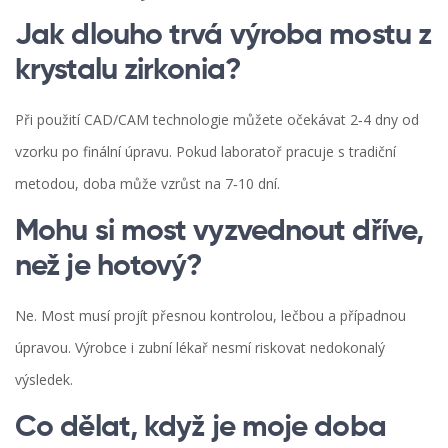
Jak dlouho trvá výroba mostu z
krystalu zirkonia?
Při použití CAD/CAM technologie můžete očekávat 2‑4 dny od
vzorku po finální úpravu. Pokud laboratoř pracuje s tradiční
metodou, doba může vzrůst na 7‑10 dní.
Mohu si most vyzvednout dříve,
než je hotový?
Ne. Most musí projít přesnou kontrolou, lečbou a případnou
úpravou. Výrobce i zubní lékař nesmí riskovat nedokonalý
výsledek.
Co dělat, když je moje doba