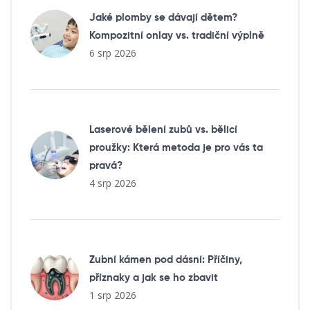
Jaké plomby se dávají dětem?
Kompozitní onlay vs. tradiční výplně
6 srp 2026
Laserové bělení zubů vs. bělicí
proužky: Která metoda je pro vás ta
pravá?
4 srp 2026
Zubní kámen pod dásní: Příčiny,
příznaky a jak se ho zbavit
1 srp 2026