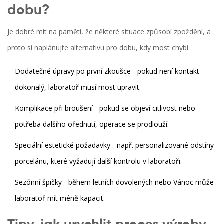
dobu?
Je dobré mít na paměti, že některé situace způsobí zpoždění, a
proto si naplánujte alternativu pro dobu, kdy most chybí.
Dodatečné úpravy po první zkoušce - pokud není kontakt
dokonalý, laboratoř musí most upravit.
Komplikace při broušení - pokud se objeví citlivost nebo
potřeba dalšího ořednutí, operace se prodlouží.
Speciální estetické požadavky - např. personalizované odstíny
porcelánu, které vyžadují další kontrolu v laboratoři.
Sezónní špičky - během letních dovolených nebo Vánoc může
laboratoř mít méně kapacit.