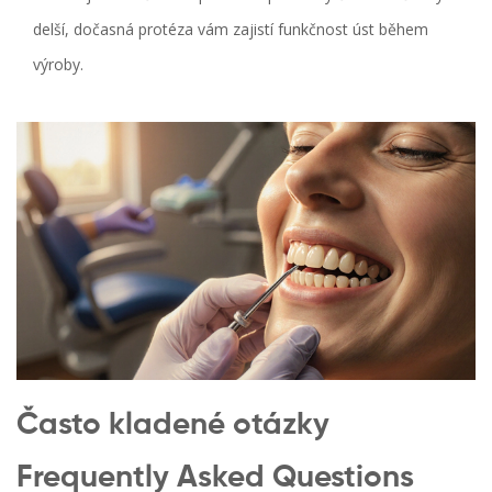
delší, dočasná protéza vám zajistí funkčnost úst během
výroby.
Často kladené otázky
Frequently Asked Questions