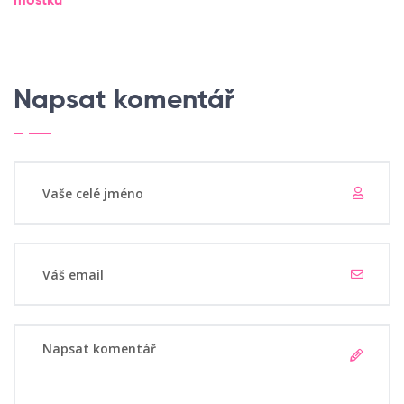
mostku
Napsat komentář