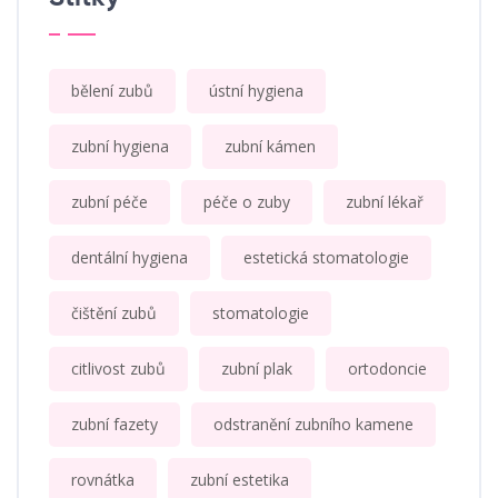
bělení zubů
ústní hygiena
zubní hygiena
zubní kámen
zubní péče
péče o zuby
zubní lékař
dentální hygiena
estetická stomatologie
čištění zubů
stomatologie
citlivost zubů
zubní plak
ortodoncie
zubní fazety
odstranění zubního kamene
rovnátka
zubní estetika