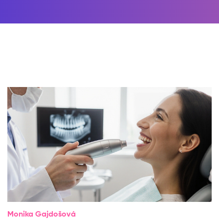
Monika Gajdošová