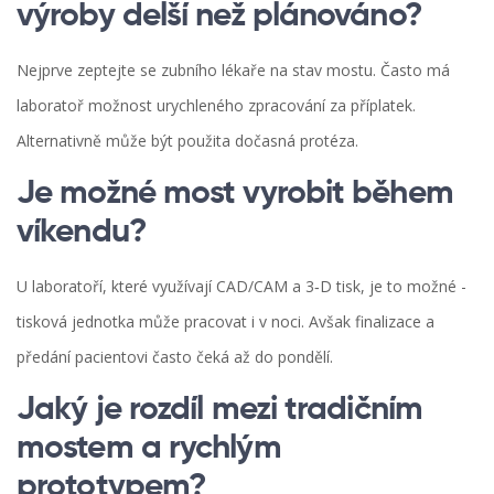
výroby delší než plánováno?
Nejprve zeptejte se zubního lékaře na stav mostu. Často má
laboratoř možnost urychleného zpracování za příplatek.
Alternativně může být použita dočasná protéza.
Je možné most vyrobit během
víkendu?
U laboratoří, které využívají CAD/CAM a 3‑D tisk, je to možné -
tisková jednotka může pracovat i v noci. Avšak finalizace a
předání pacientovi často čeká až do pondělí.
Jaký je rozdíl mezi tradičním
mostem a rychlým
prototypem?