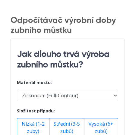
Odpočítávač výrobní doby
zubního můstku
Jak dlouho trvá výroba
zubního můstku?
Materiál mostu:
Složitost případu:
Nízká (1-2
Střední (3-5
Vysoká (6+
zuby)
zubů)
zubů)