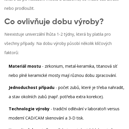
nebo prodloužit.
Co ovlivňuje dobu výroby?
Neexistuje univerzální lhůta 1‑2 týdny, která by platila pro
všechny případy. Na dobu výroby působí několik klíčových
faktorů:
Materiál mostu
- zirkonium, metal‑keramika, titanová síť
nebo plně keramické mosty mají různou dobu zpracování.
Jednoduchost případu
- počet zubů, které je třeba nahradit,
a stav okolních zubů (např. potřeba extra korekce).
Technologie výroby
- tradiční odlévání v laboratoři versus
moderní CAD/CAM skenování a 3‑D tisk.