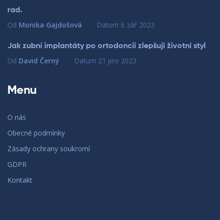
rad.
Od
Monika Gajdošová
Datum
6 zář 2023
Jak zubní implantáty po ortodoncii zlepšují životní styl
Od
David Černý
Datum
21 pro 2023
Menu
O nás
Obecné podmínky
Zásady ochrany soukromí
GDPR
Kontakt