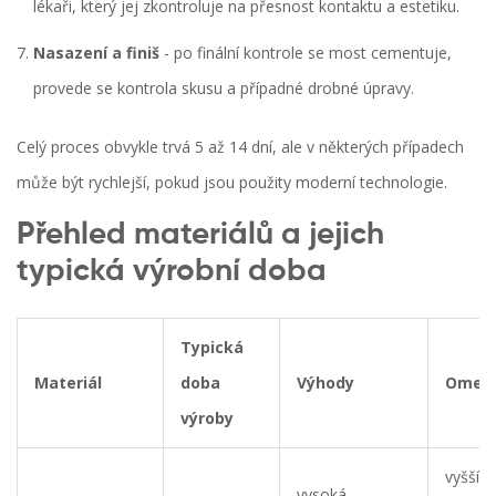
lékaři, který jej zkontroluje na přesnost kontaktu a estetiku.
Nasazení a finiš
- po finální kontrole se most cementuje,
provede se kontrola skusu a případné drobné úpravy.
Celý proces obvykle trvá 5 až 14 dní, ale v některých případech
může být rychlejší, pokud jsou použity moderní technologie.
Přehled materiálů a jejich
typická výrobní doba
Typická
Materiál
doba
Výhody
Omeze
výroby
vyšší c
vysoká