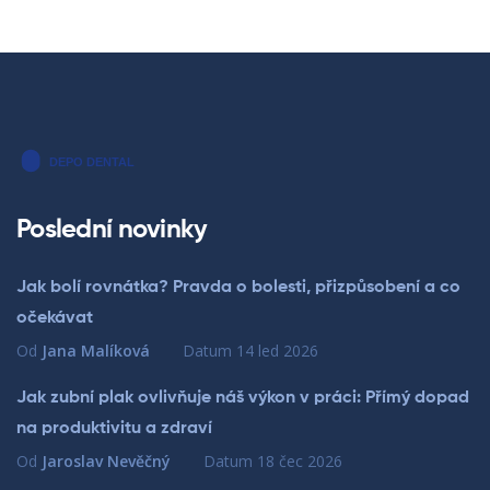
Poslední novinky
Jak bolí rovnátka? Pravda o bolesti, přizpůsobení a co
očekávat
Od
Jana Malíková
Datum
14 led 2026
Jak zubní plak ovlivňuje náš výkon v práci: Přímý dopad
na produktivitu a zdraví
Od
Jaroslav Nevěčný
Datum
18 čec 2026