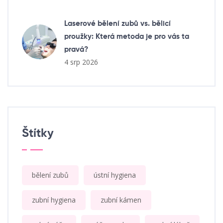
Laserové bělení zubů vs. bělicí
proužky: Která metoda je pro vás ta
pravá?
4 srp 2026
Štítky
bělení zubů
ústní hygiena
zubní hygiena
zubní kámen