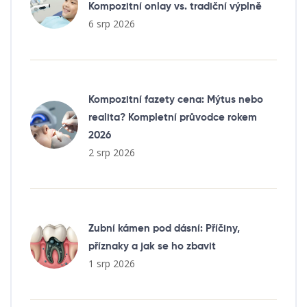
Kompozitní onlay vs. tradiční výplně
6 srp 2026
Kompozitní fazety cena: Mýtus nebo
realita? Kompletní průvodce rokem
2026
2 srp 2026
Zubní kámen pod dásní: Příčiny,
příznaky a jak se ho zbavit
1 srp 2026