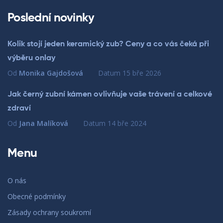
Poslední novinky
Kolik stojí jeden keramický zub? Ceny a co vás čeká při
výběru onlay
Od
Monika Gajdošová
Datum
15 bře 2026
Jak černý zubní kámen ovlivňuje vaše trávení a celkové
zdraví
Od
Jana Malíková
Datum
14 bře 2024
Menu
O nás
Obecné podmínky
Zásady ochrany soukromí