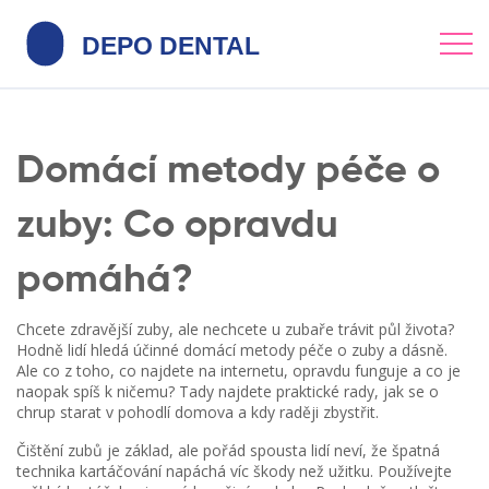
Domácí metody péče o
zuby: Co opravdu
pomáhá?
Chcete zdravější zuby, ale nechcete u zubaře trávit půl života?
Hodně lidí hledá účinné domácí metody péče o zuby a dásně.
Ale co z toho, co najdete na internetu, opravdu funguje a co je
naopak spíš k ničemu? Tady najdete praktické rady, jak se o
chrup starat v pohodlí domova a kdy raději zbystřit.
Čištění zubů je základ, ale pořád spousta lidí neví, že špatná
technika kartáčování napáchá víc škody než užitku. Používejte