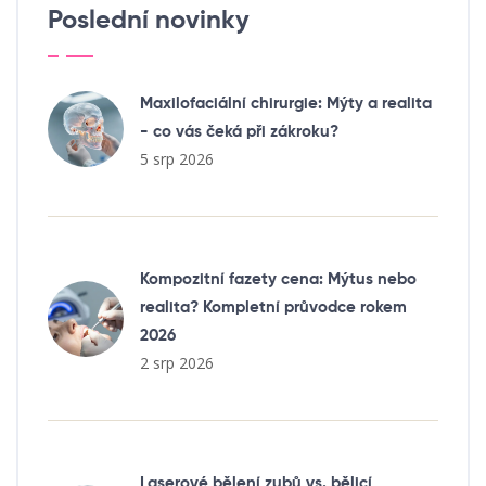
Poslední novinky
Maxilofaciální chirurgie: Mýty a realita
- co vás čeká při zákroku?
5 srp 2026
Kompozitní fazety cena: Mýtus nebo
realita? Kompletní průvodce rokem
2026
2 srp 2026
Laserové bělení zubů vs. bělicí