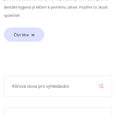
dentální hygiena je klíčem k pevnému zdraví. Pojďme to zkusit
společně!
Číst Více