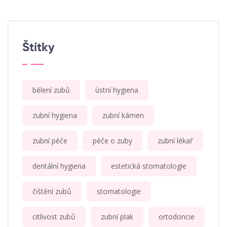
Štítky
bělení zubů
ústní hygiena
zubní hygiena
zubní kámen
zubní péče
péče o zuby
zubní lékař
dentální hygiena
estetická stomatologie
čištění zubů
stomatologie
citlivost zubů
zubní plak
ortodoncie