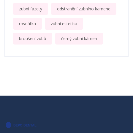
zubní fazety
odstranění zubního kamene
rovnátka
zubní estetika
broušení zubů
černý zubní kámen