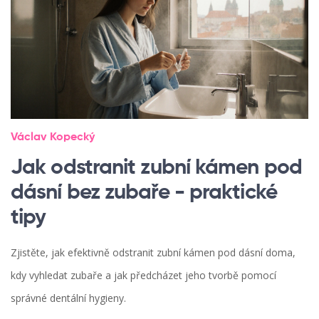
Václav Kopecký
Jak odstranit zubní kámen pod
dásní bez zubaře - praktické
tipy
Zjistěte, jak efektivně odstranit zubní kámen pod dásní doma,
kdy vyhledat zubaře a jak předcházet jeho tvorbě pomocí
správné dentální hygieny.