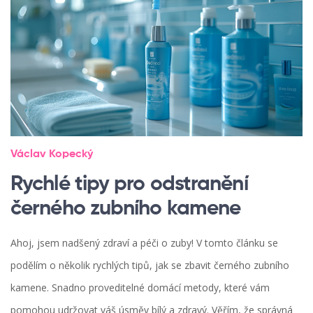
Václav Kopecký
Rychlé tipy pro odstranění
černého zubního kamene
Ahoj, jsem nadšený zdraví a péči o zuby! V tomto článku se
podělím o několik rychlých tipů, jak se zbavit černého zubního
kamene. Snadno proveditelné domácí metody, které vám
pomohou udržovat váš úsměv bílý a zdravý. Věřím, že správná