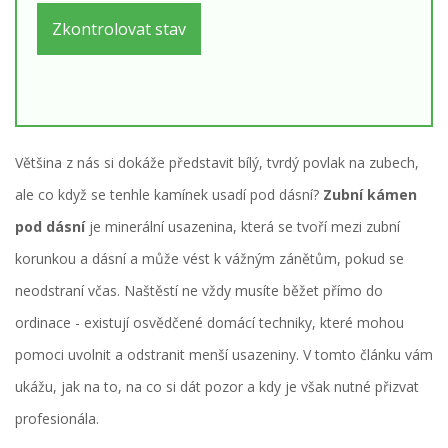
Zkontrolovat stav
Většina z nás si dokáže představit bílý, tvrdý povlak na zubech,
ale co když se tenhle kamínek usadí pod dásní?
Zubní kámen
pod dásní
je minerální usazenina, která se tvoří mezi zubní
korunkou a dásní a může vést k vážným zánětům, pokud se
neodstraní včas. Naštěstí ne vždy musíte běžet přímo do
ordinace - existují osvědčené domácí techniky, které mohou
pomoci uvolnit a odstranit menší usazeniny. V tomto článku vám
ukážu, jak na to, na co si dát pozor a kdy je však nutné přizvat
profesionála.