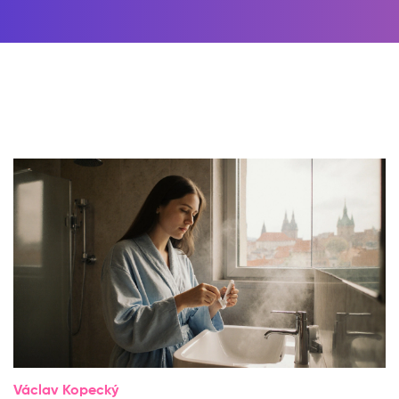
Václav Kopecký