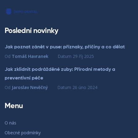
Poslední novinky
Jak poznat zánět v puse: příznaky, příčiny a co dělat
Od
Tomáš Havranek
Datum
29 říj 2025
Jak zklidnit podrážděné zuby: Přírodní metody a
preventivní péče
Od
Jaroslav Nevěčný
Datum
26 úno 2024
Menu
O nás
Obecné podmínky