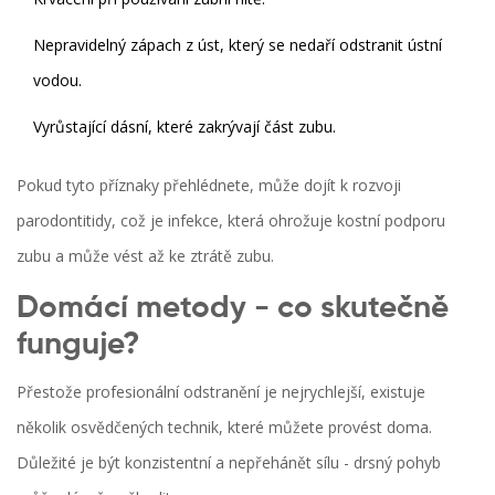
Nepravidelný zápach z úst, který se nedaří odstranit ústní
vodou.
Vyrůstající dásní, které zakrývají část zubu.
Pokud tyto příznaky přehlédnete, může dojít k rozvoji
parodontitidy
, což je infekce, která ohrožuje kostní podporu
zubu a může vést až ke ztrátě zubu.
Domácí metody - co skutečně
funguje?
Přestože profesionální odstranění je nejrychlejší, existuje
několik osvědčených technik, které můžete provést doma.
Důležité je být konzistentní a nepřehánět sílu - drsný pohyb