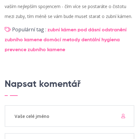
vaším nejlepším spojencem - čím více se postaráte o čistotu
mezi zuby, tím méně se vám bude muset starat o zubní kámen.
Populární tag :
zubní kámen pod dásní
odstranění
zubního kamene
domácí metody
dentální hygiena
prevence zubního kamene
Napsat komentář