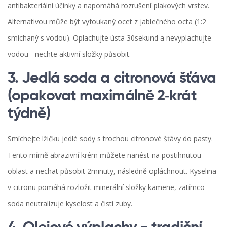
antibakteriální účinky a napomáhá rozrušení plakových vrstev.
Alternativou může být vyfoukaný ocet z jablečného octa (1:2
smíchaný s vodou). Oplachujte ústa 30sekund a nevyplachujte
vodou - nechte aktivní složky působit.
3. Jedlá soda a citronová šťáva
(opakovat maximálně 2‑krát
týdně)
Smíchejte lžičku jedlé sody s trochou citronové šťávy do pasty.
Tento mírně abrazivní krém můžete nanést na postihnutou
oblast a nechat působit 2minuty, následně opláchnout. Kyselina
v citronu pomáhá rozložit minerální složky kamene, zatímco
soda neutralizuje kyselost a čistí zuby.