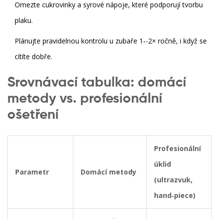
Omezte cukrovinky a syrové nápoje, které podporují tvorbu
plaku.
Plánujte pravidelnou kontrolu u zubaře 1‑-2× ročně, i když se
cítíte dobře.
Srovnávací tabulka: domácí
metody vs. profesionální
ošetření
Profesionální
úklid
Parametr
Domácí metody
(ultrazvuk,
hand‑piece)