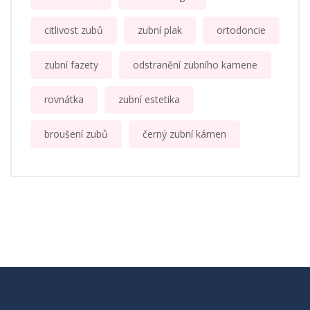
citlivost zubů
zubní plak
ortodoncie
zubní fazety
odstranění zubního kamene
rovnátka
zubní estetika
broušení zubů
černý zubní kámen