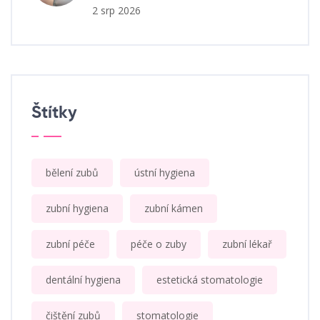
2 srp 2026
Štítky
bělení zubů
ústní hygiena
zubní hygiena
zubní kámen
zubní péče
péče o zuby
zubní lékař
dentální hygiena
estetická stomatologie
čištění zubů
stomatologie