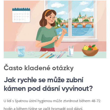
Často kladené otázky
Jak rychle se může zubní
kámen pod dásní vyvinout?
U lidí s špatnou ústní hygienou může ztvrdnout během 48-72
hodin a během týdne se začít hromadit pod dásní.