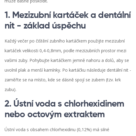
může dásně poškodit.
1. Mezizubní kartáček a dentální
nit - základ úspěchu
Každý večer po čištění zubního kartáčkem použijte
mezizubní
kartáček
velikosti 0,4-0,8mm, podle mezizubních prostor mezi
vašimi zuby. Pohybujte kartáčkem jemně nahoru a dolů, aby se
uvolnil plak a menší kamínky. Po kartáčku následuje dentální nit -
zaměřte se na místo, kde se dásně spojí se zubem (tzv. krk
zubu).
2. Ústní voda s chlorhexidinem
nebo octovým extraktem
Ústní voda s obsahem chlorhexidinu (0,12%) má silné