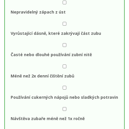
Nepravidelný zápach z úst
Vyrůstající dásně, které zakrývají část zubu
Časté nebo dlouhé používání zubní nitě
Méně než 2x denní čištění zubů
Používání cukerných nápojů nebo sladkých potravin
Návštěva zubaře méně než 1x ročně