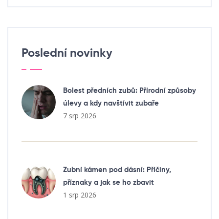
Poslední novinky
Bolest předních zubů: Přírodní způsoby
úlevy a kdy navštívit zubaře
7 srp 2026
Zubní kámen pod dásní: Příčiny,
příznaky a jak se ho zbavit
1 srp 2026