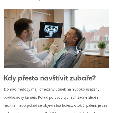
Kdy přesto navštívit zubaře?
Domácí metody mají omezený účinek na hluboko usazený
poddásňový kámen. Pokud po dvou týdnech žádné zlepšení
necítíte, nebo pokud se objeví silná bolest, otok či pálení, je čas