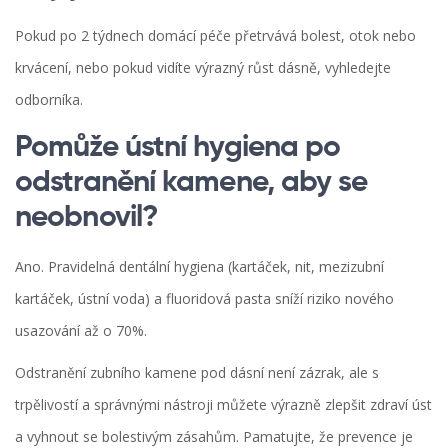
Pokud po 2 týdnech domácí péče přetrvává bolest, otok nebo
krvácení, nebo pokud vidíte výrazný růst dásně, vyhledejte
odborníka.
Pomůže ústní hygiena po
odstranění kamene, aby se
neobnovil?
Ano. Pravidelná
dentální hygiena
(kartáček, nit, mezizubní
kartáček, ústní voda) a fluoridová pasta sníží riziko nového
usazování až o 70%.
Odstranění zubního kamene pod dásní není zázrak, ale s
trpělivostí a správnými nástroji můžete výrazně zlepšit zdraví úst
a vyhnout se bolestivým zásahům. Pamatujte, že prevence je