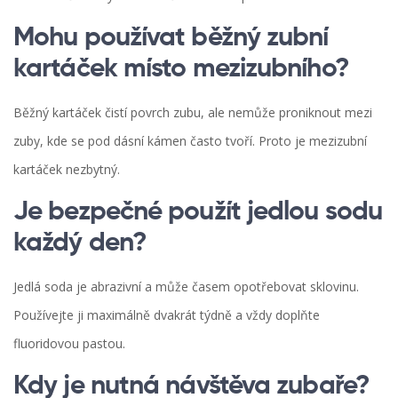
Mohu používat běžný zubní
kartáček místo mezizubního?
Běžný kartáček čistí povrch zubu, ale nemůže proniknout mezi
zuby, kde se pod dásní kámen často tvoří. Proto je mezizubní
kartáček nezbytný.
Je bezpečné použít jedlou sodu
každý den?
Jedlá soda je abrazivní a může časem opotřebovat sklovinu.
Používejte ji maximálně dvakrát týdně a vždy doplňte
fluoridovou pastou.
Kdy je nutná návštěva zubaře?