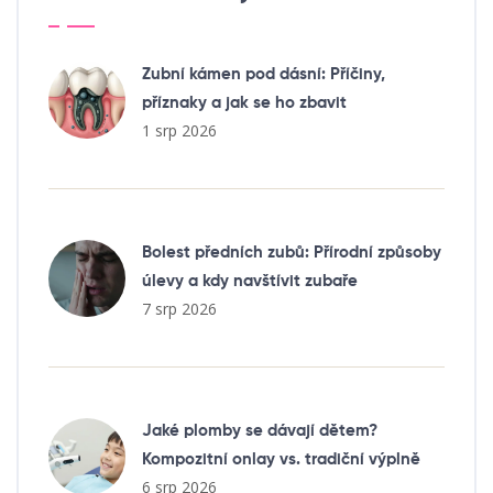
Zubní kámen pod dásní: Příčiny,
příznaky a jak se ho zbavit
1 srp 2026
Bolest předních zubů: Přírodní způsoby
úlevy a kdy navštívit zubaře
7 srp 2026
Jaké plomby se dávají dětem?
Kompozitní onlay vs. tradiční výplně
6 srp 2026