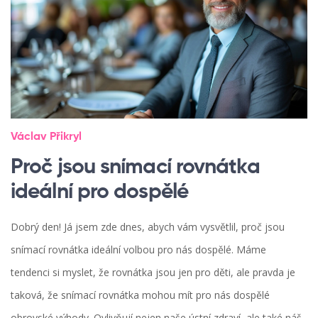
Václav Přikryl
Proč jsou snímací rovnátka
ideální pro dospělé
Dobrý den! Já jsem zde dnes, abych vám vysvětlil, proč jsou
snímací rovnátka ideální volbou pro nás dospělé. Máme
tendenci si myslet, že rovnátka jsou jen pro děti, ale pravda je
taková, že snímací rovnátka mohou mít pro nás dospělé
obrovské výhody. Ovlivňují nejen naše ústní zdraví, ale také náš