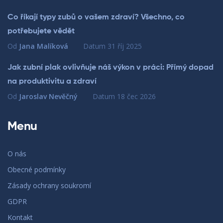
Co říkají typy zubů o vašem zdraví? Všechno, co
potřebujete vědět
Od
Jana Malíková
Datum
31 říj 2025
Jak zubní plak ovlivňuje náš výkon v práci: Přímý dopad
na produktivitu a zdraví
Od
Jaroslav Nevěčný
Datum
18 čec 2026
Menu
O nás
Obecné podmínky
Zásady ochrany soukromí
GDPR
Kontakt