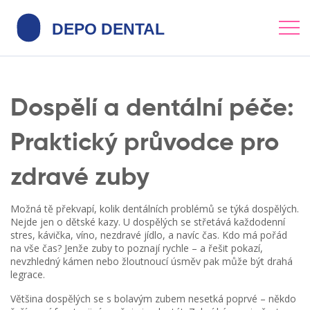
Dospělí a dentální péče:
Praktický průvodce pro
zdravé zuby
Možná tě překvapí, kolik dentálních problémů se týká dospělých.
Nejde jen o dětské kazy. U dospělých se střetává každodenní
stres, kávička, víno, nezdravé jídlo, a navíc čas. Kdo má pořád
na vše čas? Jenže zuby to poznají rychle – a řešit pokazí,
nevzhledný kámen nebo žloutnoucí úsměv pak může být drahá
legrace.
Většina dospělých se s bolavým zubem nesetká poprvé – někdo