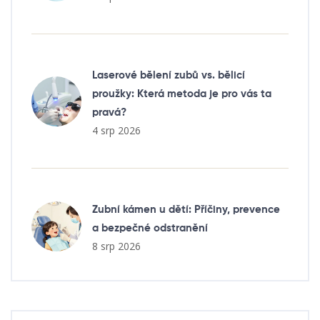
Laserové bělení zubů vs. bělicí
proužky: Která metoda je pro vás ta
pravá?
4 srp 2026
Zubní kámen u dětí: Příčiny, prevence
a bezpečné odstranění
8 srp 2026