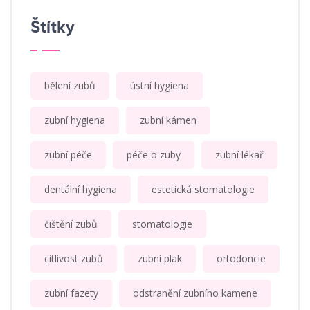
Štítky
bělení zubů
ústní hygiena
zubní hygiena
zubní kámen
zubní péče
péče o zuby
zubní lékař
dentální hygiena
estetická stomatologie
čištění zubů
stomatologie
citlivost zubů
zubní plak
ortodoncie
zubní fazety
odstranění zubního kamene