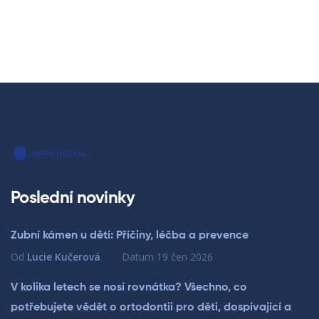
Poslední novinky
Zubní kámen u dětí: Příčiny, léčba a prevence
Od
Lucie Kučerová
Datum
19 čen 2026
V kolika letech se nosí rovnátka? Všechno, co
potřebujete vědět o ortodontii pro děti, dospívající a