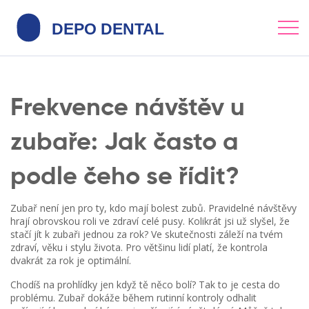
Frekvence návštěv u
zubaře: Jak často a
podle čeho se řídit?
Zubař není jen pro ty, kdo mají bolest zubů. Pravidelné návštěvy
hrají obrovskou roli ve zdraví celé pusy. Kolikrát jsi už slyšel, že
stačí jít k zubaři jednou za rok? Ve skutečnosti záleží na tvém
zdraví, věku i stylu života. Pro většinu lidí platí, že kontrola
dvakrát za rok je optimální.
Chodíš na prohlídky jen když tě něco bolí? Tak to je cesta do
problému. Zubař dokáže během rutinní kontroly odhalit