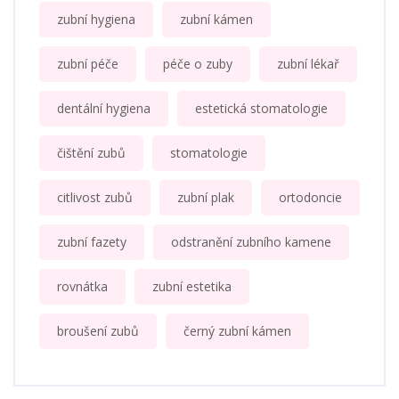
zubní hygiena
zubní kámen
zubní péče
péče o zuby
zubní lékař
dentální hygiena
estetická stomatologie
čištění zubů
stomatologie
citlivost zubů
zubní plak
ortodoncie
zubní fazety
odstranění zubního kamene
rovnátka
zubní estetika
broušení zubů
černý zubní kámen