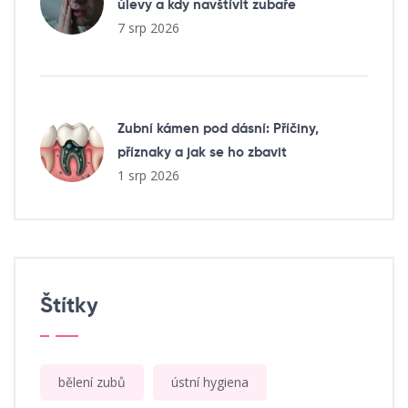
úlevy a kdy navštívit zubaře
7 srp 2026
Zubní kámen pod dásní: Příčiny,
příznaky a jak se ho zbavit
1 srp 2026
Štítky
bělení zubů
ústní hygiena