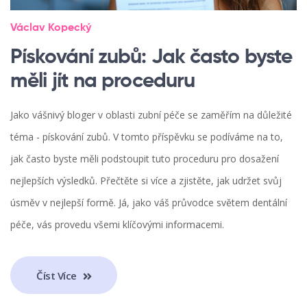
Václav Kopecký
Pískování zubů: Jak často byste
měli jít na proceduru
Jako vášnivý bloger v oblasti zubní péče se zaměřím na důležité
téma - pískování zubů. V tomto příspěvku se podíváme na to,
jak často byste měli podstoupit tuto proceduru pro dosažení
nejlepších výsledků. Přečtěte si více a zjistěte, jak udržet svůj
úsměv v nejlepší formě. Já, jako váš průvodce světem dentální
péče, vás provedu všemi klíčovými informacemi.
Číst Více