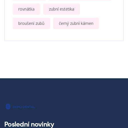
rovnátka
zubní estetika
broušení zubů
černý zubní kámen
Poslední novinky