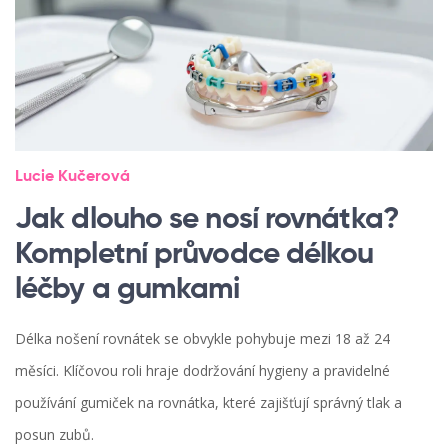
Lucie Kučerová
Jak dlouho se nosí rovnátka?
Kompletní průvodce délkou
léčby a gumkami
Délka nošení rovnátek se obvykle pohybuje mezi 18 až 24
měsíci. Klíčovou roli hraje dodržování hygieny a pravidelné
používání gumiček na rovnátka, které zajišťují správný tlak a
posun zubů.