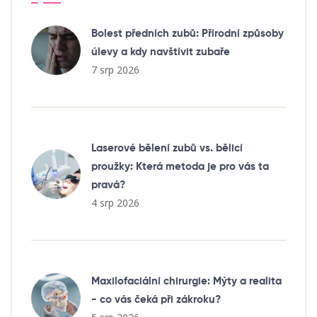
Bolest předních zubů: Přírodní způsoby
úlevy a kdy navštívit zubaře
7 srp 2026
Laserové bělení zubů vs. bělicí
proužky: Která metoda je pro vás ta
pravá?
4 srp 2026
Maxilofaciální chirurgie: Mýty a realita
- co vás čeká při zákroku?