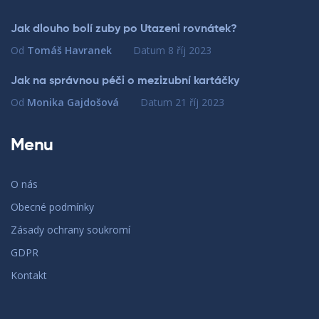
Jak dlouho bolí zuby po Utazeni rovnátek?
Od
Tomáš Havranek
Datum
8 říj 2023
Jak na správnou péči o mezizubní kartáčky
Od
Monika Gajdošová
Datum
21 říj 2023
Menu
O nás
Obecné podmínky
Zásady ochrany soukromí
GDPR
Kontakt