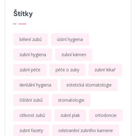
Štítky
bělení zubů
ústní hygiena
zubní hygiena
zubní kámen
zubní péče
péče o zuby
zubní lékař
dentální hygiena
estetická stomatologie
čištění zubů
stomatologie
citlivost zubů
zubní plak
ortodoncie
zubní fazety
odstranění zubního kamene