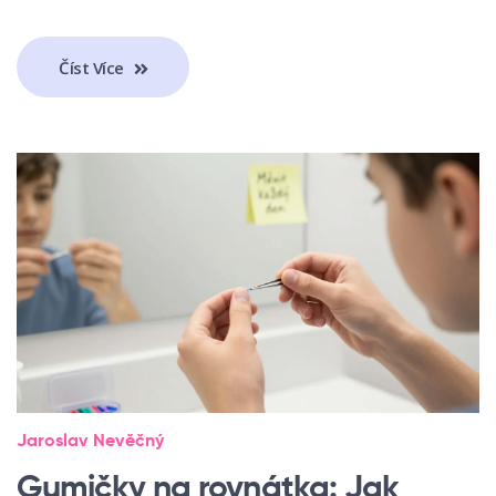
Číst Více
Jaroslav Nevěčný
Gumičky na rovnátka: Jak