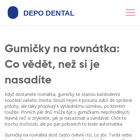
Gumičky na rovnátka:
Co vědět, než si je
nasadíte
Když dostanete rovnátka, gumičky se stanou každodenní
součástí vašeho života. Slouží nejen k posunu zubů do správné
polohy, ale taky přispívají k výslednému úsměvu, po kterém
toužíte. Prvních pár dnů může být s gumičkami nepohodlných,
hlavně než si zvyknete, jak je nasazovat a sundávat. Chce to
trochu zručnosti, ale po pár pokusech to bude automatika.
Gumičky na rovnátka dost často ovlivní i to, co jíte. Tvrdá nebo