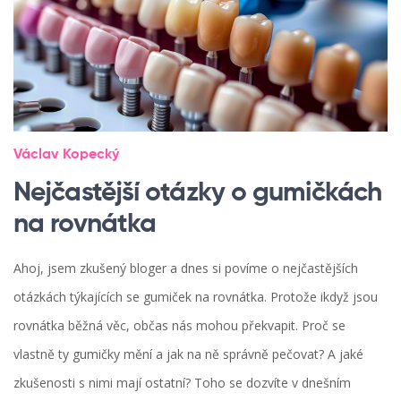
Václav Kopecký
Nejčastější otázky o gumičkách
na rovnátka
Ahoj, jsem zkušený bloger a dnes si povíme o nejčastějších
otázkách týkajících se gumiček na rovnátka. Protože ikdyž jsou
rovnátka běžná věc, občas nás mohou překvapit. Proč se
vlastně ty gumičky mění a jak na ně správně pečovat? A jaké
zkušenosti s nimi mají ostatní? Toho se dozvíte v dnešním