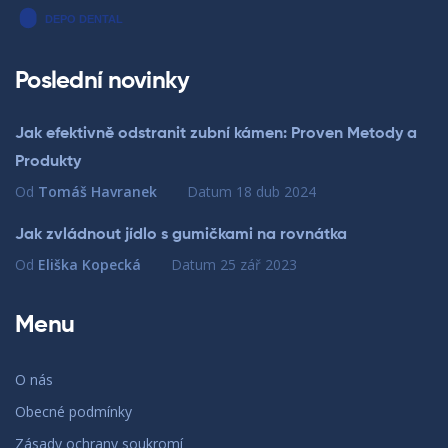
Poslední novinky
Jak efektivně odstranit zubní kámen: Proven Metody a
Produkty
Od
Tomáš Havranek
Datum
18 dub 2024
Jak zvládnout jídlo s gumičkami na rovnátka
Od
Eliška Kopecká
Datum
25 zář 2023
Menu
O nás
Obecné podmínky
Zásady ochrany soukromí