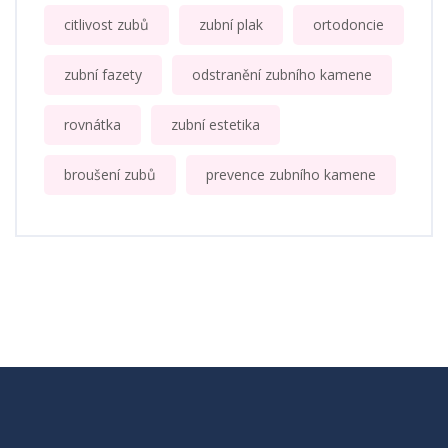
citlivost zubů
zubní plak
ortodoncie
zubní fazety
odstranění zubního kamene
rovnátka
zubní estetika
broušení zubů
prevence zubního kamene