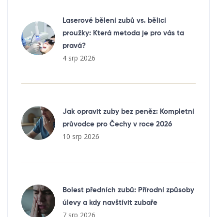
Laserové bělení zubů vs. bělicí
proužky: Která metoda je pro vás ta
pravá?
4 srp 2026
Jak opravit zuby bez peněz: Kompletní
průvodce pro Čechy v roce 2026
10 srp 2026
Bolest předních zubů: Přírodní způsoby
úlevy a kdy navštívit zubaře
7 srp 2026