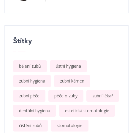
Štítky
bělení zubů
ústní hygiena
zubní hygiena
zubní kámen
zubní péče
péče o zuby
zubní lékař
dentální hygiena
estetická stomatologie
čištění zubů
stomatologie