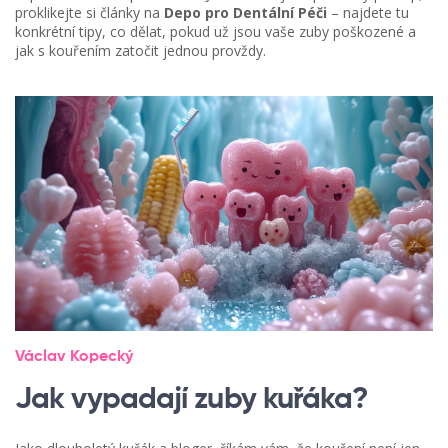
proklikejte si články na
Depo pro Dentální Péči
– najdete tu
konkrétní tipy, co dělat, pokud už jsou vaše zuby poškozené a
jak s kouřením zatočit jednou provždy.
Václav Kopecký
Jak vypadají zuby kuřáka?