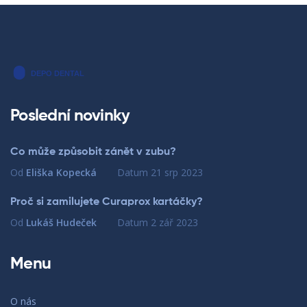
Poslední novinky
Co může způsobit zánět v zubu?
Od
Eliška Kopecká
Datum
21 srp 2023
Proč si zamilujete Curaprox kartáčky?
Od
Lukáš Hudeček
Datum
2 zář 2023
Menu
O nás