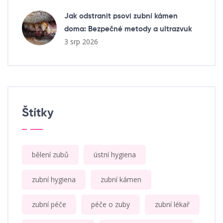
Jak odstranit psovi zubní kámen
doma: Bezpečné metody a ultrazvuk
3 srp 2026
Štítky
bělení zubů
ústní hygiena
zubní hygiena
zubní kámen
zubní péče
péče o zuby
zubní lékař