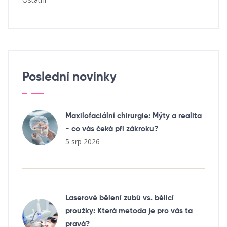
Poslední novinky
Maxilofaciální chirurgie: Mýty a realita
- co vás čeká při zákroku?
5 srp 2026
Laserové bělení zubů vs. bělicí
proužky: Která metoda je pro vás ta
pravá?