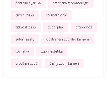
dentální hygiena
estetická stomatologie
čištění zubů
stomatologie
citlivost zubů
zubní plak
ortodoncie
zubní fazety
odstranění zubního kamene
rovnátka
zubní estetika
broušení zubů
černý zubní kámen