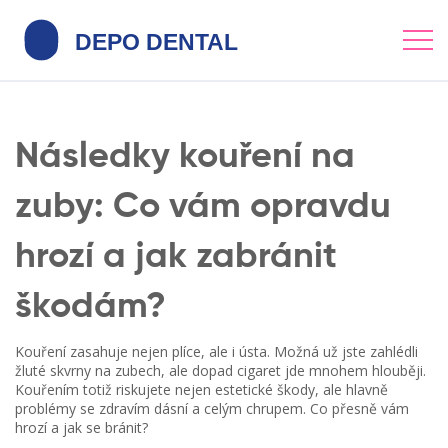
Následky kouření na
zuby: Co vám opravdu
hrozí a jak zabránit
škodám?
Kouření zasahuje nejen plíce, ale i ústa. Možná už jste zahlédli
žluté skvrny na zubech, ale dopad cigaret jde mnohem hlouběji.
Kouřením totiž riskujete nejen estetické škody, ale hlavně
problémy se zdravím dásní a celým chrupem. Co přesně vám
hrozí a jak se bránit?