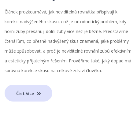
Článek prozkoumává, jak neviditelná rovnátka přispívají k
korekci nadvýšeného skusu, což je ortodontický problém, kdy
horní zuby přesahují dolní zuby více než je běžné. Představíme
čtenářům, co přesně nadvýšený skus znamená, jaké problémy
může způsobovat, a proč je neviditelné rovnání zubů efektivním
a esteticky přijatelným řešením. Prověříme také, jaký dopad má
správná korekce skusu na celkové zdraví člověka.
Číst Více