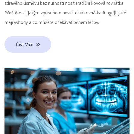
zdravého úsměvu bez nutnosti nosit tradiční kovová rovnátka.
Přečtěte si, jakým způsobem neviditelná rovnátka fungují, jaké
mají výhody a co můžete očekávat během léčby.
Číst Více