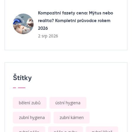
Kompozitní fazety cena: Mýtus nebo
realita? Kompletní průvodce rokem
2026
2 srp 2026
Štítky
bělení zubů
ústní hygiena
zubní hygiena
zubní kámen