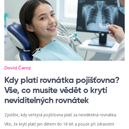
David Černý
Kdy platí rovnátka pojišťovna?
Vše, co musíte vědět o krytí
neviditelných rovnátek
Zjistěte, kdy veřejná pojišťovna platí za neviditelná rovnátka.
Víte, že krytí platí jen dětem do 18 let a pouze při zdravotní