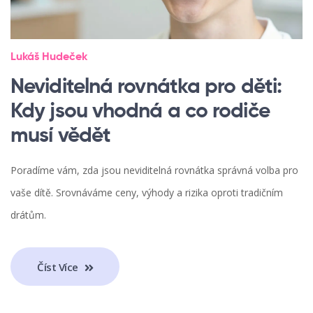
Lukáš Hudeček
Neviditelná rovnátka pro děti:
Kdy jsou vhodná a co rodiče
musí vědět
Poradíme vám, zda jsou neviditelná rovnátka správná volba pro
vaše dítě. Srovnáváme ceny, výhody a rizika oproti tradičním
drátům.
Číst Více