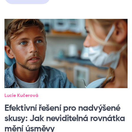
Lucie Kučerová
Efektivní řešení pro nadvýšené
skusy: Jak neviditelná rovnátka
mění úsměvy