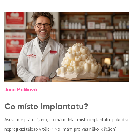
Jana Malíková
Co místo Implantatu?
Asi se mě ptáte: "Jano, co mám dělat místo implantátu, pokud si
nepřeji cizí těleso v těle?" No, mám pro vás několik řešení!