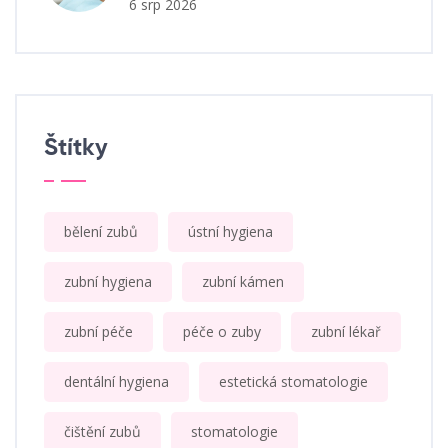
6 srp 2026
Štítky
bělení zubů
ústní hygiena
zubní hygiena
zubní kámen
zubní péče
péče o zuby
zubní lékař
dentální hygiena
estetická stomatologie
čištění zubů
stomatologie