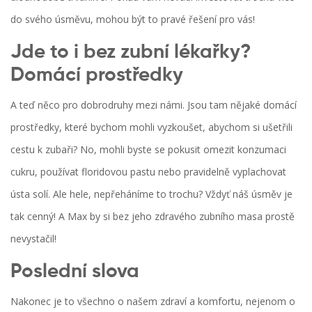
do svého úsměvu, mohou být to pravé řešení pro vás!
Jde to i bez zubní lékařky?
Domácí prostředky
A teď něco pro dobrodruhy mezi námi. Jsou tam nějaké domácí
prostředky, které bychom mohli vyzkoušet, abychom si ušetřili
cestu k zubaři? No, mohli byste se pokusit omezit konzumaci
cukru, používat floridovou pastu nebo pravidelně vyplachovat
ústa solí. Ale hele, nepřeháníme to trochu? Vždyť náš úsměv je
tak cenný! A Max by si bez jeho zdravého zubního masa prostě
nevystačil!
Poslední slova
Nakonec je to všechno o našem zdraví a komfortu, nejenom o