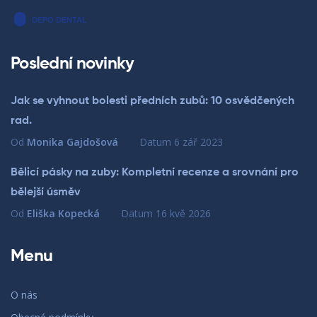
Poslední novinky
Jak se vyhnout bolesti předních zubů: 10 osvědčených
rad.
Od
Monika Gajdošová
Datum
6 zář 2023
Bělicí pásky na zuby: Kompletní recenze a srovnání pro
bělejší úsměv
Od
Eliška Kopecká
Datum
16 kvě 2026
Menu
O nás