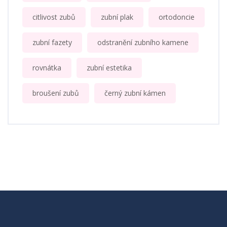
citlivost zubů
zubní plak
ortodoncie
zubní fazety
odstranění zubního kamene
rovnátka
zubní estetika
broušení zubů
černý zubní kámen