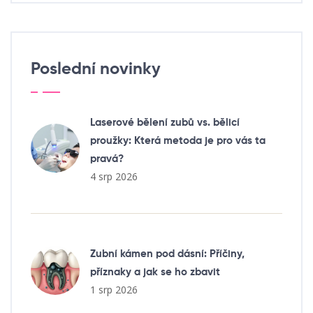
Poslední novinky
Laserové bělení zubů vs. bělicí
proužky: Která metoda je pro vás ta
pravá?
4 srp 2026
Zubní kámen pod dásní: Příčiny,
příznaky a jak se ho zbavit
1 srp 2026