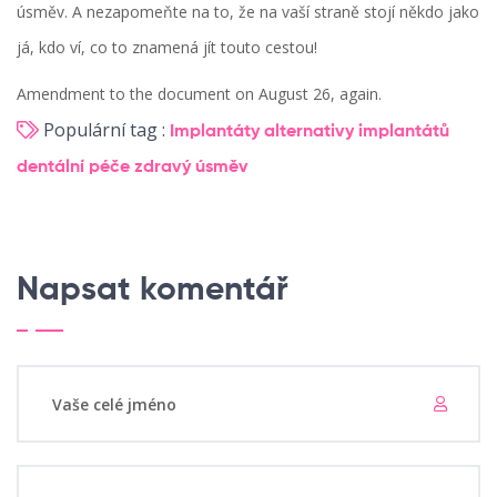
úsměv. A nezapomeňte na to, že na vaší straně stojí někdo jako
já, kdo ví, co to znamená jít touto cestou!
Amendment to the document on August 26, again.
Populární tag :
Implantáty
alternativy implantátů
dentální péče
zdravý úsměv
Napsat komentář