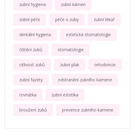
zubní hygiena
zubní kámen
zubní péče
péče o zuby
zubní lékař
dentální hygiena
estetická stomatologie
čištění zubů
stomatologie
citlivost zubů
zubní plak
ortodoncie
zubní fazety
odstranění zubního kamene
rovnátka
zubní estetika
broušení zubů
prevence zubního kamene