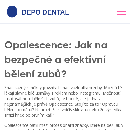
Opalescence: Jak na
bezpečné a efektivní
bělení zubů?
Snad každý si někdy povzdychl nad zažloutlými zuby. Možná tě
lákají slavné bílé úsměvy z reklam nebo Instagramu. Možností,
jak dosáhnout bělejších zubů, je hodně, ale jedna z
nejznámějších je právě Opalescence. Stojí to za to? Opravdu
bělení pomáhá? Nehrozí, že si zničíš sklovinu nebo že výsledky
zmizí hned po prvním kafi?
Opalescence patří mezi profesionální značky, které najdeš jak v