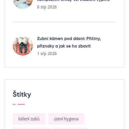
6 srp 2026
Zubní kámen pod dásní: Příčiny,
příznaky a jak se ho zbavit
1 srp 2026
Štítky
bělení zubů
ústní hygiena