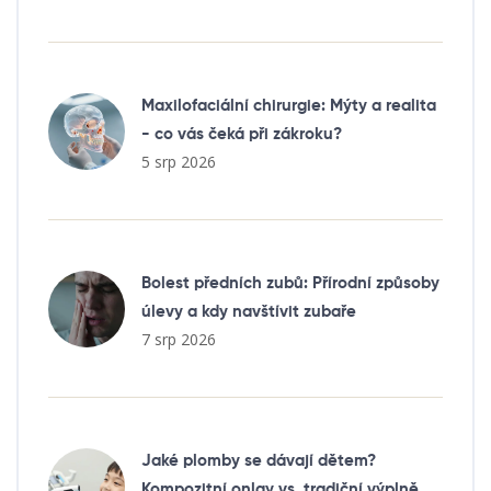
Maxilofaciální chirurgie: Mýty a realita
- co vás čeká při zákroku?
5 srp 2026
Bolest předních zubů: Přírodní způsoby
úlevy a kdy navštívit zubaře
7 srp 2026
Jaké plomby se dávají dětem?
Kompozitní onlay vs. tradiční výplně