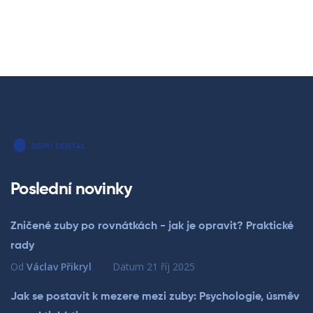
Poslední novinky
Zničené zuby po rovnátkách - jak je opravit? Praktické
rady
Od
Václav Přikryl
Datum
21 říj 2025
Jak se postavit k mezere mezi zuby: Psychologie, úsměv