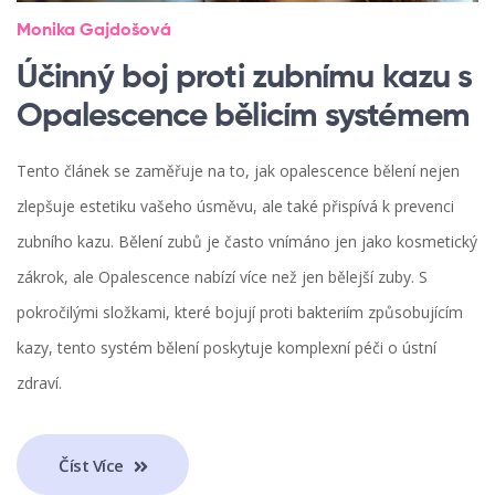
Monika Gajdošová
Účinný boj proti zubnímu kazu s
Opalescence bělicím systémem
Tento článek se zaměřuje na to, jak opalescence bělení nejen
zlepšuje estetiku vašeho úsměvu, ale také přispívá k prevenci
zubního kazu. Bělení zubů je často vnímáno jen jako kosmetický
zákrok, ale Opalescence nabízí více než jen bělejší zuby. S
pokročilými složkami, které bojují proti bakteriím způsobujícím
kazy, tento systém bělení poskytuje komplexní péči o ústní
zdraví.
Číst Více