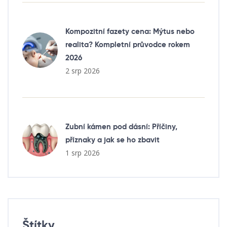
Kompozitní fazety cena: Mýtus nebo
realita? Kompletní průvodce rokem
2026
2 srp 2026
Zubní kámen pod dásní: Příčiny,
příznaky a jak se ho zbavit
1 srp 2026
Štítky