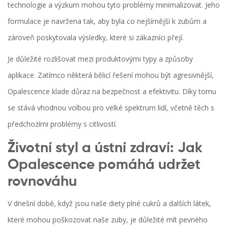
technologie a výzkum mohou tyto problémy minimalizovat. Jeho
formulace je navržena tak, aby byla co nejšírnější k zubům a
zároveň poskytovala výsledky, které si zákazníci přejí.
Je důležité rozlišovat mezi produktovými typy a způsoby
aplikace. Zatímco některá bělicí řešení mohou být agresivnější,
Opalescence klade důraz na bezpečnost a efektivitu. Díky tomu
se stává vhodnou volbou pro velké spektrum lidí, včetně těch s
předchozími problémy s citlivostí.
Životní styl a ústní zdraví: Jak
Opalescence pomáhá udržet
rovnováhu
V dnešní době, když jsou naše diety plné cukrů a dalších látek,
které mohou poškozovat naše zuby, je důležité mít pevného