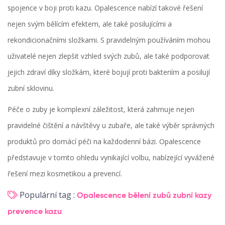
spojence v boji proti kazu. Opalescence nabízí takové řešení
nejen svým bělícím efektem, ale také posilujícími a
rekondicionačními složkami. S pravidelným používáním mohou
uživatelé nejen zlepšit vzhled svých zubů, ale také podporovat
jejich zdraví díky složkám, které bojují proti bakteriím a posilují
zubní sklovinu.
Péče o zuby je komplexní záležitost, která zahrnuje nejen
pravidelné čištění a návštěvy u zubaře, ale také výběr správných
produktů pro domácí péči na každodenní bázi. Opalescence
představuje v tomto ohledu vynikající volbu, nabízející vyvážené
řešení mezi kosmetikou a prevencí.
Populární tag :
Opalescence
bělení zubů
zubní kazy
prevence kazu