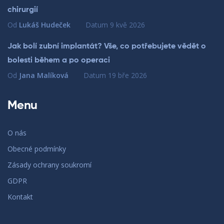
chirurgií
Od
Lukáš Hudeček
Datum
9 kvě 2026
Jak bolí zubní implantát? Vše, co potřebujete vědět o
bolesti během a po operaci
Od
Jana Malíková
Datum
19 bře 2026
Menu
O nás
Obecné podmínky
Zásady ochrany soukromí
GDPR
Kontakt