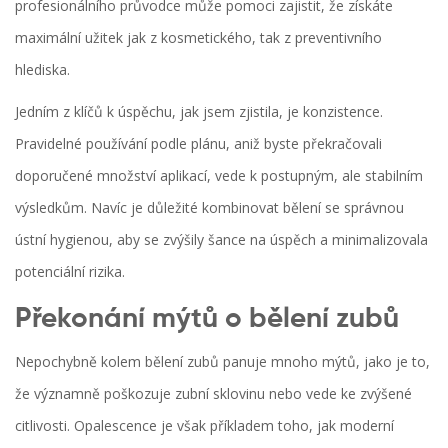
profesionálního průvodce může pomoci zajistit, že získáte
maximální užitek jak z kosmetického, tak z preventivního
hlediska.
Jedním z klíčů k úspěchu, jak jsem zjistila, je konzistence.
Pravidelné používání podle plánu, aniž byste překračovali
doporučené množství aplikací, vede k postupným, ale stabilním
výsledkům. Navíc je důležité kombinovat bělení se správnou
ústní hygienou, aby se zvýšily šance na úspěch a minimalizovala
potenciální rizika.
Překonání mýtů o bělení zubů
Nepochybně kolem bělení zubů panuje mnoho mýtů, jako je to,
že významně poškozuje zubní sklovinu nebo vede ke zvýšené
citlivosti. Opalescence je však příkladem toho, jak moderní