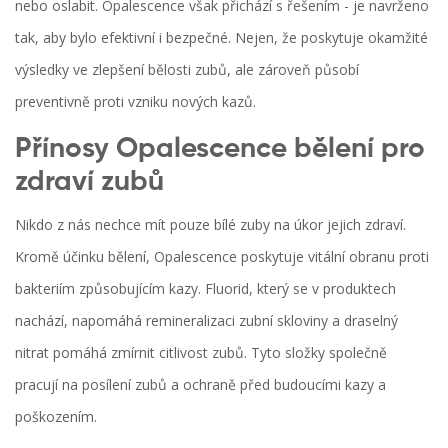
nebo oslabit. Opalescence však přichází s řešením - je navrženo
tak, aby bylo efektivní i bezpečné. Nejen, že poskytuje okamžité
výsledky ve zlepšení bělosti zubů, ale zároveň působí
preventivně proti vzniku nových kazů.
Přínosy Opalescence bělení pro
zdraví zubů
Nikdo z nás nechce mít pouze bílé zuby na úkor jejich zdraví.
Kromě účinku bělení, Opalescence poskytuje vitální obranu proti
bakteriím způsobujícím kazy. Fluorid, který se v produktech
nachází, napomáhá remineralizaci zubní skloviny a draselný
nitrat pomáhá zmírnit citlivost zubů. Tyto složky společně
pracují na posílení zubů a ochraně před budoucími kazy a
poškozením.