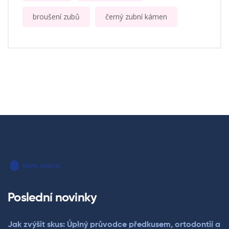
broušení zubů
černý zubní kámen
Poslední novinky
Jak zvýšit skus: Úplný průvodce předkusem, ortodontií a