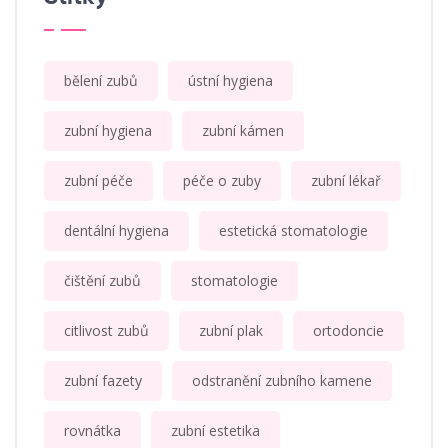
bělení zubů
ústní hygiena
zubní hygiena
zubní kámen
zubní péče
péče o zuby
zubní lékař
dentální hygiena
estetická stomatologie
čištění zubů
stomatologie
citlivost zubů
zubní plak
ortodoncie
zubní fazety
odstranění zubního kamene
rovnátka
zubní estetika