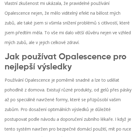
Vlastní zkušenost mi ukázala, že pravidelné používání
Opalescence nejen, že mělo viditelný efekt na bělost mých
zubů, ale také jsem si všimla snížení problémů s citlivostí, které
jsem předtím měla. To vše mi dalo větší důvěru nejen ve vzhled
mých zubů, ale v jejich celkové zdraví.
Jak používat Opalescence pro
nejlepší výsledky
Používání Opalescence je poměrně snadné a lze to udělat
pohodlně z domova. Existují různé produkty, od gelů přes pásky
až po speciálně navržené formy, které se přizpůsobí vašim
zubům. Pro dosažení optimálních výsledků je důležité
postupovat podle návodu a doporučení zubního lékaře. I když je
tento systém navržen pro bezpečné domácí použití, mít po ruce