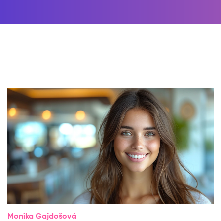
Monika Gajdošová