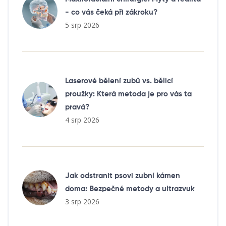
- co vás čeká při zákroku?
5 srp 2026
Laserové bělení zubů vs. bělicí
proužky: Která metoda je pro vás ta
pravá?
4 srp 2026
Jak odstranit psovi zubní kámen
doma: Bezpečné metody a ultrazvuk
3 srp 2026