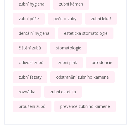
zubní hygiena
zubní kámen
zubní péče
péče o zuby
zubní lékař
dentální hygiena
estetická stomatologie
čištění zubů
stomatologie
citlivost zubů
zubní plak
ortodoncie
zubní fazety
odstranění zubního kamene
rovnátka
zubní estetika
broušení zubů
prevence zubního kamene