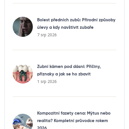
Bolest předních zubů: Přírodní způsoby
úlevy a kdy navštívit zubaře
7 srp 2026
Zubní kámen pod dásní: Příčiny,
příznaky a jak se ho zbavit
1 srp 2026
Kompozitní fazety cena: Mýtus nebo
realita? Kompletní průvodce rokem
2026