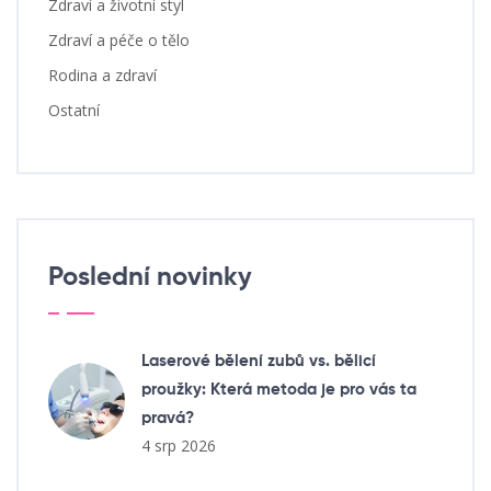
Zdraví a životní styl
Zdraví a péče o tělo
Rodina a zdraví
Ostatní
Poslední novinky
Laserové bělení zubů vs. bělicí
proužky: Která metoda je pro vás ta
pravá?
4 srp 2026