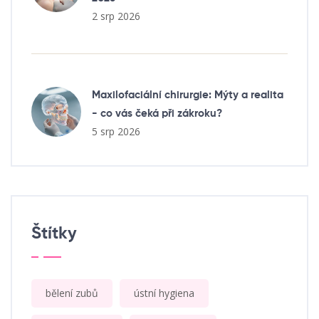
2 srp 2026
Maxilofaciální chirurgie: Mýty a realita
- co vás čeká při zákroku?
5 srp 2026
Štítky
bělení zubů
ústní hygiena