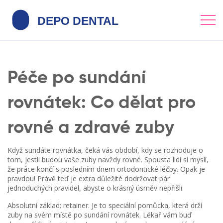
Péče po sundání
rovnátek: Co dělat pro
rovné a zdravé zuby
Když sundáte rovnátka, čeká vás období, kdy se rozhoduje o
tom, jestli budou vaše zuby navždy rovné. Spousta lidí si myslí,
že práce končí s posledním dnem ortodontické léčby. Opak je
pravdou! Právě teď je extra důležité dodržovat pár
jednoduchých pravidel, abyste o krásný úsměv nepřišli.
Absolutní základ: retainer. Je to speciální pomůcka, která drží
zuby na svém místě po sundání rovnátek. Lékař vám buď