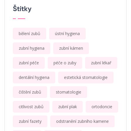
Štítky
bělení zubů
ústní hygiena
zubní hygiena
zubní kámen
zubní péče
péče o zuby
zubní lékař
dentální hygiena
estetická stomatologie
čištění zubů
stomatologie
citlivost zubů
zubní plak
ortodoncie
zubní fazety
odstranění zubního kamene