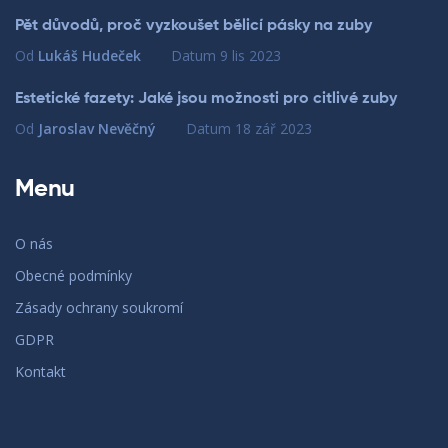
Pět důvodů, proč vyzkoušet bělicí pásky na zuby
Od
Lukáš Hudeček
Datum
9 lis 2023
Estetické fazety: Jaké jsou možnosti pro citlivé zuby
Od
Jaroslav Nevěčný
Datum
18 zář 2023
Menu
O nás
Obecné podmínky
Zásady ochrany soukromí
GDPR
Kontakt