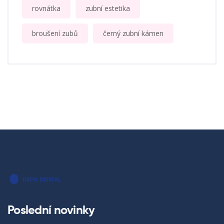
rovnátka
zubní estetika
broušení zubů
černý zubní kámen
Poslední novinky