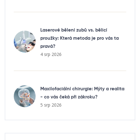
Laserové bělení zubů vs. bělicí
proužky: Která metoda je pro vás ta
pravá?
4 srp 2026
Maxilofaciální chirurgie: Mýty a realita
- co vás čeká při zákroku?
5 srp 2026