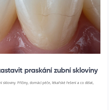
astavit praskání zubní skloviny
ní skloviny. Příčiny, domácí péče, lékařské řešení a co dělat,