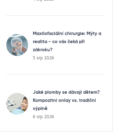
Maxilofaciální chirurgie: Mýty a
realita - co vás čeká při
zákroku?
5 srp 2026
Jaké plomby se dávají dětem?
Kompozitní onlay vs. tradiční
výplně
6 srp 2026