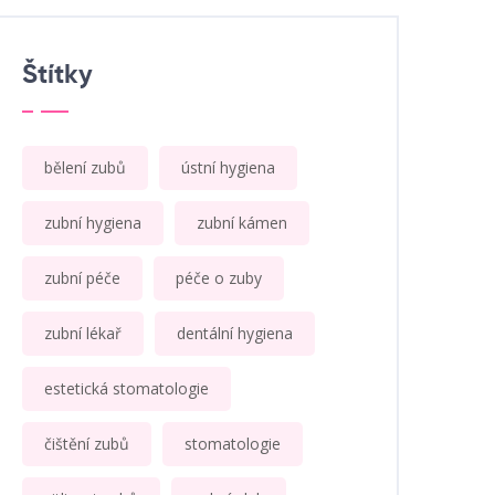
Štítky
bělení zubů
ústní hygiena
zubní hygiena
zubní kámen
zubní péče
péče o zuby
zubní lékař
dentální hygiena
estetická stomatologie
čištění zubů
stomatologie