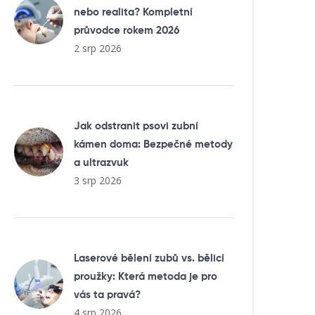
nebo realita? Kompletní
průvodce rokem 2026
2 srp 2026
Jak odstranit psovi zubní
kámen doma: Bezpečné metody
a ultrazvuk
3 srp 2026
Laserové bělení zubů vs. bělicí
proužky: Která metoda je pro
vás ta pravá?
4 srp 2026