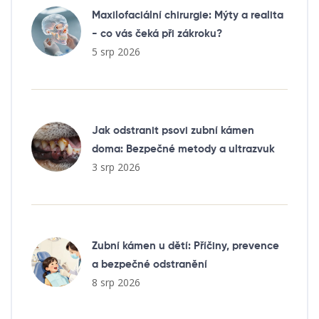
Maxilofaciální chirurgie: Mýty a realita
- co vás čeká při zákroku?
5 srp 2026
Jak odstranit psovi zubní kámen
doma: Bezpečné metody a ultrazvuk
3 srp 2026
Zubní kámen u dětí: Příčiny, prevence
a bezpečné odstranění
8 srp 2026