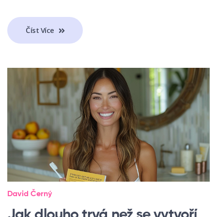
Číst Více
David Černý
Jak dlouho trvá než se vytvoří