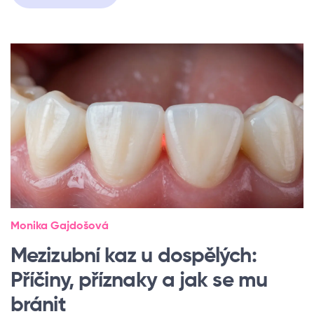
Monika Gajdošová
Mezizubní kaz u dospělých:
Příčiny, příznaky a jak se mu
bránit