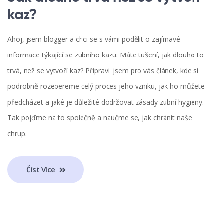
kaz?
Ahoj, jsem blogger a chci se s vámi podělit o zajímavé
informace týkající se zubního kazu. Máte tušení, jak dlouho to
trvá, než se vytvoří kaz? Připravil jsem pro vás článek, kde si
podrobně rozebereme celý proces jeho vzniku, jak ho můžete
předcházet a jaké je důležité dodržovat zásady zubní hygieny.
Tak pojďme na to společně a naučme se, jak chránit naše
chrup.
Číst Více