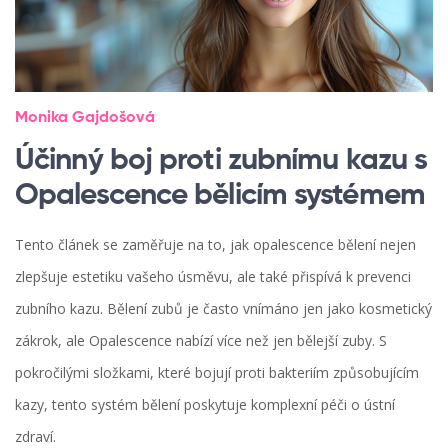
Monika Gajdošová
Účinný boj proti zubnímu kazu s
Opalescence bělicím systémem
Tento článek se zaměřuje na to, jak opalescence bělení nejen
zlepšuje estetiku vašeho úsměvu, ale také přispívá k prevenci
zubního kazu. Bělení zubů je často vnímáno jen jako kosmetický
zákrok, ale Opalescence nabízí více než jen bělejší zuby. S
pokročilými složkami, které bojují proti bakteriím způsobujícím
kazy, tento systém bělení poskytuje komplexní péči o ústní
zdraví.