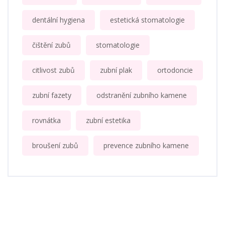
dentální hygiena
estetická stomatologie
čištění zubů
stomatologie
citlivost zubů
zubní plak
ortodoncie
zubní fazety
odstranění zubního kamene
rovnátka
zubní estetika
broušení zubů
prevence zubního kamene