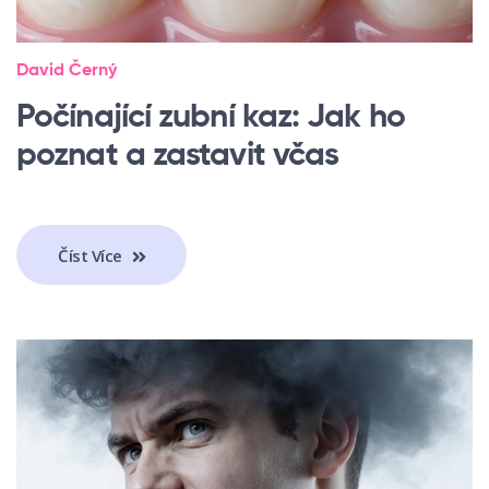
David Černý
Počínající zubní kaz: Jak ho
poznat a zastavit včas
Číst Více