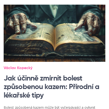
Václav Kopecký
Jak účinně zmírnit bolest
způsobenou kazem: Přírodní a
lékařské tipy
Bolest způsobená kazem může být vyčerpávající a ovlivnit