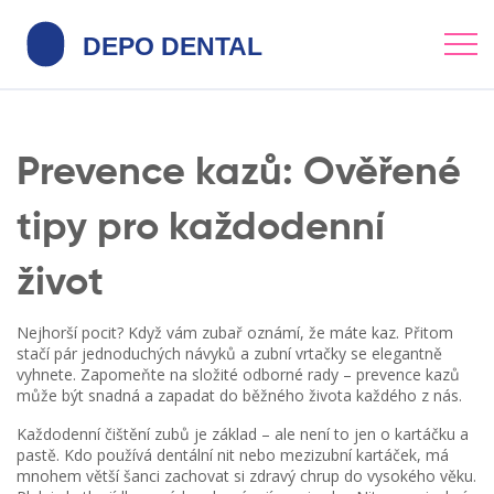
Prevence kazů: Ověřené
tipy pro každodenní
život
Nejhorší pocit? Když vám zubař oznámí, že máte kaz. Přitom
stačí pár jednoduchých návyků a zubní vrtačky se elegantně
vyhnete. Zapomeňte na složité odborné rady – prevence kazů
může být snadná a zapadat do běžného života každého z nás.
Každodenní čištění zubů je základ – ale není to jen o kartáčku a
pastě. Kdo používá dentální nit nebo mezizubní kartáček, má
mnohem větší šanci zachovat si zdravý chrup do vysokého věku.