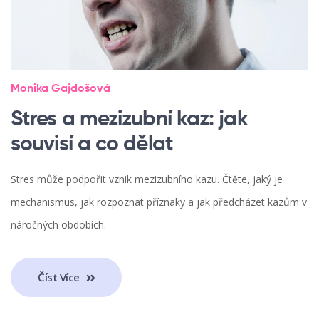
Monika Gajdošová
Stres a mezizubní kaz: jak
souvisí a co dělat
Stres může podpořit vznik mezizubního kazu. Čtěte, jaký je
mechanismus, jak rozpoznat příznaky a jak předcházet kazům v
náročných obdobích.
Číst Více