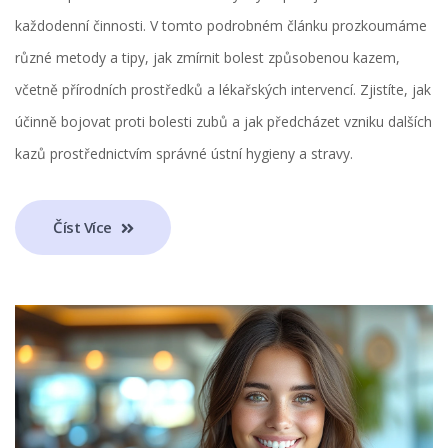
každodenní činnosti. V tomto podrobném článku prozkoumáme
různé metody a tipy, jak zmírnit bolest způsobenou kazem,
včetně přírodních prostředků a lékařských intervencí. Zjistíte, jak
účinně bojovat proti bolesti zubů a jak předcházet vzniku dalších
kazů prostřednictvím správné ústní hygieny a stravy.
Číst Více