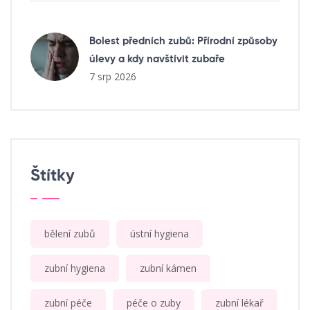
Bolest předních zubů: Přírodní způsoby
úlevy a kdy navštívit zubaře
7 srp 2026
Štítky
bělení zubů
ústní hygiena
zubní hygiena
zubní kámen
zubní péče
péče o zuby
zubní lékař