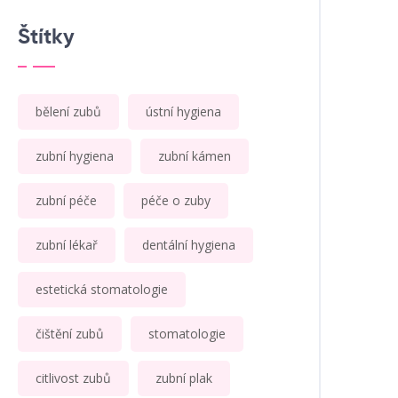
Štítky
bělení zubů
ústní hygiena
zubní hygiena
zubní kámen
zubní péče
péče o zuby
zubní lékař
dentální hygiena
estetická stomatologie
čištění zubů
stomatologie
citlivost zubů
zubní plak