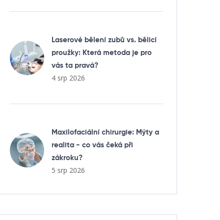
Laserové bělení zubů vs. bělicí
proužky: Která metoda je pro
vás ta pravá?
4 srp 2026
Maxilofaciální chirurgie: Mýty a
realita - co vás čeká při
zákroku?
5 srp 2026