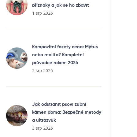
příznaky a jak se ho zbavit
1 srp 2026
Kompozitní fazety cena: Mýtus
nebo realita? Kompletní
průvodce rokem 2026
2 srp 2026
Jak odstranit psovi zubní
kámen doma: Bezpečné metody
a ultrazvuk
3 srp 2026