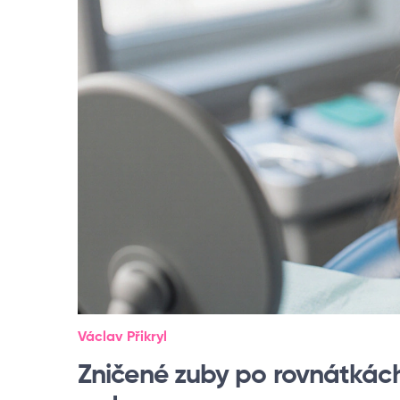
Václav Přikryl
Zničené zuby po rovnátkách 