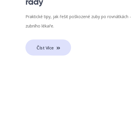
rady
Praktické tipy, jak řešit poškozené zuby po rovnátkách -
zubního lékaře.
Číst Více