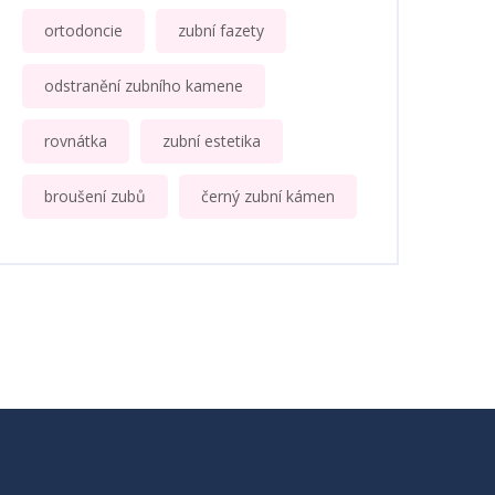
ortodoncie
zubní fazety
odstranění zubního kamene
rovnátka
zubní estetika
broušení zubů
černý zubní kámen