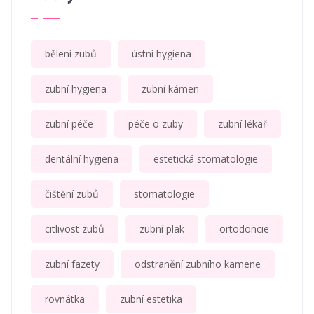
bělení zubů
ústní hygiena
zubní hygiena
zubní kámen
zubní péče
péče o zuby
zubní lékař
dentální hygiena
estetická stomatologie
čištění zubů
stomatologie
citlivost zubů
zubní plak
ortodoncie
zubní fazety
odstranění zubního kamene
rovnátka
zubní estetika