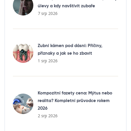
úlevy a kdy navštívit zubaře
7 srp 2026
Zubní kámen pod dásní: Příčiny,
příznaky a jak se ho zbavit
1 srp 2026
Kompozitní fazety cena: Mýtus nebo
realita? Kompletní průvodce rokem
2026
2 srp 2026