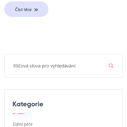
Číst Více
Kategorie
Zubní péče