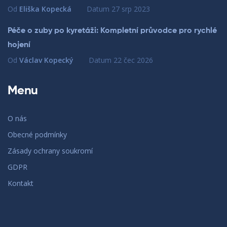
Od
Eliška Kopecká
Datum
27 srp 2023
Péče o zuby po kyretáži: Kompletní průvodce pro rychlé
hojení
Od
Václav Kopecký
Datum
22 čec 2026
Menu
O nás
Obecné podmínky
Zásady ochrany soukromí
GDPR
Kontakt