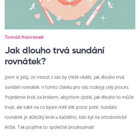
Tomáš Havranek
Jak dlouho trvá sundání
rovnátek?
Jsem si jistý, že mnozí z vás by chtěli vědět, jak dlouho trvá
sundání rovnátek. V tomto článku pro vás rozkryji celý proces.
Pojedeme krok za krokem, abychom zjistili, jak dlouho to může
trvat, ale také na co byste měli dát pozor poté. Sundání
rovnátek je důležitý krok u každého, kdo byl na ortodontické
léčbě. Tak pojďme to společně prozkoumat!