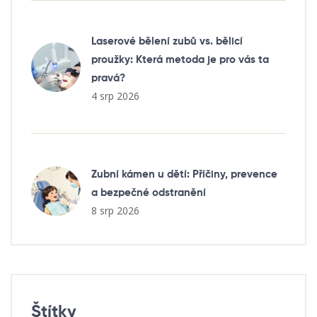
Laserové bělení zubů vs. bělicí
proužky: Která metoda je pro vás ta
pravá?
4 srp 2026
Zubní kámen u dětí: Příčiny, prevence
a bezpečné odstranění
8 srp 2026
Štítky