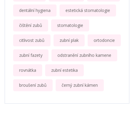
dentální hygiena
estetická stomatologie
čištění zubů
stomatologie
citlivost zubů
zubní plak
ortodoncie
zubní fazety
odstranění zubního kamene
rovnátka
zubní estetika
broušení zubů
černý zubní kámen