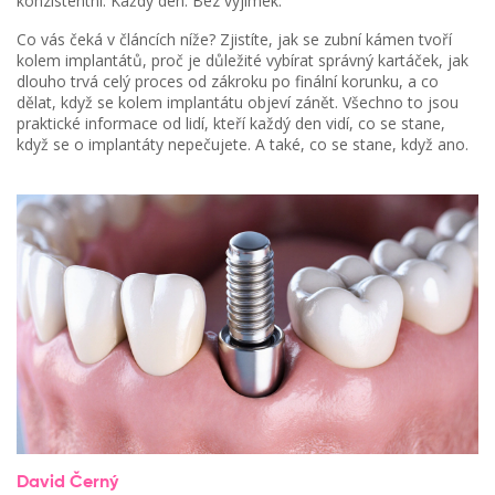
konzistentní. Každý den. Bez výjimek.
Co vás čeká v článcích níže? Zjistíte, jak se zubní kámen tvoří
kolem implantátů, proč je důležité vybírat správný kartáček, jak
dlouho trvá celý proces od zákroku po finální korunku, a co
dělat, když se kolem implantátu objeví zánět. Všechno to jsou
praktické informace od lidí, kteří každý den vidí, co se stane,
když se o implantáty nepečujete. A také, co se stane, když ano.
David Černý