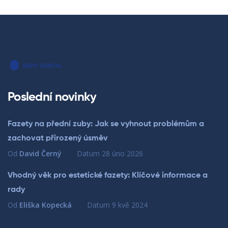
Poslední novinky
Fazety na přední zuby: Jak se vyhnout problémům a
zachovat přirozený úsměv
Od
David Černý
Datum
28 úno 2026
Vhodný věk pro estetické fazety: Klíčové informace a
rady
Od
Eliška Kopecká
Datum
9 kvě 2024