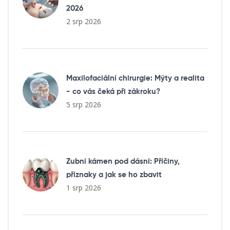
2026
2 srp 2026
Maxilofaciální chirurgie: Mýty a realita
- co vás čeká při zákroku?
5 srp 2026
Zubní kámen pod dásní: Příčiny,
příznaky a jak se ho zbavit
1 srp 2026