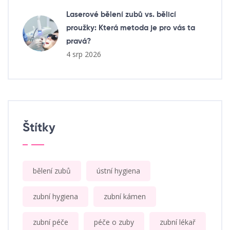
Laserové bělení zubů vs. bělicí
proužky: Která metoda je pro vás ta
pravá?
4 srp 2026
Štítky
bělení zubů
ústní hygiena
zubní hygiena
zubní kámen
zubní péče
péče o zuby
zubní lékař