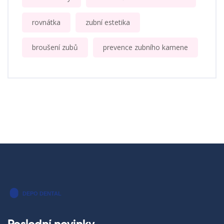
rovnátka
zubní estetika
broušení zubů
prevence zubního kamene