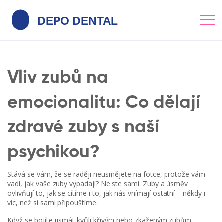
Vliv zubů na
emocionalitu: Co dělají
zdravé zuby s naší
psychikou?
Stává se vám, že se raději neusmějete na fotce, protože vám
vadí, jak vaše zuby vypadají? Nejste sami. Zuby a úsměv
ovlivňují to, jak se cítíme i to, jak nás vnímají ostatní – někdy i
víc, než si sami připouštíme.
Když se bojíte usmát kvůli křivým nebo zkaženým zubům,