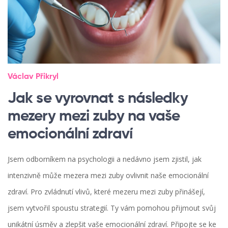
Václav Přikryl
Jak se vyrovnat s následky
mezery mezi zuby na vaše
emocionální zdraví
Jsem odborníkem na psychologii a nedávno jsem zjistil, jak
intenzivně může mezera mezi zuby ovlivnit naše emocionální
zdraví. Pro zvládnutí vlivů, které mezeru mezi zuby přinášejí,
jsem vytvořil spoustu strategií. Ty vám pomohou přijmout svůj
unikátní úsměv a zlepšit vaše emocionální zdraví. Připojte se ke