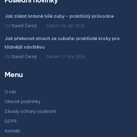
Poslední novinky
Jak získat krásně bílé zuby - praktický průvodce
Od
David Černý
Datum
26 zář 2025
Jak překonat strach ze zubaře: praktické kroky pro
klidnější návštěvu
Od
David Černý
Datum
21 bře 2026
Menu
O nás
Obecné podmínky
Zásady ochrany soukromí
GDPR
Kontakt