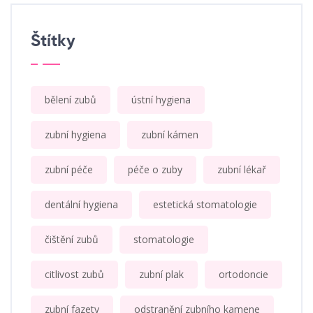
Štítky
bělení zubů
ústní hygiena
zubní hygiena
zubní kámen
zubní péče
péče o zuby
zubní lékař
dentální hygiena
estetická stomatologie
čištění zubů
stomatologie
citlivost zubů
zubní plak
ortodoncie
zubní fazety
odstranění zubního kamene