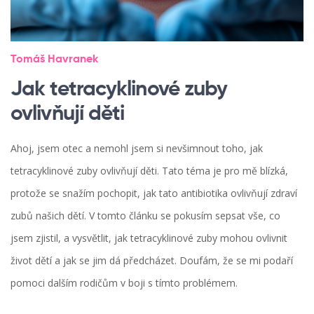
Tomáš Havranek
Jak tetracyklinové zuby
ovlivňují děti
Ahoj, jsem otec a nemohl jsem si nevšimnout toho, jak
tetracyklinové zuby ovlivňují děti. Tato téma je pro mě blízká,
protože se snažím pochopit, jak tato antibiotika ovlivňují zdraví
zubů našich dětí. V tomto článku se pokusím sepsat vše, co
jsem zjistil, a vysvětlit, jak tetracyklinové zuby mohou ovlivnit
život dětí a jak se jim dá předcházet. Doufám, že se mi podaří
pomoci dalším rodičům v boji s tímto problémem.