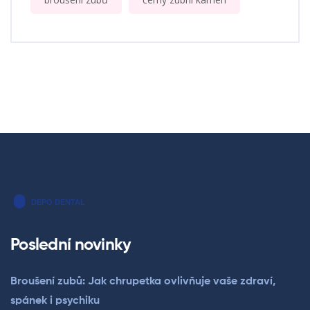
Poslední novinky
Broušení zubů: Jak chrupetka ovlivňuje vaše zdraví,
spánek i psychiku