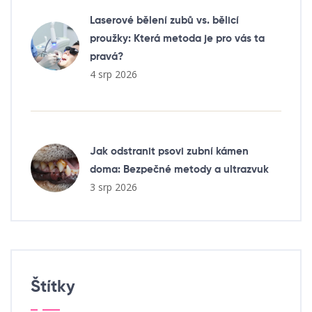
Laserové bělení zubů vs. bělicí
proužky: Která metoda je pro vás ta
pravá?
4 srp 2026
Jak odstranit psovi zubní kámen
doma: Bezpečné metody a ultrazvuk
3 srp 2026
Štítky