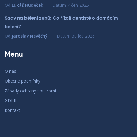
Od
Lukáš Hudeček
Datum
7 čen 2026
Sady na bělení zubů: Co říkají dentisté o domácím
bělení?
Od
Jaroslav Nevěčný
Datum
30 led 2026
Menu
O nás
Obecné podmínky
Zásady ochrany soukromí
GDPR
Kontakt