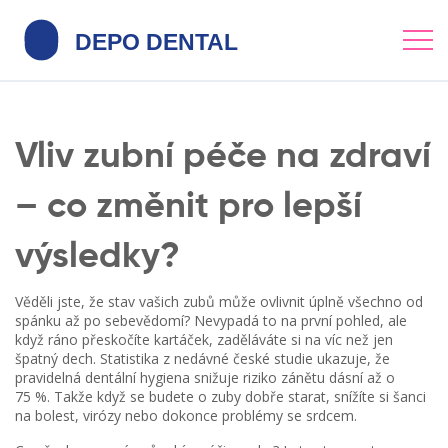
Vliv zubní péče na zdraví
– co změnit pro lepší
výsledky?
Věděli jste, že stav vašich zubů může ovlivnit úplně všechno od
spánku až po sebevědomí? Nevypadá to na první pohled, ale
když ráno přeskočíte kartáček, zaděláváte si na víc než jen
špatný dech. Statistika z nedávné české studie ukazuje, že
pravidelná dentální hygiena snižuje riziko zánětu dásní až o
75 %. Takže když se budete o zuby dobře starat, snížíte si šanci
na bolest, virózy nebo dokonce problémy se srdcem.