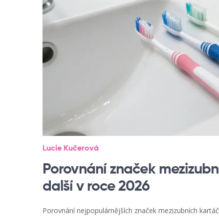
Lucie Kučerová
Porovnání značek mezizubní
další v roce 2026
Porovnání nejpopulárnějších značek mezizubních kartáčk