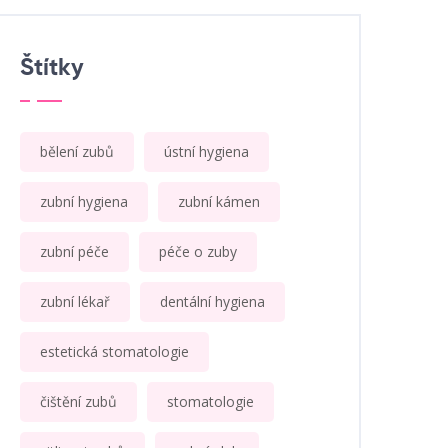
Štítky
bělení zubů
ústní hygiena
zubní hygiena
zubní kámen
zubní péče
péče o zuby
zubní lékař
dentální hygiena
estetická stomatologie
čištění zubů
stomatologie