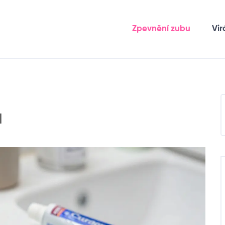
Zpevnění zubu
Vir
u