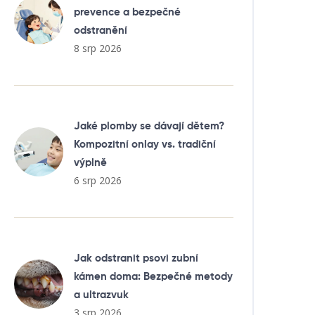
prevence a bezpečné
odstranění
8 srp 2026
Jaké plomby se dávají dětem?
Kompozitní onlay vs. tradiční
výplně
6 srp 2026
Jak odstranit psovi zubní
kámen doma: Bezpečné metody
a ultrazvuk
3 srp 2026