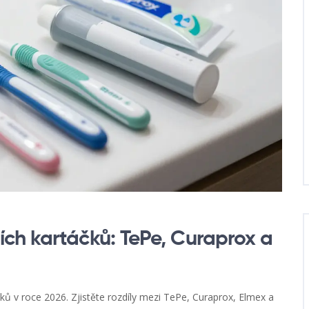
ch kartáčků: TePe, Curaprox a
ů v roce 2026. Zjistěte rozdíly mezi TePe, Curaprox, Elmex a