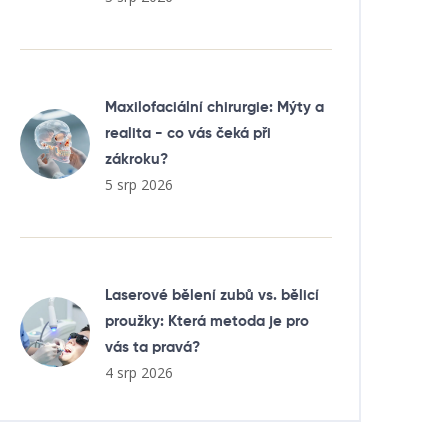
Maxilofaciální chirurgie: Mýty a
realita - co vás čeká při
zákroku?
5 srp 2026
Laserové bělení zubů vs. bělicí
proužky: Která metoda je pro
vás ta pravá?
4 srp 2026