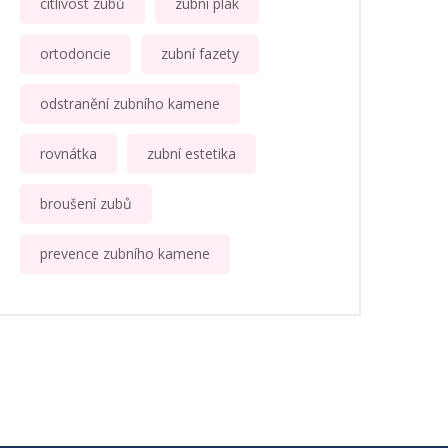
citlivost zubů
zubní plak
ortodoncie
zubní fazety
odstranění zubního kamene
rovnátka
zubní estetika
broušení zubů
prevence zubního kamene