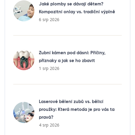
Jaké plomby se dávají dětem?
Kompozitní onlay vs. tradiční výplně
6 srp 2026
Zubní kámen pod dásní: Příčiny,
příznaky a jak se ho zbavit
1 srp 2026
Laserové bělení zubů vs. bělicí
proužky: Která metoda je pro vás ta
pravá?
4 srp 2026