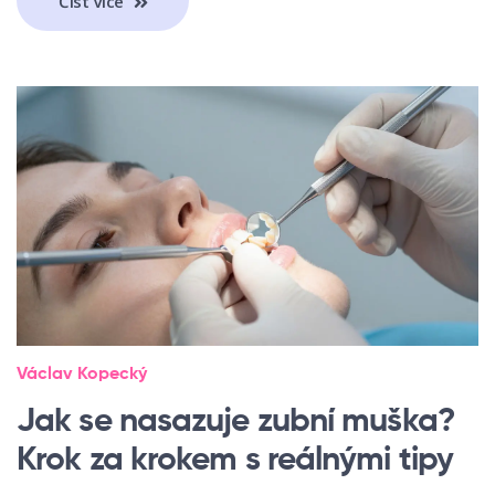
Číst Více
Václav Kopecký
Jak se nasazuje zubní muška?
Krok za krokem s reálnými tipy