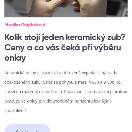
Monika Gajdošová
Kolik stojí jeden keramický zub?
Ceny a co vás čeká při výběru
onlay
Keramická onlay je trvanlivá a přirozeně vypadající náhrada
poškozeného zubu. Cena se pohybuje mezi 4 500 a 9 000 Kč,
záleží na materiálu a složitosti. Porovnání s kompozitní plombou
ukazuje, že onlay je v dlouhodobém horizontu levnější a
spolehlivější.