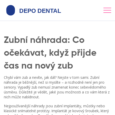
Zubní náhrada: Co
očekávat, když přijde
čas na nový zub
Chybí vám zub a nevíte, jak dál? Nejste v tom sami. Zubní
náhrada je běžnější, než si myslíte – a rozhodně není jen pro
seniory. Vypadlý zub nemusí znamenat konec sebevědomého
úsměvu. Důležité je vědět, jaké jsou možnosti a co vám která z
nich může nabídnout.
Nejpoužívanější náhrady jsou zubní implantáty, můstky nebo
klasické snímatelné protézy. Implantát je kovový šroubek, který