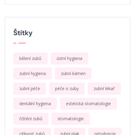
Štítky
bělení zubů
ústní hygiena
zubní hygiena
zubní kámen
zubní péče
péče o zuby
zubní lékař
dentální hygiena
estetická stomatologie
čištění zubů
stomatologie
citlivost zubů
zubní plak
ortodoncie