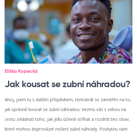
Eliška Kopecká
Jak kousat se zubní náhradou?
Ahoj, jsem tu s dalším příspěvkem, tentokrát se zaměřím na to,
jak správně kousat se zubní náhradou. Vezmu vás s sebou na
cestu zvládnutí toho, jak jídlu účinně stříhat a rozdrtit bez obav,
které mohou doprovázet nošení zubní náhrady. Poskytnu vám