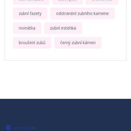
zubní fazety
odstranění zubního kamene
rovnátka
zubní estetika
broušení zubů
černý zubní kámen