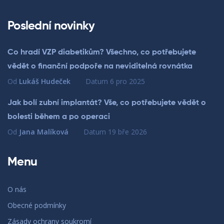
Poslední novinky
Co hradí VZP diabetikům? Všechno, co potřebujete
vědět o finanční podpoře na neviditelná rovnátka
Od
Lukáš Hudeček
Datum
6 pro 2025
Jak bolí zubní implantát? Vše, co potřebujete vědět o
bolesti během a po operaci
Od
Jana Malíková
Datum
19 bře 2026
Menu
O nás
Obecné podmínky
Zásady ochrany soukromí