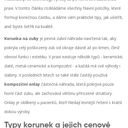
praxi. V tomto článku rozkládáme všechny hlavní položky, které
formují konečnou částku, a dáme vám praktické tipy, jak ušetřit,
aniž byste šetřili na kvalitě.
Korunka na zuby
je
pevná zubní náhrada navržená tak, aby
pokryla celý poškozený zub od okraje dásně až po kmen, čímž
obnoví funkci i estetiku
. V praxi existuje několik typů - keramické,
zlaté, metal‑ceramické a kompozitní - a každá má své výhody i
slabiny. V posledních letech se také stále častěji používá
kompozitní onlay
částečná náhrada, která pokrývá pouze
horní část zubu, ale zachovává většinu přirozené struktury
.
Onlay je oblíbený u pacientů, kteří hledají levnější řešení s kratší
dobou výroby.
Typy korunek a jejich cenové