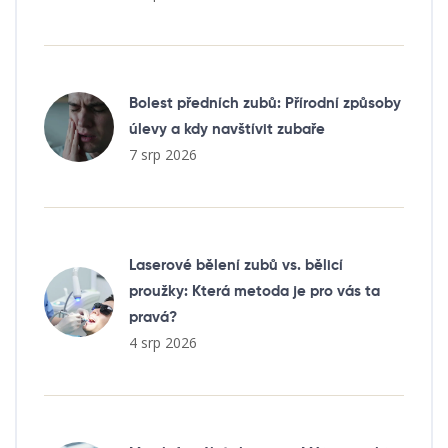
Bolest předních zubů: Přírodní způsoby
úlevy a kdy navštívit zubaře
7 srp 2026
Laserové bělení zubů vs. bělicí
proužky: Která metoda je pro vás ta
pravá?
4 srp 2026