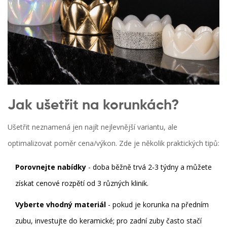
Jak ušetřit na korunkách?
Ušetřit neznamená jen najít nejlevnější variantu, ale
optimalizovat poměr cena/výkon. Zde je několik praktických tipů:
Porovnejte nabídky
- doba běžně trvá 2‑3 týdny a můžete
získat cenové rozpětí od 3 různých klinik.
Vyberte vhodný materiál
- pokud je korunka na předním
zubu, investujte do keramické; pro zadní zuby často stačí