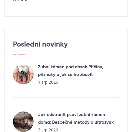
Poslední novinky
Zubní kámen pod dásní: Příčiny,
příznaky a jak se ho zbavit
1 srp 2026
Jak odstranit psovi zubní kámen
doma: Bezpečné metody a ultrazvuk
3 srp 2026