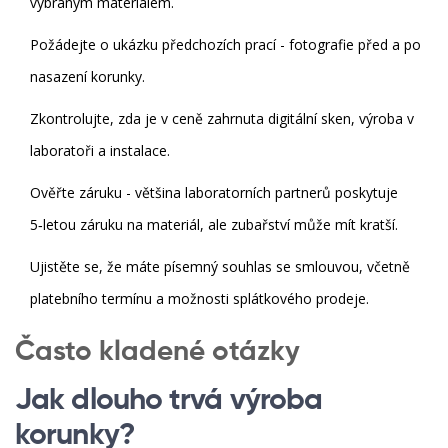
vybraným materiálem.
Požádejte o ukázku předchozích prací - fotografie před a po
nasazení korunky.
Zkontrolujte, zda je v ceně zahrnuta digitální sken, výroba v
laboratoři a instalace.
Ověřte záruku - většina laboratorních partnerů poskytuje
5‑letou záruku na materiál, ale zubařství může mít kratší.
Ujistěte se, že máte písemný souhlas se smlouvou, včetně
platebního termínu a možnosti splátkového prodeje.
Často kladené otázky
Jak dlouho trvá výroba
korunky?