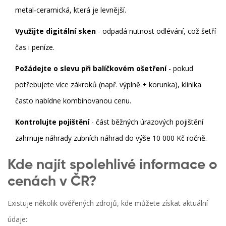
metal‑ceramická, která je levnější.
Využijte digitální sken
- odpadá nutnost odlévání, což šetří
čas i peníze.
Požádejte o slevu při balíčkovém ošetření
- pokud
potřebujete více zákroků (např. výplně + korunka), klinika
často nabídne kombinovanou cenu.
Kontrolujte pojištění
- část běžných úrazových pojištění
zahrnuje náhrady zubních náhrad do výše 10 000 Kč ročně.
Kde najít spolehlivé informace o
cenách v ČR?
Existuje několik ověřených zdrojů, kde můžete získat aktuální
údaje: