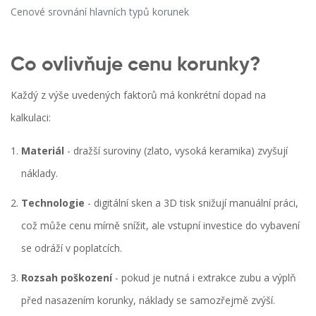
Cenové srovnání hlavních typů korunek
Co ovlivňuje cenu korunky?
Každý z výše uvedených faktorů má konkrétní dopad na
kalkulaci:
Materiál
- dražší suroviny (zlato, vysoká keramika) zvyšují
náklady.
Technologie
- digitální sken a 3D tisk snižují manuální práci,
což může cenu mírně snížit, ale vstupní investice do vybavení
se odráží v poplatcích.
Rozsah poškození
- pokud je nutná i extrakce zubu a výplň
před nasazením korunky, náklady se samozřejmě zvýší.