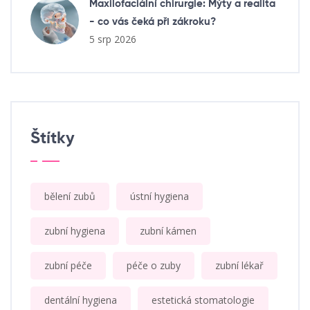
Maxilofaciální chirurgie: Mýty a realita
- co vás čeká při zákroku?
5 srp 2026
Štítky
bělení zubů
ústní hygiena
zubní hygiena
zubní kámen
zubní péče
péče o zuby
zubní lékař
dentální hygiena
estetická stomatologie