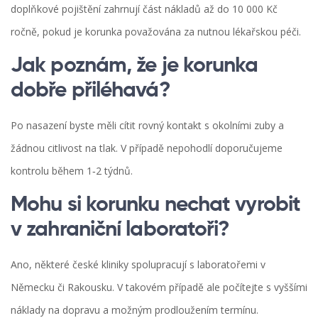
doplňkové pojištění zahrnují část nákladů až do 10 000 Kč
ročně, pokud je korunka považována za nutnou lékařskou péči.
Jak poznám, že je korunka
dobře přiléhavá?
Po nasazení byste měli cítit rovný kontakt s okolními zuby a
žádnou citlivost na tlak. V případě nepohodlí doporučujeme
kontrolu během 1‑2 týdnů.
Mohu si korunku nechat vyrobit
v zahraniční laboratoři?
Ano, některé české kliniky spolupracují s laboratořemi v
Německu či Rakousku. V takovém případě ale počítejte s vyššími
náklady na dopravu a možným prodloužením termínu.