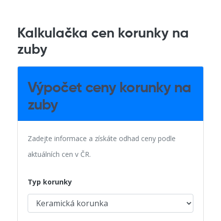
Kalkulačka cen korunky na
zuby
Výpočet ceny korunky na
zuby
Zadejte informace a získáte odhad ceny podle
aktuálních cen v ČR.
Typ korunky