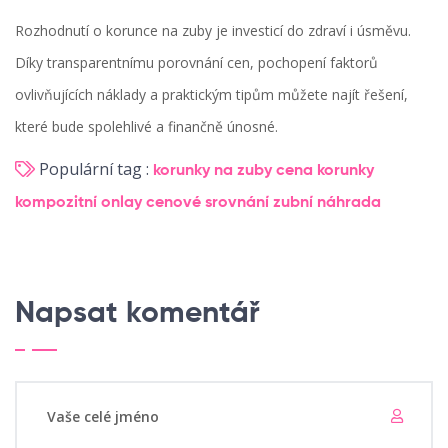
Rozhodnutí o korunce na zuby je investicí do zdraví i úsměvu.
Díky transparentnímu porovnání cen, pochopení faktorů
ovlivňujících náklady a praktickým tipům můžete najít řešení,
které bude spolehlivé a finančně únosné.
Populární tag :
korunky na zuby
cena korunky
kompozitní onlay
cenové srovnání
zubní náhrada
Napsat komentář