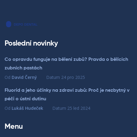
Poslední novinky
Co opravdu funguje na bělení zubů? Pravda o bělících
zubních pastách
Od
David Černý
Datum
24 pro 2025
Fluorid a jeho účinky na zdraví zubů: Proč je nezbytný v
péči o ústní dutinu
Od
Lukáš Hudeček
Datum
25 led 2024
Menu