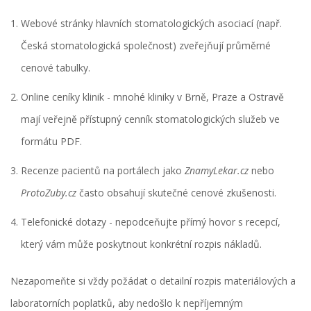
Webové stránky hlavních stomatologických asociací (např.
Česká stomatologická společnost
) zveřejňují průměrné
cenové tabulky.
Online ceníky klinik - mnohé kliniky v Brně, Praze a Ostravě
mají veřejně přístupný
cenník stomatologických služeb
ve
formátu PDF.
Recenze pacientů na portálech jako
ZnamyLekar.cz
nebo
ProtoZuby.cz
často obsahují skutečné cenové zkušenosti.
Telefonické dotazy - nepodceňujte přímý hovor s recepcí,
který vám může poskytnout konkrétní rozpis nákladů.
Nezapomeňte si vždy požádat o detailní rozpis materiálových a
laboratorních poplatků, aby nedošlo k nepříjemným