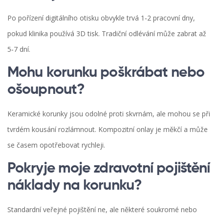
Po pořízení digitálního otisku obvykle trvá 1‑2 pracovní dny,
pokud klinika používá 3D tisk. Tradiční odlévání může zabrat až
5‑7 dní.
Mohu korunku poškrábat nebo
ošoupnout?
Keramické korunky jsou odolné proti skvrnám, ale mohou se při
tvrdém kousání rozlámnout. Kompozitní onlay je měkčí a může
se časem opotřebovat rychleji.
Pokryje moje zdravotní pojištění
náklady na korunku?
Standardní veřejné pojištění ne, ale některé soukromé nebo