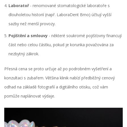
Laboratoř
- renomované stomatologické laboratoře s
dlouholetou historií (např. LaboraDent Brno) účtují vyšší
sazby než menší provozy.
Pojištění a smlouvy
- některé soukromé pojišťovny financují
část nebo celou částku, pokud je korunka považována za
nezbytný zákrok.
Přesná cena se proto určuje až po podrobném vyšetření a
konzultaci s
zubařem
. Většina klinik nabízí předběžný cenový
odhad na základě fotografií a digitálního otisku, což vám
pomůže naplánovat výdaje.