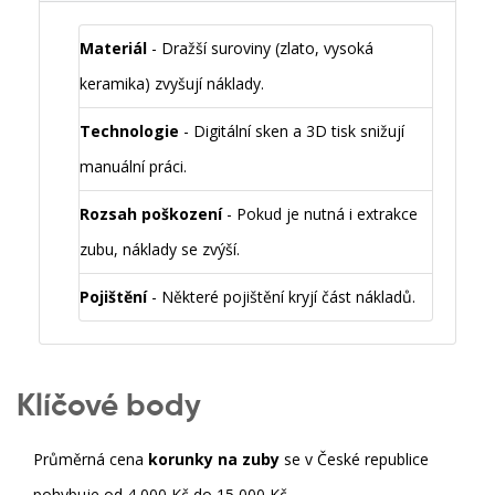
Materiál
- Dražší suroviny (zlato, vysoká
keramika) zvyšují náklady.
Technologie
- Digitální sken a 3D tisk snižují
manuální práci.
Rozsah poškození
- Pokud je nutná i extrakce
zubu, náklady se zvýší.
Pojištění
- Některé pojištění kryjí část nákladů.
Klíčové body
Průměrná cena
korunky na zuby
se v České republice
pohybuje od 4 000 Kč do 15 000 Kč.