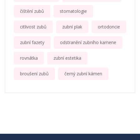
čištění zubů
stomatologie
citlivost zubů
zubní plak
ortodoncie
zubní fazety
odstranění zubního kamene
rovnátka
zubní estetika
broušení zubů
černý zubní kámen