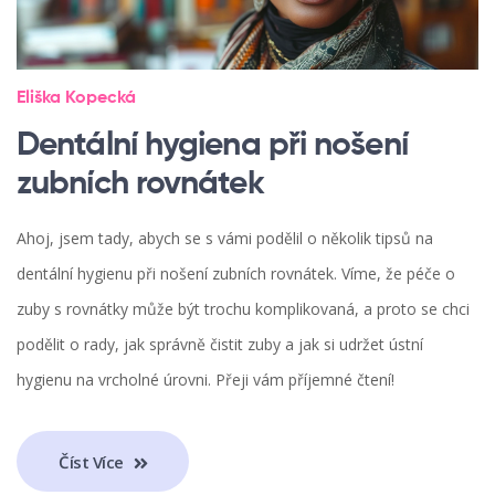
Eliška Kopecká
Dentální hygiena při nošení
zubních rovnátek
Ahoj, jsem tady, abych se s vámi podělil o několik tipsů na
dentální hygienu při nošení zubních rovnátek. Víme, že péče o
zuby s rovnátky může být trochu komplikovaná, a proto se chci
podělit o rady, jak správně čistit zuby a jak si udržet ústní
hygienu na vrcholné úrovni. Přeji vám příjemné čtení!
Číst Více