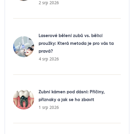
2 srp 2026
Laserové bělení zubů vs. bělicí
proužky: Která metoda je pro vás ta
pravá?
4 srp 2026
Zubní kámen pod dásní: Příčiny,
příznaky a jak se ho zbavit
1 srp 2026