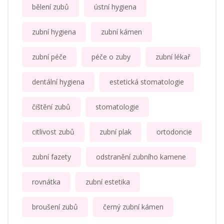
bělení zubů
ústní hygiena
zubní hygiena
zubní kámen
zubní péče
péče o zuby
zubní lékař
dentální hygiena
estetická stomatologie
čištění zubů
stomatologie
citlivost zubů
zubní plak
ortodoncie
zubní fazety
odstranění zubního kamene
rovnátka
zubní estetika
broušení zubů
černý zubní kámen