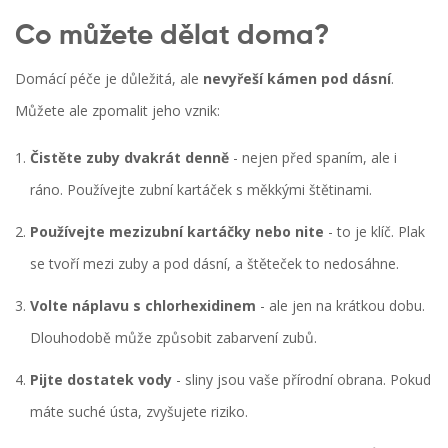
Co můžete dělat doma?
Domácí péče je důležitá, ale
nevyřeší kámen pod dásní
.
Můžete ale zpomalit jeho vznik:
Čistěte zuby dvakrát denně
- nejen před spaním, ale i
ráno. Používejte zubní kartáček s měkkými štětinami.
Používejte mezizubní kartáčky nebo nite
- to je klíč. Plak
se tvoří mezi zuby a pod dásní, a štěteček to nedosáhne.
Volte náplavu s chlorhexidinem
- ale jen na krátkou dobu.
Dlouhodobě může způsobit zabarvení zubů.
Pijte dostatek vody
- sliny jsou vaše přírodní obrana. Pokud
máte suché ústa, zvyšujete riziko.