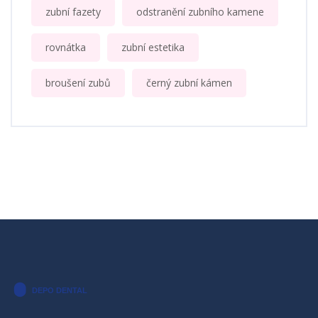
zubní fazety
odstranění zubního kamene
rovnátka
zubní estetika
broušení zubů
černý zubní kámen