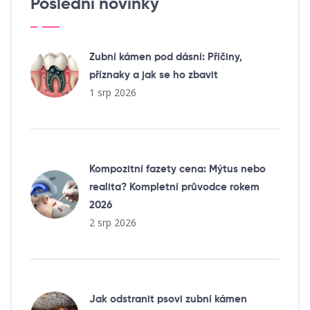
Poslední novinky
Zubní kámen pod dásní: Příčiny,
příznaky a jak se ho zbavit
1 srp 2026
Kompozitní fazety cena: Mýtus nebo
realita? Kompletní průvodce rokem
2026
2 srp 2026
Jak odstranit psovi zubní kámen