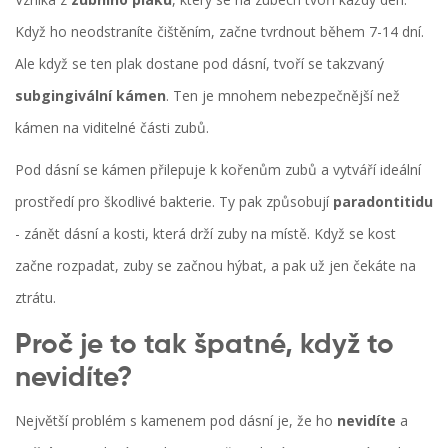
Když ho neodstraníte čištěním, začne tvrdnout během 7-14 dní.
Ale když se ten plak dostane pod dásní, tvoří se takzvaný
subgingivální kámen
. Ten je mnohem nebezpečnější než
kámen na viditelné části zubů.
Pod dásní se kámen přilepuje k kořenům zubů a vytváří ideální
prostředí pro škodlivé bakterie. Ty pak způsobují
paradontitidu
- zánět dásní a kosti, která drží zuby na místě. Když se kost
začne rozpadat, zuby se začnou hýbat, a pak už jen čekáte na
ztrátu.
Proč je to tak špatné, když to
nevidíte?
Největší problém s kamenem pod dásní je, že ho
nevidíte
a