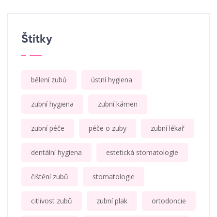
Štítky
bělení zubů
ústní hygiena
zubní hygiena
zubní kámen
zubní péče
péče o zuby
zubní lékař
dentální hygiena
estetická stomatologie
čištění zubů
stomatologie
citlivost zubů
zubní plak
ortodoncie