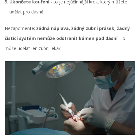
Ukončete kouření
- to je nejúčinnější krok, který můžete
udělat pro dásně.
Nezapomeňte:
žádná náplava, žádný zubní prášek, žádný
čistící systém nemůže odstranit kámen pod dásní
. To
může udělat jen zubní lékař.