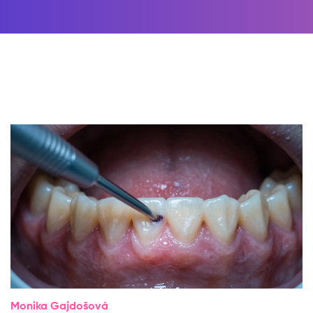
Monika Gajdošová