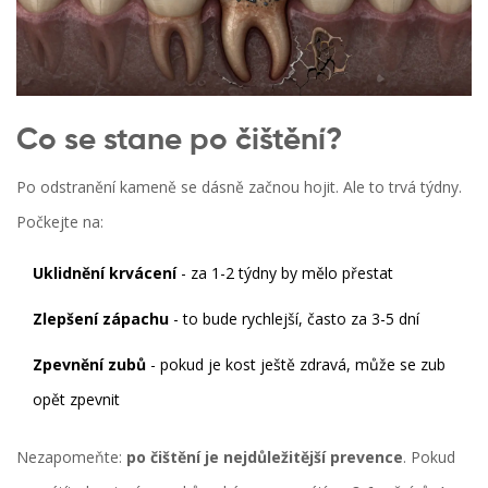
Co se stane po čištění?
Po odstranění kameně se dásně začnou hojit. Ale to trvá týdny.
Počkejte na:
Uklidnění krvácení
- za 1-2 týdny by mělo přestat
Zlepšení zápachu
- to bude rychlejší, často za 3-5 dní
Zpevnění zubů
- pokud je kost ještě zdravá, může se zub
opět zpevnit
Nezapomeňte:
po čištění je nejdůležitější prevence
. Pokud