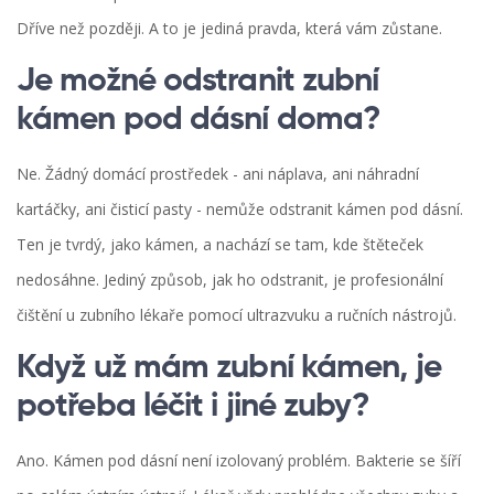
Dříve než později. A to je jediná pravda, která vám zůstane.
Je možné odstranit zubní
kámen pod dásní doma?
Ne. Žádný domácí prostředek - ani náplava, ani náhradní
kartáčky, ani čisticí pasty - nemůže odstranit kámen pod dásní.
Ten je tvrdý, jako kámen, a nachází se tam, kde štěteček
nedosáhne. Jediný způsob, jak ho odstranit, je profesionální
čištění u zubního lékaře pomocí ultrazvuku a ručních nástrojů.
Když už mám zubní kámen, je
potřeba léčit i jiné zuby?
Ano. Kámen pod dásní není izolovaný problém. Bakterie se šíří