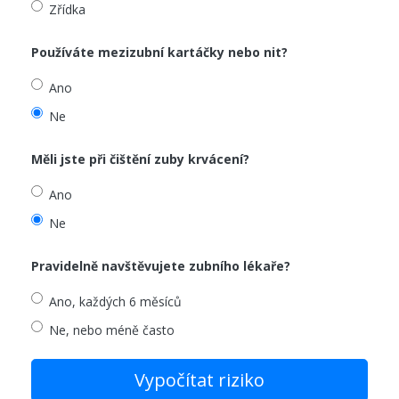
Zřídka
Používáte mezizubní kartáčky nebo nit?
Ano
Ne
Měli jste při čištění zuby krvácení?
Ano
Ne
Pravidelně navštěvujete zubního lékaře?
Ano, každých 6 měsíců
Ne, nebo méně často
Vypočítat riziko