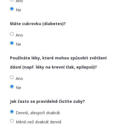
Ano
Ne
Máte cukrovku (diabetes)?
Ano
Ne
Používáte léky, které mohou způsobit zvětšení
dásní (např. léky na krevní tlak, epilepsii)?
Ano
Ne
Jak často se pravidelně čistíte zuby?
Denně, alespoň dvakrát
Méně než dvakrát denně