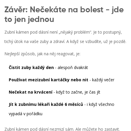
Závěr: Nečekáte na bolest - jde
to jen jednou
Zubní kámen pod dásní není „nějaký problém“. Je to postupný,
tichý útok na vaše zuby a zdraví. A když se vzbudíte, už je pozdě.
Nejlepší způsob, jak na něj reagovat, je:
Čistit zuby každý den
- alespoň dvakrát
Používat mezizubní kartáčky nebo nit
- každý večer
Nečekat na krvácení
- když to začne, je čas jít
Jít k zubnímu lékaři každé 6 měsíců
- i když všechno
vypadá v pořádku
Zubní kámen pod dásní nezmizí sám. Ale můžete ho zastavit.