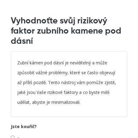
Vyhodnoťte svůj rizikový
faktor zubního kamene pod
dásní
Zubní kámen pod dásní je neviditelný a může
způsobit vážné problémy, které se často objevují
až příliš pozdě. Tento nástroj vám pomůže zjistit,
jaké jsou Vaše rizikové faktory a co byste měli
udělat, abyste je minimalizovali.
Jste kouřič?