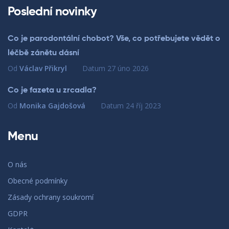
Poslední novinky
Co je parodontální chobot? Vše, co potřebujete vědět o
léčbě zánětu dásní
Od
Václav Přikryl
Datum
27 úno 2026
Co je fazeta u zrcadla?
Od
Monika Gajdošová
Datum
24 říj 2023
Menu
O nás
Obecné podmínky
Zásady ochrany soukromí
GDPR