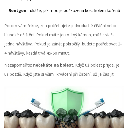
Rentgen
- ukáže, jak moc je poškozena kost kolem kořenů
Potom vám řekne, zda potřebujete jednoduché čištění nebo
hluboké očištění. Pokud máte jen mírný kámen, může stačit
jedna návštěva. Pokud je zánět pokročilý, budete potřebovat 2-
4 návštěvy, každá trvá 45-60 minut.
Nezapomeňte:
nečekáte na bolest
. Když už bolest přijde, je
už pozdě. Když jste si všimli krvácení při čištění, už je čas jít.