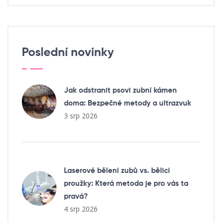
Poslední novinky
Jak odstranit psovi zubní kámen
doma: Bezpečné metody a ultrazvuk
3 srp 2026
Laserové bělení zubů vs. bělicí
proužky: Která metoda je pro vás ta
pravá?
4 srp 2026