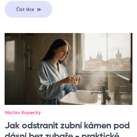
Číst Více
Václav Kopecký
Jak odstranit zubní kámen pod
dásní bez zubaře - praktické