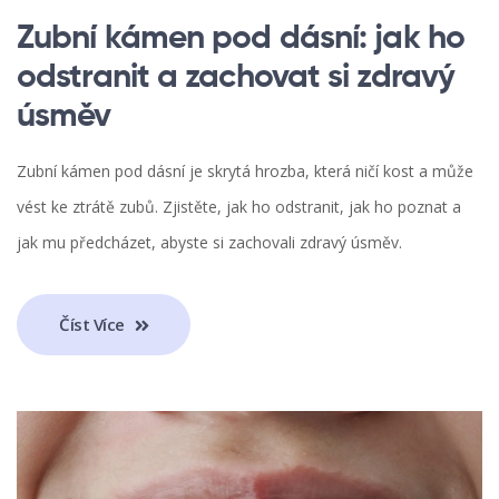
Zubní kámen pod dásní: jak ho
odstranit a zachovat si zdravý
úsměv
Zubní kámen pod dásní je skrytá hrozba, která ničí kost a může
vést ke ztrátě zubů. Zjistěte, jak ho odstranit, jak ho poznat a
jak mu předcházet, abyste si zachovali zdravý úsměv.
Číst Více