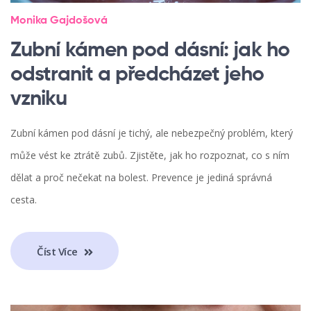
Monika Gajdošová
Zubní kámen pod dásní: jak ho
odstranit a předcházet jeho
vzniku
Zubní kámen pod dásní je tichý, ale nebezpečný problém, který
může vést ke ztrátě zubů. Zjistěte, jak ho rozpoznat, co s ním
dělat a proč nečekat na bolest. Prevence je jediná správná
cesta.
Číst Více