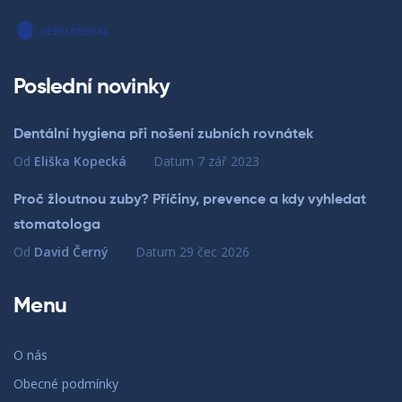
Poslední novinky
Dentální hygiena při nošení zubních rovnátek
Od
Eliška Kopecká
Datum
7 zář 2023
Proč žloutnou zuby? Příčiny, prevence a kdy vyhledat
stomatologa
Od
David Černý
Datum
29 čec 2026
Menu
O nás
Obecné podmínky