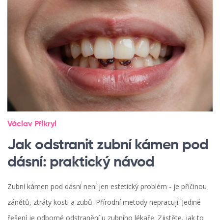
Václav Přikryl
Jak odstranit zubní kámen pod
dásní: praktický návod
Zubní kámen pod dásní není jen estetický problém - je příčinou
zánětů, ztráty kosti a zubů. Přírodní metody nepracují. Jediné
řešení je odborné odstranění u zubního lékaře. Zjistěte, jak to