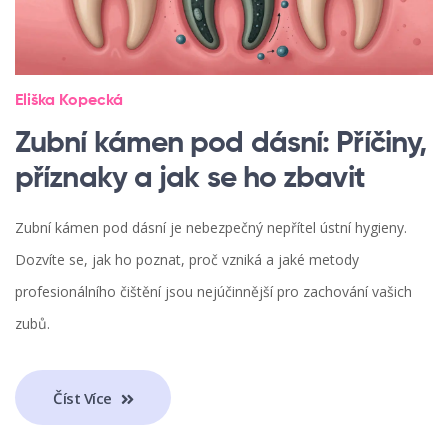
Eliška Kopecká
Zubní kámen pod dásní: Příčiny,
příznaky a jak se ho zbavit
Zubní kámen pod dásní je nebezpečný nepřítel ústní hygieny.
Dozvíte se, jak ho poznat, proč vzniká a jaké metody
profesionálního čištění jsou nejúčinnější pro zachování vašich
zubů.
Číst Více