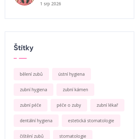
1 srp 2026
Štítky
bělení zubů
ústní hygiena
zubní hygiena
zubní kámen
zubní péče
péče o zuby
zubní lékař
dentální hygiena
estetická stomatologie
čištění zubů
stomatologie