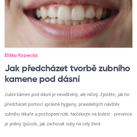
Eliška Kopecká
Jak předcházet tvorbě zubního
kamene pod dásní
Zubní kámen pod dásní je neviditelný, ale ničivý. Zjistěte, jak ho
předcházet pomocí správné hygieny, pravidelných návštěv
zubního lékaře a pochopení rizik. Nečekejte na bolest - prevence
je jediný způsob, jak zachovat zuby na celý život.