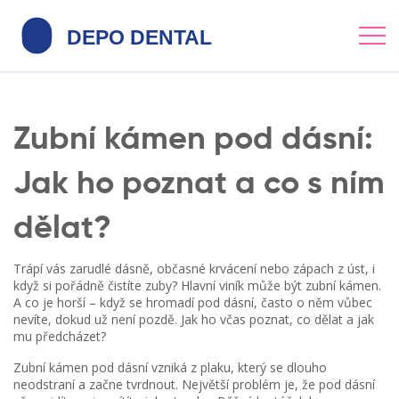
Zubní kámen pod dásní:
Jak ho poznat a co s ním
dělat?
Trápí vás zarudlé dásně, občasné krvácení nebo zápach z úst, i
když si pořádně čistíte zuby? Hlavní viník může být zubní kámen.
A co je horší – když se hromadí pod dásní, často o něm vůbec
nevíte, dokud už není pozdě. Jak ho včas poznat, co dělat a jak
mu předcházet?
Zubní kámen pod dásní vzniká z plaku, který se dlouho
neodstraní a začne tvrdnout. Největší problém je, že pod dásní