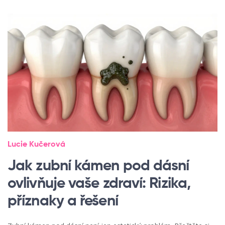
Lucie Kučerová
Jak zubní kámen pod dásní
ovlivňuje vaše zdraví: Rizika,
příznaky a řešení