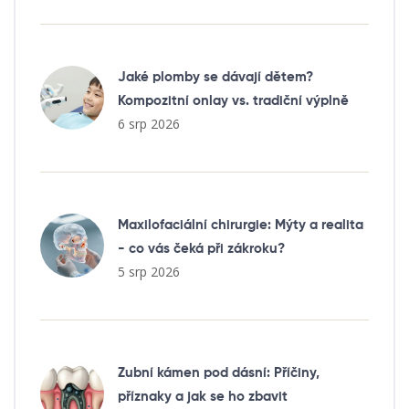
Jaké plomby se dávají dětem?
Kompozitní onlay vs. tradiční výplně
6 srp 2026
Maxilofaciální chirurgie: Mýty a realita
- co vás čeká při zákroku?
5 srp 2026
Zubní kámen pod dásní: Příčiny,
příznaky a jak se ho zbavit