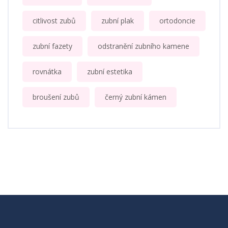
citlivost zubů
zubní plak
ortodoncie
zubní fazety
odstranění zubního kamene
rovnátka
zubní estetika
broušení zubů
černý zubní kámen