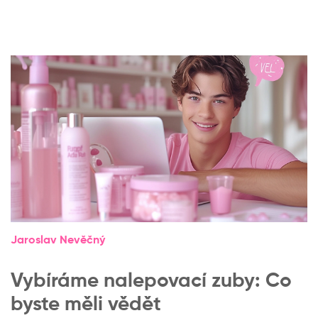
Jaroslav Nevěčný
Vybíráme nalepovací zuby: Co
byste měli vědět