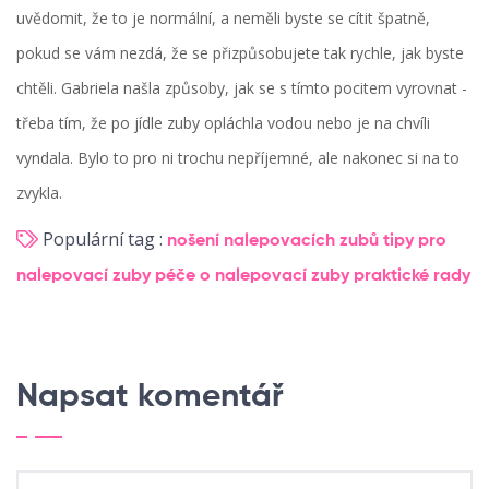
uvědomit, že to je normální, a neměli byste se cítit špatně,
pokud se vám nezdá, že se přizpůsobujete tak rychle, jak byste
chtěli. Gabriela našla způsoby, jak se s tímto pocitem vyrovnat -
třeba tím, že po jídle zuby opláchla vodou nebo je na chvíli
vyndala. Bylo to pro ni trochu nepříjemné, ale nakonec si na to
zvykla.
Populární tag :
nošení nalepovacích zubů
tipy pro
nalepovací zuby
péče o nalepovací zuby
praktické rady
Napsat komentář