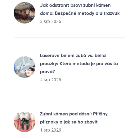
Jak odstranit psovi zubní kámen
doma: Bezpečné metody a ultrazvuk
3 srp 2026
Laserové bělení zubů vs. bělicí
proužky: Která metoda je pro vás ta
pravá?
4 srp 2026
Zubní kámen pod dásní: Příčiny,
příznaky a jak se ho zbavit
1 srp 2026