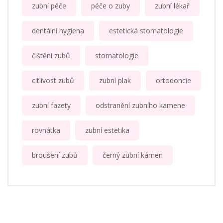
zubní péče
péče o zuby
zubní lékař
dentální hygiena
estetická stomatologie
čištění zubů
stomatologie
citlivost zubů
zubní plak
ortodoncie
zubní fazety
odstranění zubního kamene
rovnátka
zubní estetika
broušení zubů
černý zubní kámen