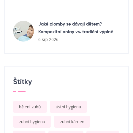
Jaké plomby se dávají dětem?
Kompozitní onlay vs. tradiční výplně
6 srp 2026
Štítky
bělení zubů
ústní hygiena
zubní hygiena
zubní kámen