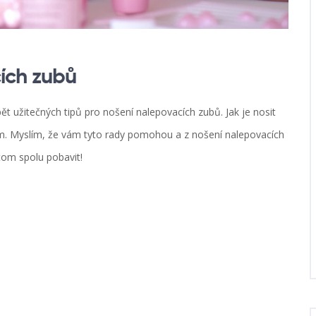
cích zubů
ět užitečných tipů pro nošení nalepovacích zubů. Jak je nosit
um. Myslím, že vám tyto rady pomohou a z nošení nalepovacích
tom spolu pobavit!