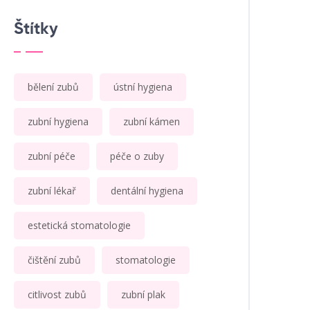
Štítky
bělení zubů
ústní hygiena
zubní hygiena
zubní kámen
zubní péče
péče o zuby
zubní lékař
dentální hygiena
estetická stomatologie
čištění zubů
stomatologie
citlivost zubů
zubní plak