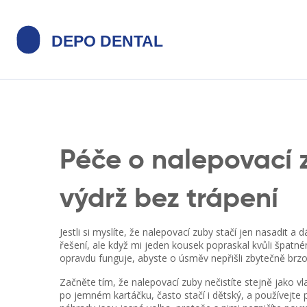
Péče o nalepovací z
výdrž bez trápení
Jestli si myslíte, že nalepovací zuby stačí jen nasadit a
řešení, ale když mi jeden kousek popraskal kvůli špatném
opravdu funguje, abyste o úsměv nepřišli zbytečně brzo
Začněte tím, že nalepovací zuby nečistíte stejně jako vl
po jemném kartáčku, často stačí i dětský, a používejte 