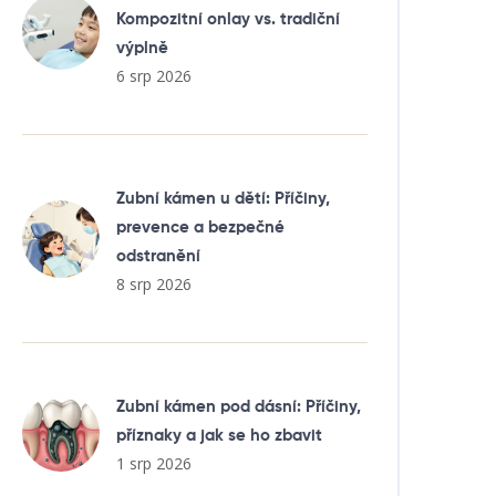
Kompozitní onlay vs. tradiční
výplně
6 srp 2026
Zubní kámen u dětí: Příčiny,
prevence a bezpečné
odstranění
8 srp 2026
Zubní kámen pod dásní: Příčiny,
příznaky a jak se ho zbavit
1 srp 2026