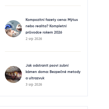
Kompozitní fazety cena: Mýtus
nebo realita? Kompletní
průvodce rokem 2026
2 srp 2026
Jak odstranit psovi zubní
kámen doma: Bezpečné metody
a ultrazvuk
3 srp 2026