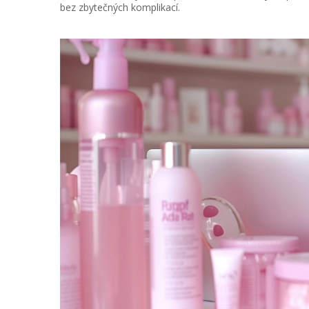
bez zbytečných komplikací.