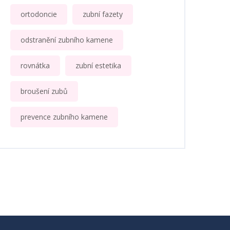
ortodoncie
zubní fazety
odstranění zubního kamene
rovnátka
zubní estetika
broušení zubů
prevence zubního kamene