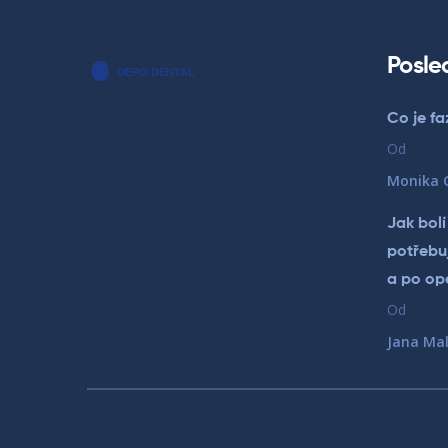
Posle
Co je fa
Od
Monika 
Jak bolí
potřebu
a po op
Od
Jana Mal