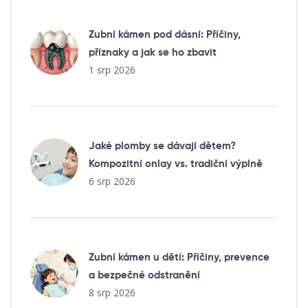
Zubní kámen pod dásní: Příčiny,
příznaky a jak se ho zbavit
1 srp 2026
Jaké plomby se dávají dětem?
Kompozitní onlay vs. tradiční výplně
6 srp 2026
Zubní kámen u dětí: Příčiny, prevence
a bezpečné odstranění
8 srp 2026