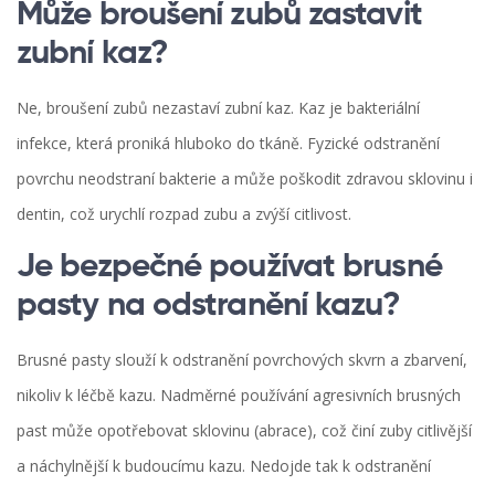
Může broušení zubů zastavit
zubní kaz?
Ne, broušení zubů nezastaví zubní kaz. Kaz je bakteriální
infekce, která proniká hluboko do tkáně. Fyzické odstranění
povrchu neodstraní bakterie a může poškodit zdravou sklovinu i
dentin, což urychlí rozpad zubu a zvýší citlivost.
Je bezpečné používat brusné
pasty na odstranění kazu?
Brusné pasty slouží k odstranění povrchových skvrn a zbarvení,
nikoliv k léčbě kazu. Nadměrné používání agresivních brusných
past může opotřebovat sklovinu (abrace), což činí zuby citlivější
a náchylnější k budoucímu kazu. Nedojde tak k odstranění