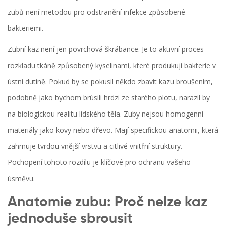
zubů není metodou pro odstranění infekce způsobené
bakteriemi.
Zubní kaz není jen povrchová škrábance. Je to aktivní proces
rozkladu tkáně způsobený kyselinami, které produkují bakterie v
ústní dutině. Pokud by se pokusil někdo zbavit kazu broušením,
podobně jako bychom brúsili hrdzi ze starého plotu, narazil by
na biologickou realitu lidského těla. Zuby nejsou homogenní
materiály jako kovy nebo dřevo. Mají specifickou anatomii, která
zahrnuje tvrdou vnější vrstvu a citlivé vnitřní struktury.
Pochopení tohoto rozdílu je klíčové pro ochranu vašeho
úsměvu.
Anatomie zubu: Proč nelze kaz
jednoduše sbrousit