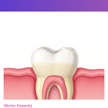
Václav Kopecký