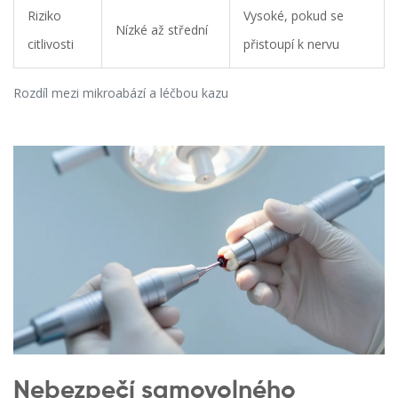
Riziko
Vysoké, pokud se
Nízké až střední
citlivosti
přistoupí k nervu
Rozdíl mezi mikroabází a léčbou kazu
Nebezpečí samovolného