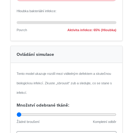
Hloubka bakteriální infekce:
Povrch
Aktivita infekce: 65% (Hloubka)
Ovládání simulace
Tento model ukazuje rozdíl mezi viditelným defektem a skutečnou
biologickou infekcí. Zkuste „sbrousit“ zub a sledujte, co se stane s
infekcí.
Množství odebrané tkáně:
Žádné broušení
Kompletní odběr