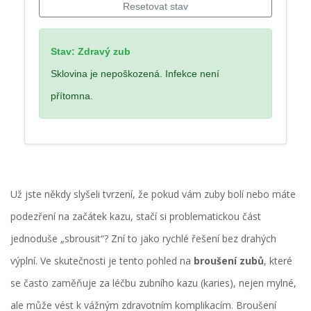
Resetovat stav
Stav: Zdravý zub
Sklovina je nepoškozená. Infekce není
přítomna.
Už jste někdy slyšeli tvrzení, že pokud vám zuby bolí nebo máte
podezření na začátek kazu, stačí si problematickou část
jednoduše „sbrousit“? Zní to jako rychlé řešení bez drahých
výplní. Ve skutečnosti je tento pohled na
broušení zubů
, které
se často zaměňuje za léčbu
zubního kazu (karies)
, nejen mylné,
ale může vést k vážným zdravotním komplikacím. Broušení