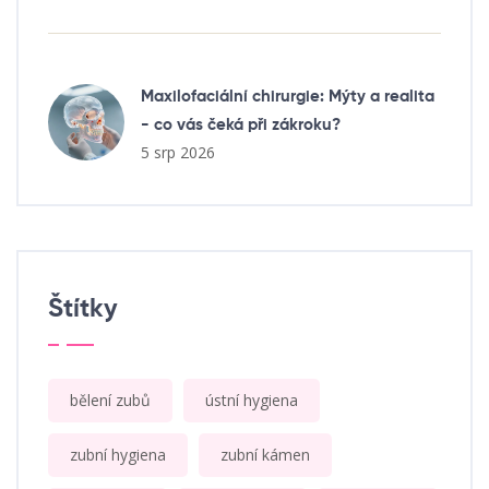
Maxilofaciální chirurgie: Mýty a realita
- co vás čeká při zákroku?
5 srp 2026
Štítky
bělení zubů
ústní hygiena
zubní hygiena
zubní kámen