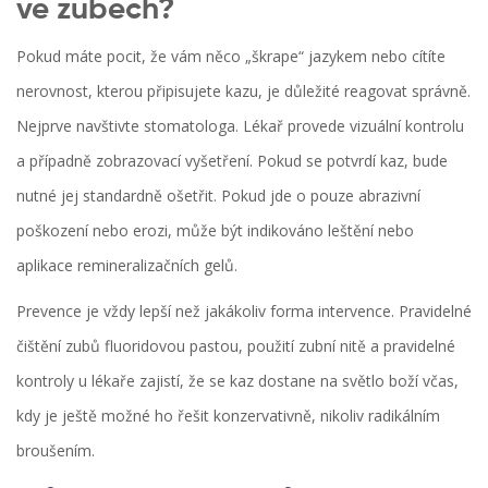
ve zubech?
Pokud máte pocit, že vám něco „škrape“ jazykem nebo cítíte
nerovnost, kterou připisujete kazu, je důležité reagovat správně.
Nejprve navštivte stomatologa. Lékař provede vizuální kontrolu
a případně zobrazovací vyšetření. Pokud se potvrdí kaz, bude
nutné jej standardně ošetřit. Pokud jde o pouze abrazivní
poškození nebo erozi, může být indikováno leštění nebo
aplikace remineralizačních gelů.
Prevence je vždy lepší než jakákoliv forma intervence. Pravidelné
čištění zubů fluoridovou pastou, použití zubní nitě a pravidelné
kontroly u lékaře zajistí, že se kaz dostane na světlo boží včas,
kdy je ještě možné ho řešit konzervativně, nikoliv radikálním
broušením.