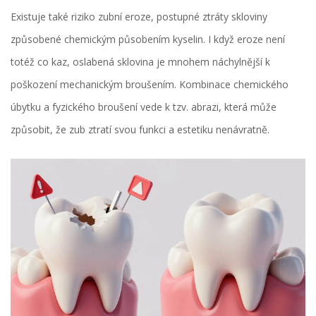
Existuje také riziko
zubní eroze
,
postupné ztráty skloviny
způsobené chemickým působením kyselin
. I když eroze není
totéž co kaz, oslabená sklovina je mnohem náchylnější k
poškození mechanickým broušením. Kombinace chemického
úbytku a fyzického broušení vede k tzv. abrazi, která může
způsobit, že zub ztratí svou funkci a estetiku nenávratně.