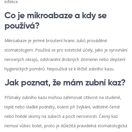
infekce.
Co je mikroabaze a kdy se
používá?
Mikroabaze je jemné broušení hranic zubů prováděné
stomatologem. Používá se pro estetické účely, jako je vyrovnání
nerovných okrajů, odstranění drobných zlomenin nebo zlepšení
hygienických poměrů. Nepoužívá se k léčbě zubního kazu.
Jak poznat, že mám zubní kaz?
Příznaky zubního kazu mohou zahrnovat citlivost na studené,
teplé nebo sladké podněty, bolest při žvýkání, viditelné černé
nebo hnědé skvrny na zubech a pocit nerovnosti. Časný kaz
nemusí vůbec bolet, proto je důležitá pravidelná stomatologická