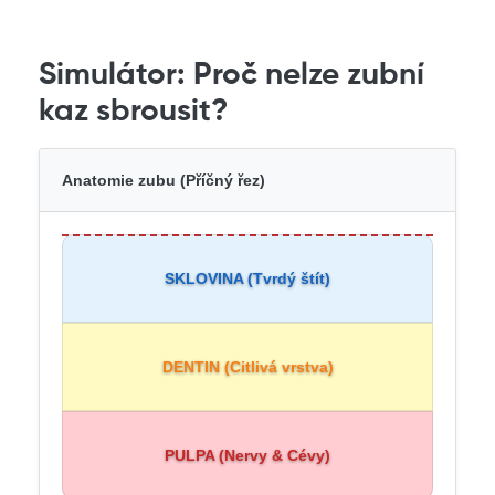
Simulátor: Proč nelze zubní
kaz sbrousit?
Anatomie zubu (Příčný řez)
SKLOVINA (Tvrdý štít)
DENTIN (Citlivá vrstva)
PULPA (Nervy & Cévy)