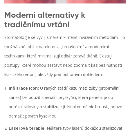
Moderní alternativy k
tradičnímu vrtání
Stomatologie se vyvíjí směrem k méně invazivním metodám. To
možná způsobil zmatek mezi „broušením“ a moderními
technikami, které minimalizují odběr zdravé tkáně. Existují
postupy, které mohou zastavit nebo zpomalit kaz bez nutnosti
klasického vrtání, ale vždy pod odborným dohledem.
Infiltrace Icon:
U raných stádií kazu mezi zuby (proximální
karies) lze použít speciální pryskyřici, která penetruje do
porézní skloviny a stabilizuje ji. Není nutné nic brousit, pouze
odmažit povrch kyselinou.
Laserová terapie:
Některé typy laserů dokážou sterilizovat