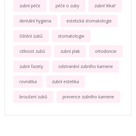
zubní péče
péče o zuby
zubní lékař
dentální hygiena
estetická stomatologie
čištění zubů
stomatologie
citlivost zubů
zubní plak
ortodoncie
zubní fazety
odstranění zubního kamene
rovnátka
zubní estetika
broušení zubů
prevence zubního kamene