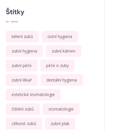
Štítky
bělení zubů
ústní hygiena
zubní hygiena
zubní kámen
zubní péče
péče o zuby
zubní lékař
dentální hygiena
estetická stomatologie
čištění zubů
stomatologie
citlivost zubů
zubní plak