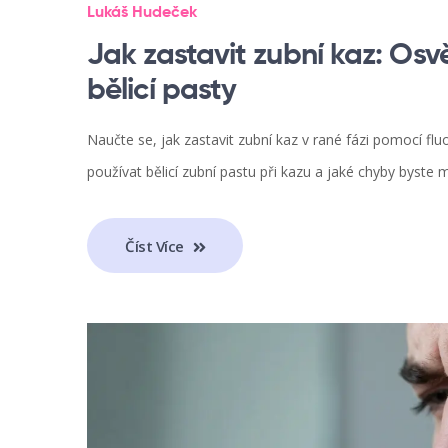
Lukáš Hudeček
Jak zastavit zubní kaz: Os
bělicí pasty
Naučte se, jak zastavit zubní kaz v rané fázi pomocí fl
používat bělicí zubní pastu při kazu a jaké chyby byste m
Číst Více