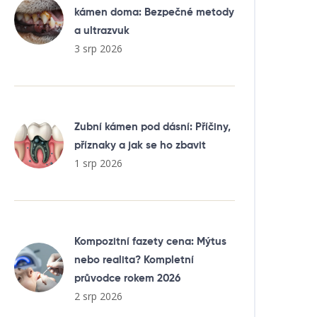
kámen doma: Bezpečné metody
a ultrazvuk
3 srp 2026
Zubní kámen pod dásní: Příčiny,
příznaky a jak se ho zbavit
1 srp 2026
Kompozitní fazety cena: Mýtus
nebo realita? Kompletní
průvodce rokem 2026
2 srp 2026