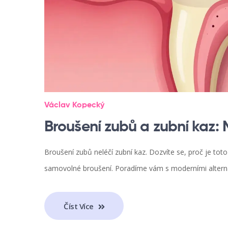
Václav Kopecký
Broušení zubů a zubní kaz:
Broušení zubů neléčí zubní kaz. Dozvíte se, proč je tot
samovolné broušení. Poradíme vám s moderními altern
Číst Více