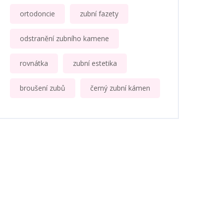
ortodoncie
zubní fazety
odstranění zubního kamene
rovnátka
zubní estetika
broušení zubů
černý zubní kámen