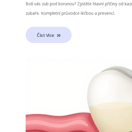
Bolí vás zub pod korunou? Zjistěte hlavní příčiny od kazu
zubaře. Kompletní průvodce léčbou a prevencí.
Číst Více