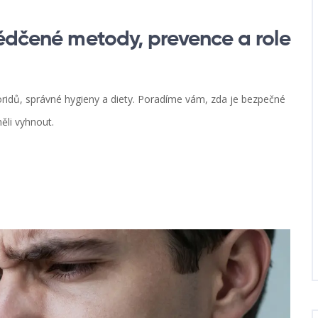
vědčené metody, prevence a role
uoridů, správné hygieny a diety. Poradíme vám, zda je bezpečné
ěli vyhnout.