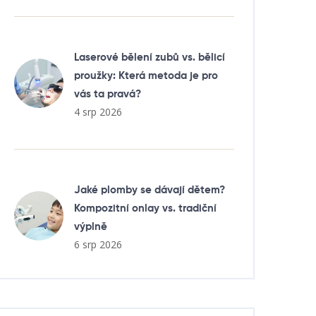
Laserové bělení zubů vs. bělicí
proužky: Která metoda je pro
vás ta pravá?
4 srp 2026
Jaké plomby se dávají dětem?
Kompozitní onlay vs. tradiční
výplně
6 srp 2026