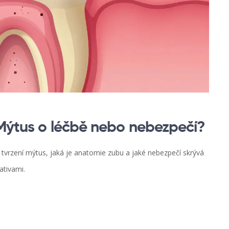
 Mýtus o léčbě nebo nebezpečí?
o tvrzení mýtus, jaká je anatomie zubu a jaké nebezpečí skrývá
ativami.