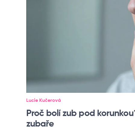
Lucie Kučerová
Proč bolí zub pod korunkou? 
zubaře