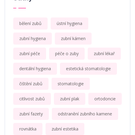
bělení zubů
ústní hygiena
zubní hygiena
zubní kámen
zubní péče
péče o zuby
zubní lékař
dentální hygiena
estetická stomatologie
čištění zubů
stomatologie
citlivost zubů
zubní plak
ortodoncie
zubní fazety
odstranění zubního kamene
rovnátka
zubní estetika