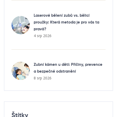
Laserové bělení zubů vs. bělicí
proužky: Která metoda je pro vás ta
pravá?
4 srp 2026
Zubní kámen u dětí: Příčiny, prevence
a bezpečné odstranění
8 srp 2026
Štítky