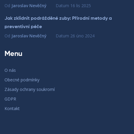
Od
Jaroslav Nevěčný
Datum
16 lis 2025
Jak zklidnit podrážděné zuby: Přírodní metody a
preventivní péče
Od
Jaroslav Nevěčný
Datum
26 úno 2024
Menu
O nás
Obecné podmínky
Zásady ochrany soukromí
GDPR
Kontakt