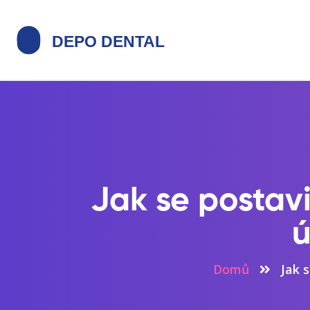
Jak se postavi
ú
Domů
Jak 