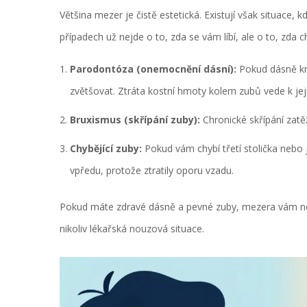
Většina mezer je čistě estetická. Existují však situace, k
případech už nejde o to, zda se vám líbí, ale o to, zda 
Parodontóza (onemocnění dásní):
Pokud dásně krv
zvětšovat. Ztráta kostní hmoty kolem zubů vede k je
Bruxismus (skřípání zuby):
Chronické skřípání zat
Chybějící zuby:
Pokud vám chybí třetí stolička nebo 
vpředu, protože ztratily oporu vzadu.
Pokud máte zdravé dásně a pevné zuby, mezera vám neza
nikoliv lékařská nouzová situace.