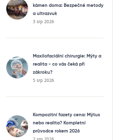
kámen doma: Bezpečné metody
a ultrazvuk
3 srp 2026
Maxilofaciální chirurgie: Mýty a
realita - co vás čeká při
zákroku?
5 srp 2026
Kompozitní fazety cena: Mýtus
nebo realita? Kompletní
průvodce rokem 2026
2 srp 2026