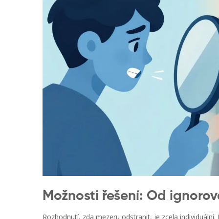
Možnosti řešení: Od ignorov
Rozhodnutí, zda mezeru odstranit, je zcela individuální