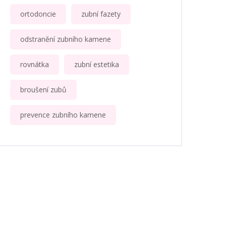
ortodoncie
zubní fazety
odstranění zubního kamene
rovnátka
zubní estetika
broušení zubů
prevence zubního kamene