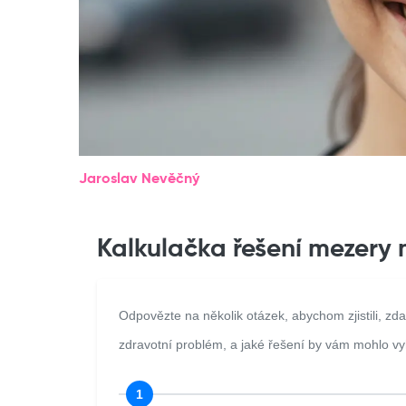
Jaroslav Nevěčný
Kalkulačka řešení mezery 
Odpovězte na několik otázek, abychom zjistili, zd
zdravotní problém, a jaké řešení by vám mohlo v
1