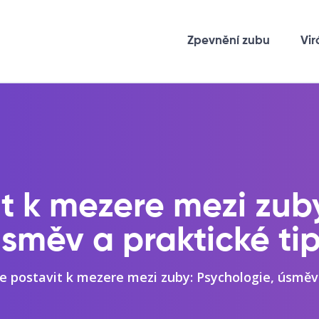
Zpevnění zubu
Vir
t k mezere mezi zub
směv a praktické ti
se postavit k mezere mezi zuby: Psychologie, úsměv 