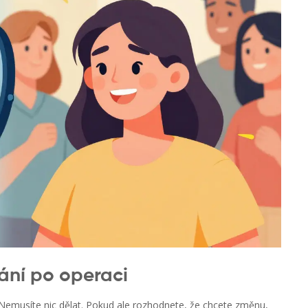
ání po operaci
. Nemusíte nic dělat. Pokud ale rozhodnete, že chcete změnu,