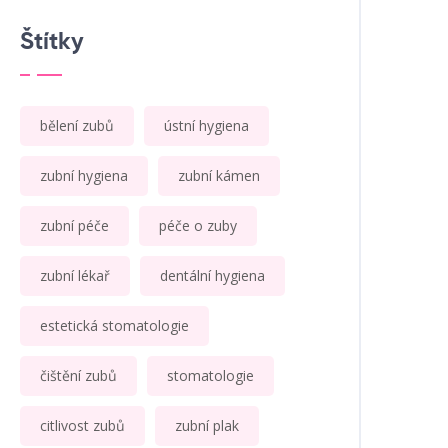
Štítky
bělení zubů
ústní hygiena
zubní hygiena
zubní kámen
zubní péče
péče o zuby
zubní lékař
dentální hygiena
estetická stomatologie
čištění zubů
stomatologie
citlivost zubů
zubní plak