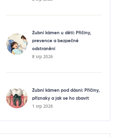
Zubní kámen u dětí: Příčiny,
prevence a bezpečné
odstranění
8 srp 2026
Zubní kámen pod dásní: Příčiny,
příznaky a jak se ho zbavit
1 srp 2026