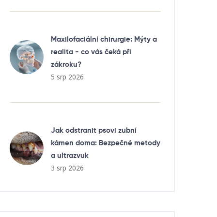
Maxilofaciální chirurgie: Mýty a
realita - co vás čeká při
zákroku?
5 srp 2026
Jak odstranit psovi zubní
kámen doma: Bezpečné metody
a ultrazvuk
3 srp 2026