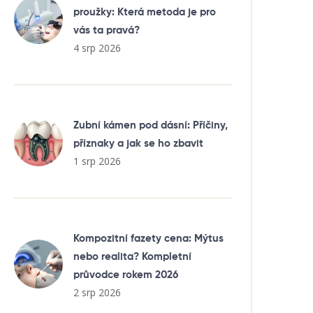
proužky: Která metoda je pro
vás ta pravá?
4 srp 2026
Zubní kámen pod dásní: Příčiny,
příznaky a jak se ho zbavit
1 srp 2026
Kompozitní fazety cena: Mýtus
nebo realita? Kompletní
průvodce rokem 2026
2 srp 2026