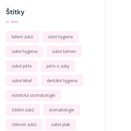
Štítky
bělení zubů
ústní hygiena
zubní hygiena
zubní kámen
zubní péče
péče o zuby
zubní lékař
dentální hygiena
estetická stomatologie
čištění zubů
stomatologie
citlivost zubů
zubní plak