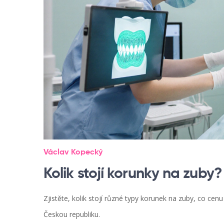
Václav Kopecký
Kolik stojí korunky na zuby?
Zjistěte, kolik stojí různé typy korunek na zuby, co cenu 
Českou republiku.