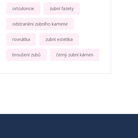
ortodoncie
zubní fazety
odstranění zubního kamene
rovnátka
zubní estetika
broušení zubů
černý zubní kámen