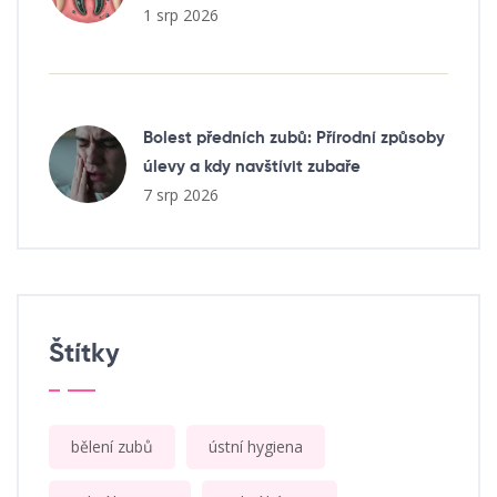
1 srp 2026
Bolest předních zubů: Přírodní způsoby
úlevy a kdy navštívit zubaře
7 srp 2026
Štítky
bělení zubů
ústní hygiena