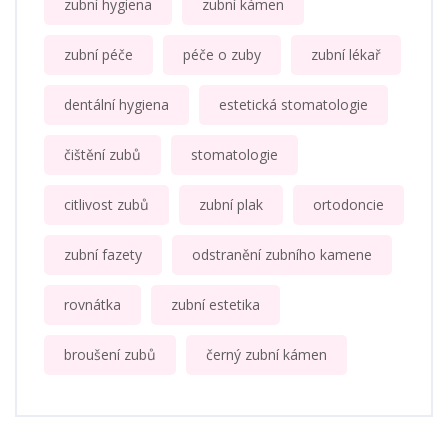
zubní hygiena
zubní kámen
zubní péče
péče o zuby
zubní lékař
dentální hygiena
estetická stomatologie
čištění zubů
stomatologie
citlivost zubů
zubní plak
ortodoncie
zubní fazety
odstranění zubního kamene
rovnátka
zubní estetika
broušení zubů
černý zubní kámen