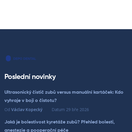
Poslední novinky
Ultrasonický čistič zubů versus manuální kartáček: Kdo
vyhraje v boji o čistotu?
Od
Václav Kopecký
Datum
29 bře 2026
Jaká je bolestivost kyretáže zubů? Přehled bolesti,
anestezie a pooperační péče