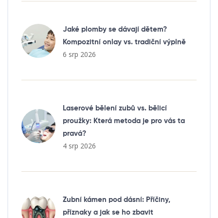
Jaké plomby se dávají dětem?
Kompozitní onlay vs. tradiční výplně
6 srp 2026
Laserové bělení zubů vs. bělicí
proužky: Která metoda je pro vás ta
pravá?
4 srp 2026
Zubní kámen pod dásní: Příčiny,
příznaky a jak se ho zbavit