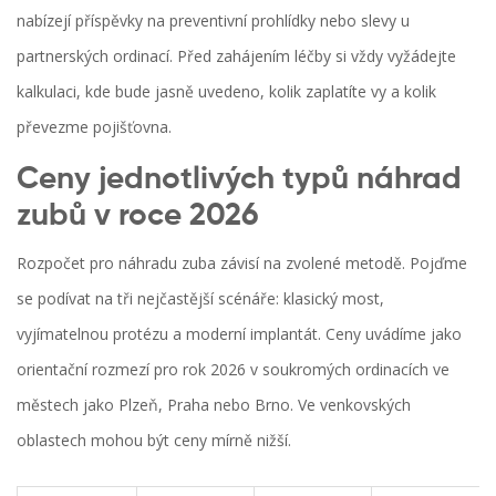
nabízejí příspěvky na preventivní prohlídky nebo slevy u
partnerských ordinací. Před zahájením léčby si vždy vyžádejte
kalkulaci, kde bude jasně uvedeno, kolik zaplatíte vy a kolik
převezme pojišťovna.
Ceny jednotlivých typů náhrad
zubů v roce 2026
Rozpočet pro náhradu zuba závisí na zvolené metodě. Pojďme
se podívat na tři nejčastější scénáře: klasický most,
vyjímatelnou protézu a moderní implantát. Ceny uvádíme jako
orientační rozmezí pro rok 2026 v soukromých ordinacích ve
městech jako Plzeň, Praha nebo Brno. Ve venkovských
oblastech mohou být ceny mírně nižší.