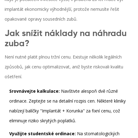
implantát ekonomicky výhodnější, protože nemusíte řešit
opakované opravy sousedních zubů.
Jak snížit náklady na náhradu
zuba?
Není nutné platit plnou tržní cenu. Existuje několik legálních
způsobů, jak cenu optimalizovat, aniž byste riskovali kvalitu
ošetření.
Srovnávejte kalkulace:
Navštivte alespoň dvě různé
ordinace. Zeptejte se na detailní rozpis cen. Některé kliniky
nabízejí balíčky "Implantát + Korunka" za fixní cenu, což
eliminuje riziko skrytých poplatků.
Využijte studentské ordinace:
Na stomatologických