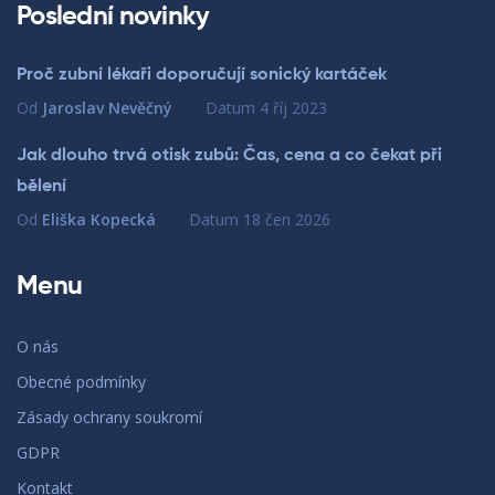
Poslední novinky
Proč zubní lékaři doporučují sonický kartáček
Od
Jaroslav Nevěčný
Datum
4 říj 2023
Jak dlouho trvá otisk zubů: Čas, cena a co čekat při
bělení
Od
Eliška Kopecká
Datum
18 čen 2026
Menu
O nás
Obecné podmínky
Zásady ochrany soukromí
GDPR
Kontakt