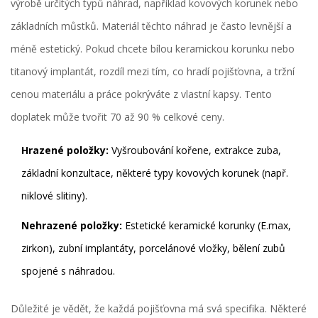
výrobě určitých typů náhrad, například kovových korunek nebo
základních můstků. Materiál těchto náhrad je často levnější a
méně estetický. Pokud chcete bílou keramickou korunku nebo
titanový implantát, rozdíl mezi tím, co hradí pojišťovna, a tržní
cenou materiálu a práce pokrýváte z vlastní kapsy. Tento
doplatek může tvořit 70 až 90 % celkové ceny.
Hrazené položky:
Vyšroubování kořene, extrakce zuba,
základní konzultace, některé typy kovových korunek (např.
niklové slitiny).
Nehrazené položky:
Estetické keramické korunky (E.max,
zirkon), zubní implantáty, porcelánové vložky, bělení zubů
spojené s náhradou.
Důležité je vědět, že každá pojišťovna má svá specifika. Některé