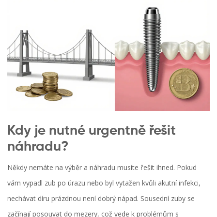
Kdy je nutné urgentně řešit
náhradu?
Někdy nemáte na výběr a náhradu musíte řešit ihned. Pokud
vám vypadl zub po úrazu nebo byl vytažen kvůli akutní infekci,
nechávat díru prázdnou není dobrý nápad. Sousední zuby se
začínají posouvat do mezery, což vede k problémům s