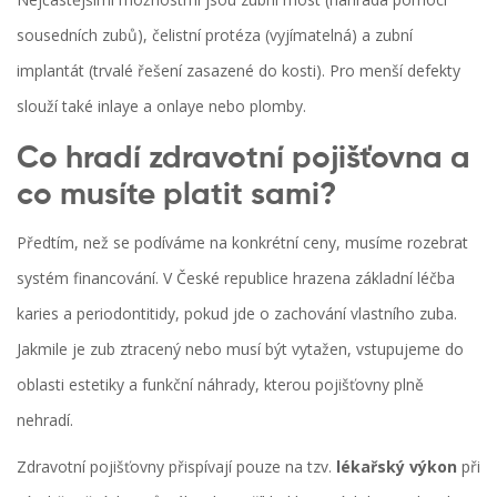
sousedních zubů), čelistní protéza (vyjímatelná) a zubní
implantát (trvalé řešení zasazené do kosti). Pro menší defekty
slouží také inlaye a onlaye nebo plomby.
Co hradí zdravotní pojišťovna a
co musíte platit sami?
Předtím, než se podíváme na konkrétní ceny, musíme rozebrat
systém financování. V České republice hrazena základní léčba
karies a periodontitidy, pokud jde o zachování vlastního zuba.
Jakmile je zub ztracený nebo musí být vytažen, vstupujeme do
oblasti estetiky a funkční náhrady, kterou pojišťovny plně
nehradí.
Zdravotní pojišťovny přispívají pouze na tzv.
lékařský výkon
při