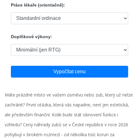
Práce lékaře (orientačně):
Doplňkové výkony:
Vypočítat cenu
Máte prázdné místo ve vašem úsměvu nebo zub, který už nelze
zachránit? První otázka, která vás napadne, není jen estetická,
ale především finanční. Kolik bude stát obnovení funkce i
vzhledu? Ceny náhrady zubů se v České republice v roce 2026
pohybují v širokém rozmezí - od několika tisíc korun za