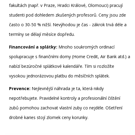
fakultách (např. v Praze, Hradci Králové, Olomouci) pracují
studenti pod dohledem zkušených profesorů. Ceny jsou zde
často o 30-50 % nižší. Nevýhodou je čas - zákrok trvá déle a
termíny se dělají měsíce dopředu.
Financování a splátky:
Mnoho soukromých ordinací
spolupracuje s finančními domy (Home Credit, Air Bank atd.) a
nabízí bezúročné splátkové kalendáře. Tím si rozložíte
vysokou jednorázovou platbu do měsíčních splátek.
Prevence:
Nejlevnější náhrada je ta, která nikdy
nepotřebujete. Pravidelné kontroly a profesionální čištění
zubů pomohou zachovat vlastní zuby co nejdéle. Ošetření
drobné karies stojí zlomek ceny korunky.