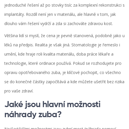
jednoduché řešení až po stovky tisíc za komplexní rekonstrukci s
implantáty. Rozdíl není jen v materiálu, ale hlavně v tom, jak
dlouho vám řešení vydrží a zda si zachováte zdravou kost.
Většina lidí si myslí, že cena je pevně stanovená, podobně jako u
léků na předpis. Realita je však jiná. Stomatologie je řemeslo i
umění, kde hraje roli kvalita materiálu, doba práce lékaře a
technologie, které ordinace používá. Pokud se rozhodujete pro
opravu opotřebovaného zuba, je klíčové pochopit, co všechno
se do konečné částky započítává a kde můžete ušetřit bez rizika
pro vaše zdraví.
Jaké jsou hlavní možnosti
náhrady zuba?
Nejčastějšími možnostmi jsou zubní most (náhrada pomocí