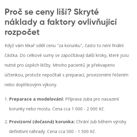
Proč se ceny liší? Skryté
náklady a faktory ovlivňující
rozpočet
Když vám lékař sdělí cenu "za korunku", často to není finální
částka. Do celkové sumy se započítávají další kroky, které jsou
nutné pro úspěch léčby. Mnoho pacientů je překvapeno
účtenkou, protože nepočítali s preparací, provizorními řešením
nebo doplňkovými výkony.
Preparace a modelování:
Příprava zuba pro nasazení
korunky nebo mostu. Cena cca 1 000 - 2 000 Kč.
Provizorní (dočasná) korunka:
Chrání zub během výroby
definitivní náhrady. Cena cca 500 - 1 500 Kč.