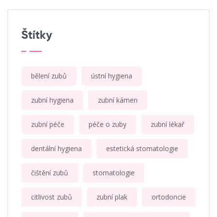
Štítky
bělení zubů
ústní hygiena
zubní hygiena
zubní kámen
zubní péče
péče o zuby
zubní lékař
dentální hygiena
estetická stomatologie
čištění zubů
stomatologie
citlivost zubů
zubní plak
ortodoncie