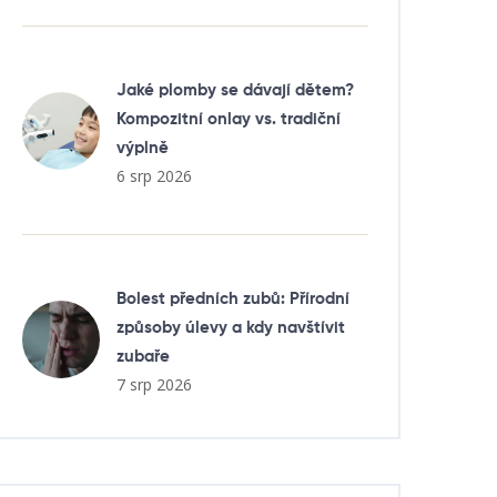
Jaké plomby se dávají dětem?
Kompozitní onlay vs. tradiční
výplně
6 srp 2026
Bolest předních zubů: Přírodní
způsoby úlevy a kdy navštívit
zubaře
7 srp 2026