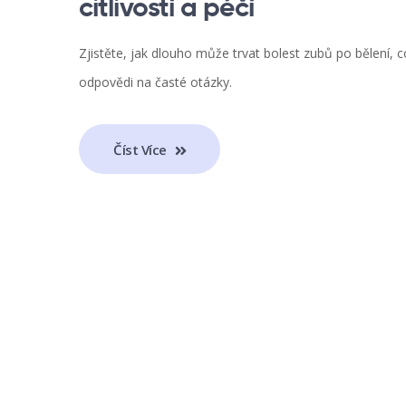
citlivostí a péčí
Zjistěte, jak dlouho může trvat bolest zubů po bělení, co 
odpovědi na časté otázky.
Číst Více