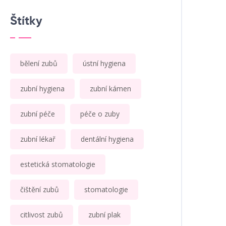
Štítky
bělení zubů
ústní hygiena
zubní hygiena
zubní kámen
zubní péče
péče o zuby
zubní lékař
dentální hygiena
estetická stomatologie
čištění zubů
stomatologie
citlivost zubů
zubní plak