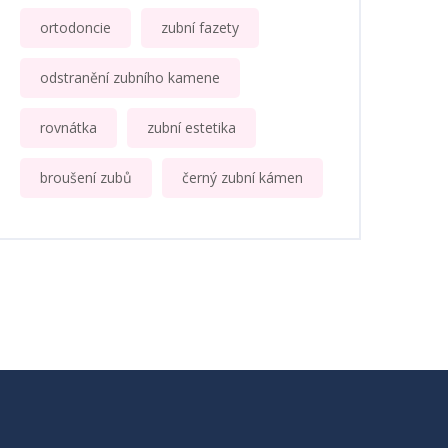
ortodoncie
zubní fazety
odstranění zubního kamene
rovnátka
zubní estetika
broušení zubů
černý zubní kámen