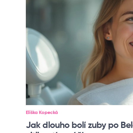
Eliška Kopecká
Jak dlouho bolí zuby po Be