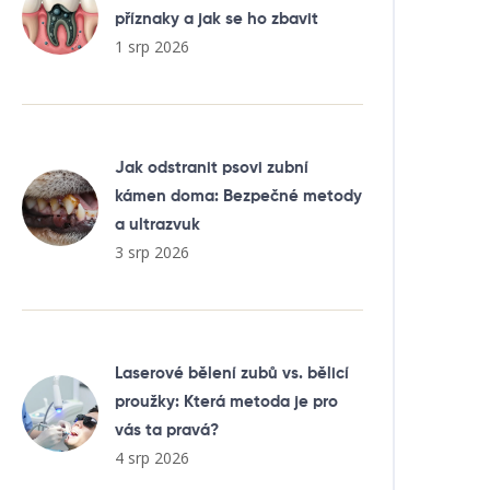
příznaky a jak se ho zbavit
1 srp 2026
Jak odstranit psovi zubní
kámen doma: Bezpečné metody
a ultrazvuk
3 srp 2026
Laserové bělení zubů vs. bělicí
proužky: Která metoda je pro
vás ta pravá?
4 srp 2026