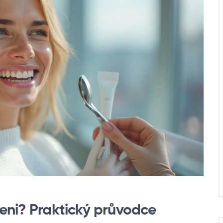
leni? Praktický průvodce