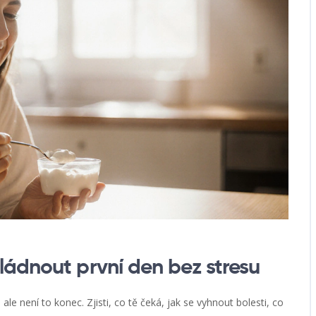
ládnout první den bez stresu
e není to konec. Zjisti, co tě čeká, jak se vyhnout bolesti, co