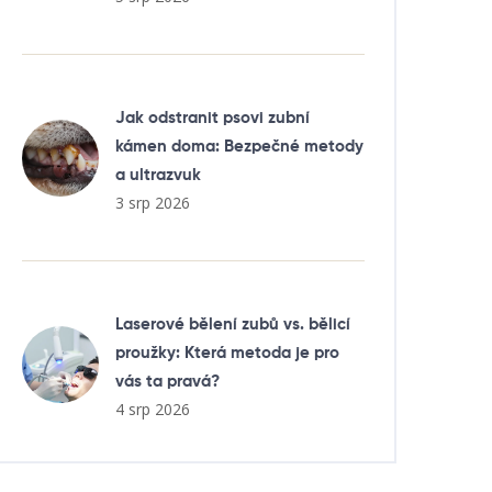
Jak odstranit psovi zubní
kámen doma: Bezpečné metody
a ultrazvuk
3 srp 2026
Laserové bělení zubů vs. bělicí
proužky: Která metoda je pro
vás ta pravá?
4 srp 2026