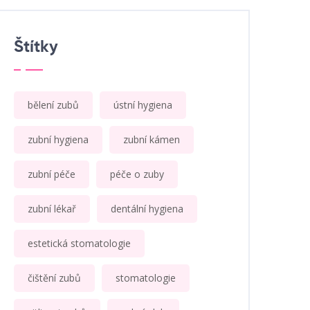
Štítky
bělení zubů
ústní hygiena
zubní hygiena
zubní kámen
zubní péče
péče o zuby
zubní lékař
dentální hygiena
estetická stomatologie
čištění zubů
stomatologie