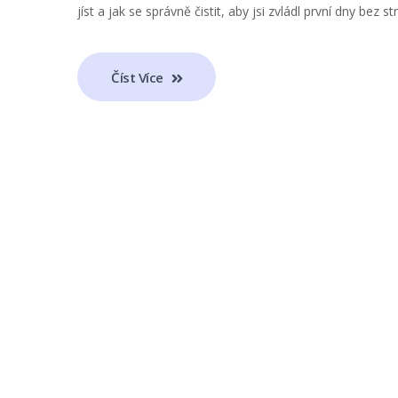
jíst a jak se správně čistit, aby jsi zvládl první dny bez st
Číst Více