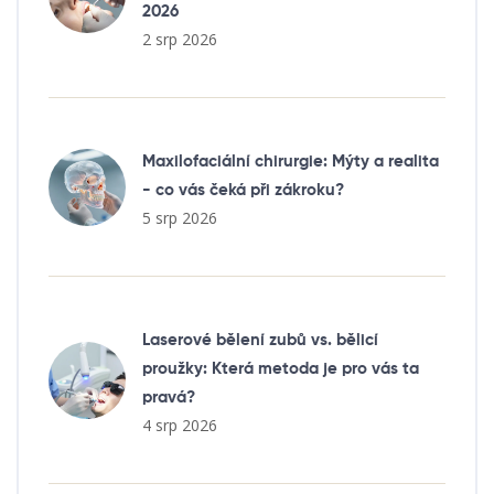
2026
2 srp 2026
Maxilofaciální chirurgie: Mýty a realita
- co vás čeká při zákroku?
5 srp 2026
Laserové bělení zubů vs. bělicí
proužky: Která metoda je pro vás ta
pravá?
4 srp 2026