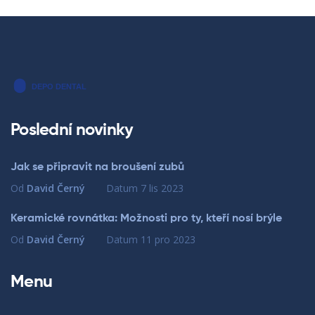
Poslední novinky
Jak se připravit na broušení zubů
Od
David Černý
Datum
7 lis 2023
Keramické rovnátka: Možnosti pro ty, kteří nosí brýle
Od
David Černý
Datum
11 pro 2023
Menu