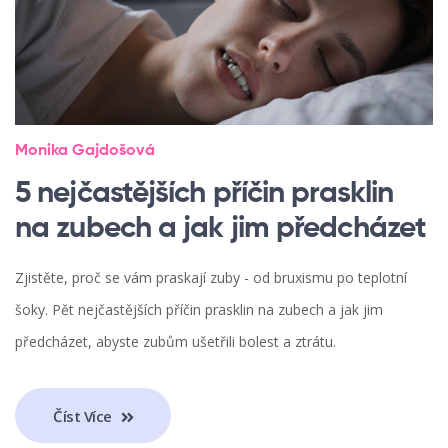
Monika Gajdošová
5 nejčastějších příčin prasklin
na zubech a jak jim předcházet
Zjistěte, proč se vám praskají zuby - od bruxismu po teplotní
šoky. Pět nejčastějších příčin prasklin na zubech a jak jim
předcházet, abyste zubům ušetřili bolest a ztrátu.
Číst Více