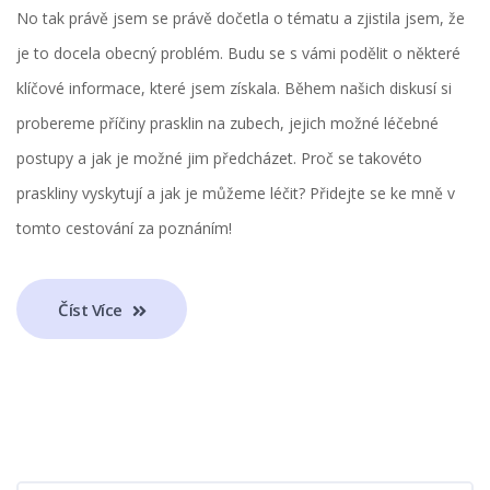
No tak právě jsem se právě dočetla o tématu a zjistila jsem, že
je to docela obecný problém. Budu se s vámi podělit o některé
klíčové informace, které jsem získala. Během našich diskusí si
probereme příčiny prasklin na zubech, jejich možné léčebné
postupy a jak je možné jim předcházet. Proč se takovéto
praskliny vyskytují a jak je můžeme léčit? Přidejte se ke mně v
tomto cestování za poznáním!
Číst Více