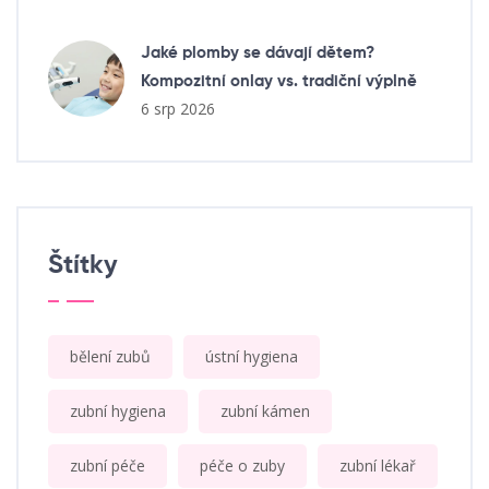
Jaké plomby se dávají dětem?
Kompozitní onlay vs. tradiční výplně
6 srp 2026
Štítky
bělení zubů
ústní hygiena
zubní hygiena
zubní kámen
zubní péče
péče o zuby
zubní lékař