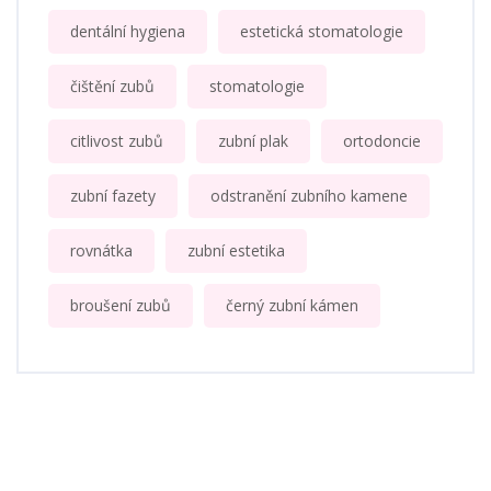
dentální hygiena
estetická stomatologie
čištění zubů
stomatologie
citlivost zubů
zubní plak
ortodoncie
zubní fazety
odstranění zubního kamene
rovnátka
zubní estetika
broušení zubů
černý zubní kámen