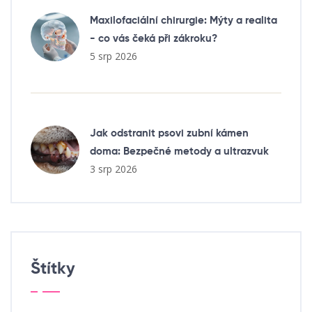
Maxilofaciální chirurgie: Mýty a realita
- co vás čeká při zákroku?
5 srp 2026
Jak odstranit psovi zubní kámen
doma: Bezpečné metody a ultrazvuk
3 srp 2026
Štítky