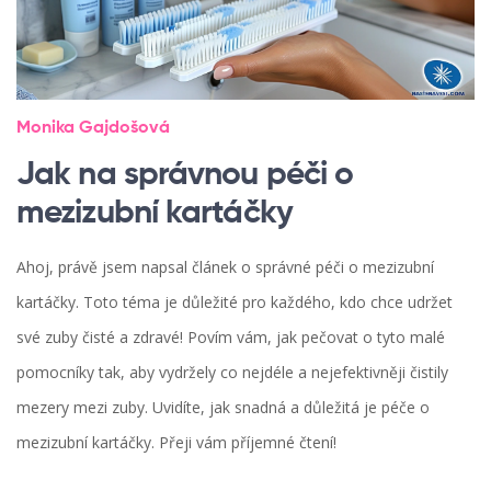
Monika Gajdošová
Jak na správnou péči o
mezizubní kartáčky
Ahoj, právě jsem napsal článek o správné péči o mezizubní
kartáčky. Toto téma je důležité pro každého, kdo chce udržet
své zuby čisté a zdravé! Povím vám, jak pečovat o tyto malé
pomocníky tak, aby vydržely co nejdéle a nejefektivněji čistily
mezery mezi zuby. Uvidíte, jak snadná a důležitá je péče o
mezizubní kartáčky. Přeji vám příjemné čtení!