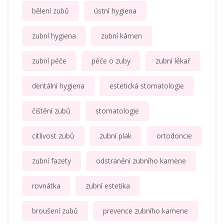
bělení zubů
ústní hygiena
zubní hygiena
zubní kámen
zubní péče
péče o zuby
zubní lékař
dentální hygiena
estetická stomatologie
čištění zubů
stomatologie
citlivost zubů
zubní plak
ortodoncie
zubní fazety
odstranění zubního kamene
rovnátka
zubní estetika
broušení zubů
prevence zubního kamene